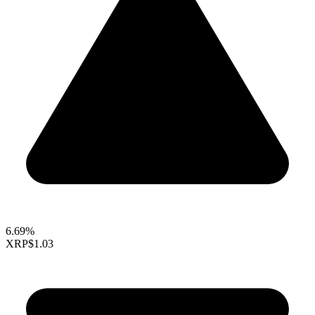
6.69%
XRP
$1.03