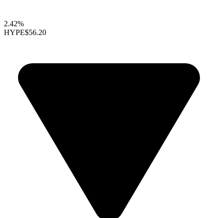
2.42%
HYPE
$56.20