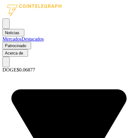
Noticias
Mercados
Destacados
Patrocinado
Acerca de
DOGE
$0.06877