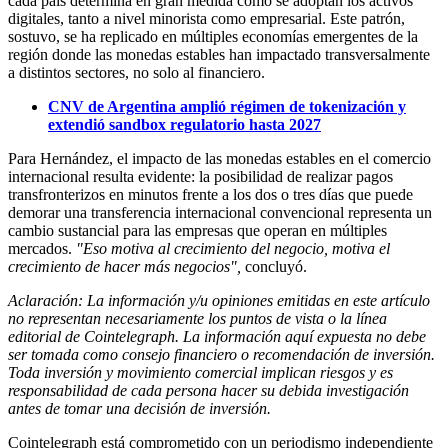
cada país determina en gran medida cómo se adoptan los activos
digitales, tanto a nivel minorista como empresarial. Este patrón,
sostuvo, se ha replicado en múltiples economías emergentes de la
región donde las monedas estables han impactado transversalmente
a distintos sectores, no solo al financiero.
CNV de Argentina amplió régimen de tokenización y
extendió sandbox regulatorio hasta 2027
Para Hernández, el impacto de las monedas estables en el comercio
internacional resulta evidente: la posibilidad de realizar pagos
transfronterizos en minutos frente a los dos o tres días que puede
demorar una transferencia internacional convencional representa un
cambio sustancial para las empresas que operan en múltiples
mercados.
"Eso motiva al crecimiento del negocio, motiva el
crecimiento de hacer más negocios",
concluyó.
Aclaración: La información y/u opiniones emitidas en este artículo
no representan necesariamente los puntos de vista o la línea
editorial de Cointelegraph. La información aquí expuesta no debe
ser tomada como consejo financiero o recomendación de inversión.
Toda inversión y movimiento comercial implican riesgos y es
responsabilidad de cada persona hacer su debida investigación
antes de tomar una decisión de inversión.
Cointelegraph está comprometido con un periodismo independiente