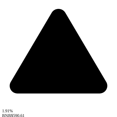
1.91%
BNB
$590.61