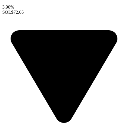
3.90%
SOL
$72.65