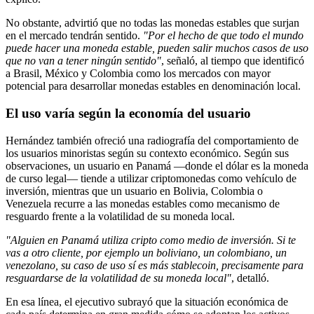
No obstante, advirtió que no todas las monedas estables que surjan
en el mercado tendrán sentido.
"Por el hecho de que todo el mundo
puede hacer una moneda estable, pueden salir muchos casos de uso
que no van a tener ningún sentido"
, señaló, al tiempo que identificó
a Brasil, México y Colombia como los mercados con mayor
potencial para desarrollar monedas estables en denominación local.
El uso varía según la economía del usuario
Hernández también ofreció una radiografía del comportamiento de
los usuarios minoristas según su contexto económico. Según sus
observaciones, un usuario en Panamá —donde el dólar es la moneda
de curso legal— tiende a utilizar criptomonedas como vehículo de
inversión, mientras que un usuario en Bolivia, Colombia o
Venezuela recurre a las monedas estables como mecanismo de
resguardo frente a la volatilidad de su moneda local.
"Alguien en Panamá utiliza cripto como medio de inversión. Si te
vas a otro cliente, por ejemplo un boliviano, un colombiano, un
venezolano, su caso de uso sí es más stablecoin, precisamente para
resguardarse de la volatilidad de su moneda local"
, detalló.
En esa línea, el ejecutivo subrayó que la situación económica de