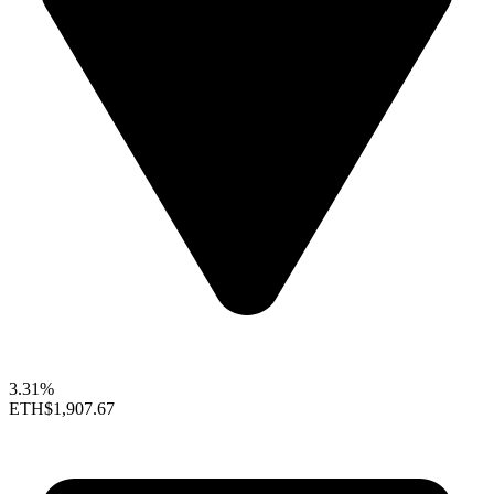
3.31%
ETH
$1,907.67