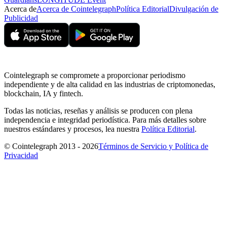
Acerca de
Acerca de Cointelegraph
Política Editorial
Divulgación de
Publicidad
Cointelegraph se compromete a proporcionar periodismo
independiente y de alta calidad en las industrias de criptomonedas,
blockchain, IA y fintech.
Todas las noticias, reseñas y análisis se producen con plena
independencia e integridad periodística. Para más detalles sobre
nuestros estándares y procesos, lea nuestra
Política Editorial
.
© Cointelegraph 2013 - 2026
Términos de Servicio y Política de
Privacidad