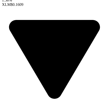
1.58%
XLM
$0.1609