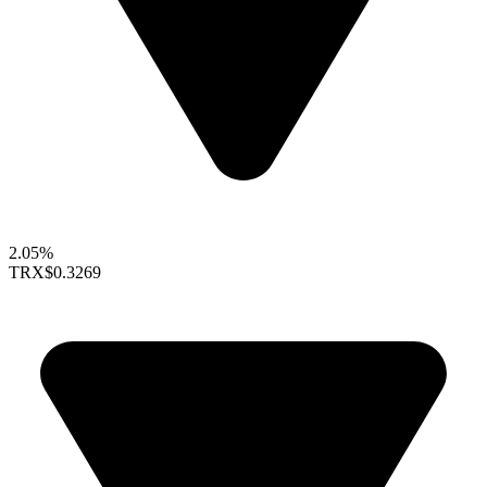
2.05%
TRX
$0.3269