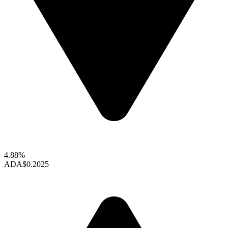
4.88%
ADA
$0.2025