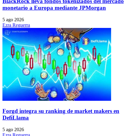
BlackRock lleva fondos tokenizados del mercado
monetario a Europa mediante JPMorgan
5 ago 2026
Ezra Reguerra
Forgd integra su ranking de market makers en
DefiLlama
5 ago 2026
Ezra Reguerra