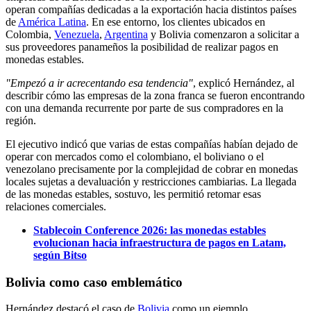
operan compañías dedicadas a la exportación hacia distintos países
de
América Latina
. En ese entorno, los clientes ubicados en
Colombia,
Venezuela
,
Argentina
y Bolivia comenzaron a solicitar a
sus proveedores panameños la posibilidad de realizar pagos en
monedas estables.
"Empezó a ir acrecentando esa tendencia"
, explicó Hernández, al
describir cómo las empresas de la zona franca se fueron encontrando
con una demanda recurrente por parte de sus compradores en la
región.
El ejecutivo indicó que varias de estas compañías habían dejado de
operar con mercados como el colombiano, el boliviano o el
venezolano precisamente por la complejidad de cobrar en monedas
locales sujetas a devaluación y restricciones cambiarias. La llegada
de las monedas estables, sostuvo, les permitió retomar esas
relaciones comerciales.
Stablecoin Conference 2026: las monedas estables
evolucionan hacia infraestructura de pagos en Latam,
según Bitso
Bolivia como caso emblemático
Hernández destacó el caso de
Bolivia
como un ejemplo