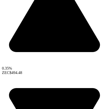
0.35%
ZEC
$494.48