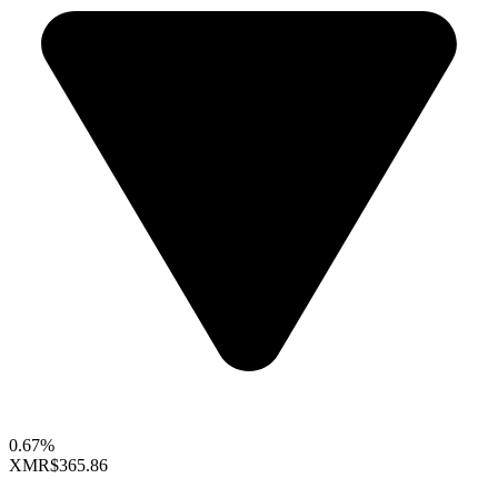
0.67%
XMR
$365.86