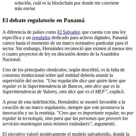
solución, cuál es la blockchain por donde me conviene
más enviar
El debate regulatorio en Panamá
A diferencia de países como
El Salvador
, que cuenta con una ley
específica y un
regulador
dedicado para activos digitales, Panamá
carece hasta el momento de un marco normativo particular para el
sector. Sin embargo, Hernández reconoció que existen al menos tres
o cuatro proyectos de ley en discusión dentro de la Asamblea
Nacional.
Uno de los principales obstáculos, según describió, es la falta de
consenso institucional sobre qué entidad debería asumir la
supervisión del sector.
"Una regulación dice que quien tiene que
regular es la Superintendencia de Bancos, otro dice que es la
Superintendencia de Valores, otro dice que es el MEF"
, explicó.
A pesar de esta indefinición, Hernández se mostró favorable a la
creación de un marco regulatorio, siempre que este promueva la
innovación y no la restrinja.
"Creo que es importante regular, no por
regular la tecnología, sino para que las personas que proveen los
servicios mantengan unos mismos estándares"
, argumentó.
El ejecutivo valoró positivamente el modelo salvadoreño, donde la