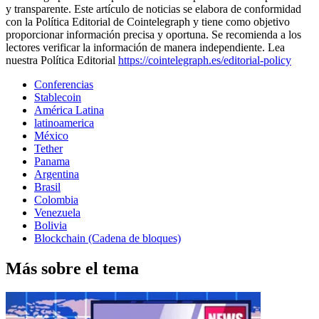
y transparente. Este artículo de noticias se elabora de conformidad
con la Política Editorial de Cointelegraph y tiene como objetivo
proporcionar información precisa y oportuna. Se recomienda a los
lectores verificar la información de manera independiente. Lea
nuestra Política Editorial
https://cointelegraph.es/editorial-policy
Conferencias
Stablecoin
América Latina
latinoamerica
México
Tether
Panama
Argentina
Brasil
Colombia
Venezuela
Bolivia
Blockchain (Cadena de bloques)
Más sobre el tema