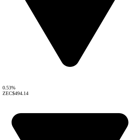
0.53%
ZEC
$494.14