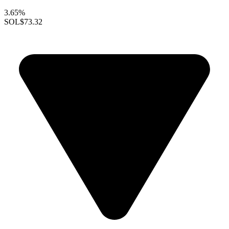
3.65%
SOL
$73.32