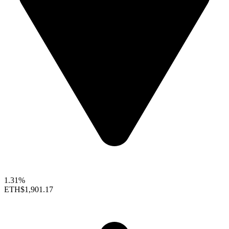
1.31%
ETH
$1,901.17