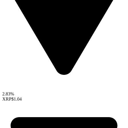
2.83%
XRP
$1.04