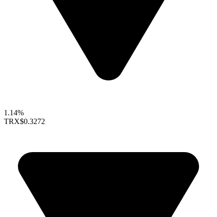
1.14%
TRX
$0.3272