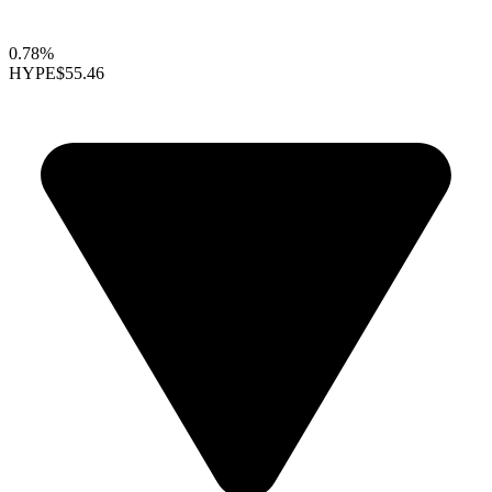
0.78%
HYPE
$55.46