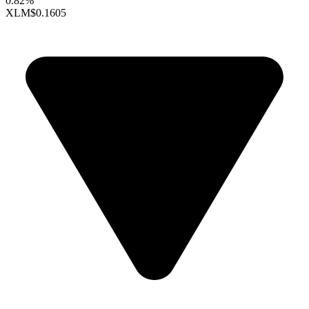
0.82%
XLM
$0.1605