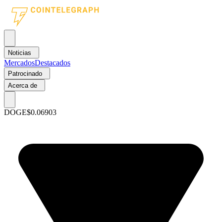
Noticias
Mercados
Destacados
Patrocinado
Acerca de
DOGE
$0.06903