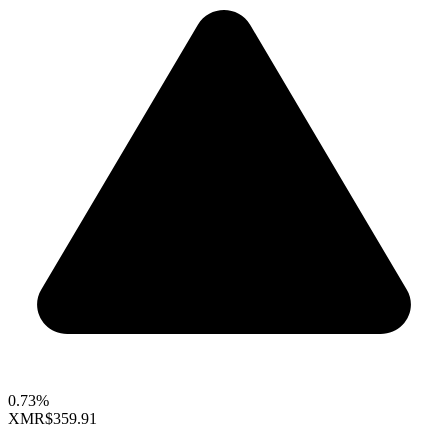
0.73%
XMR
$359.91