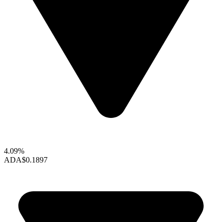
4.09%
ADA
$0.1897