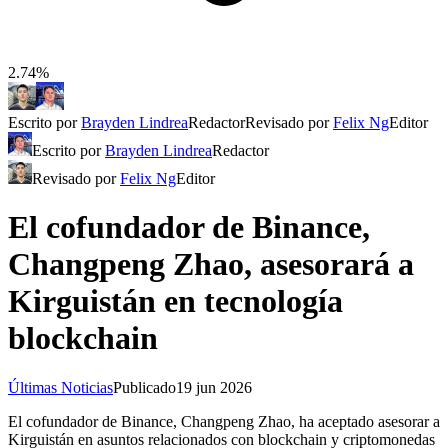
2.74%
Escrito por
Brayden Lindrea
Redactor
Revisado por
Felix Ng
Editor
Escrito por
Brayden Lindrea
Redactor
Revisado por
Felix Ng
Editor
El cofundador de Binance,
Changpeng Zhao, asesorará a
Kirguistán en tecnología
blockchain
Últimas Noticias
Publicado
19 jun 2026
El cofundador de Binance, Changpeng Zhao, ha aceptado asesorar a
Kirguistán en asuntos relacionados con blockchain y criptomonedas