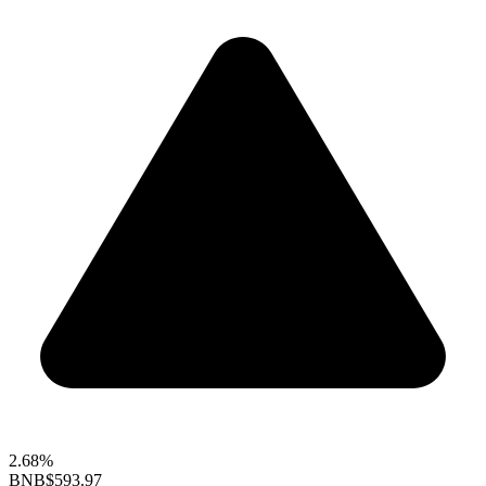
2.68%
BNB
$593.97