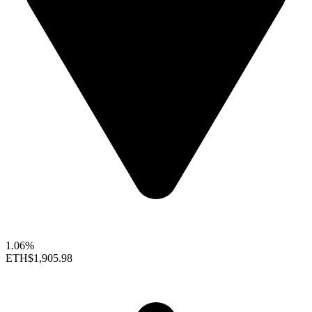
1.06%
ETH
$1,905.98