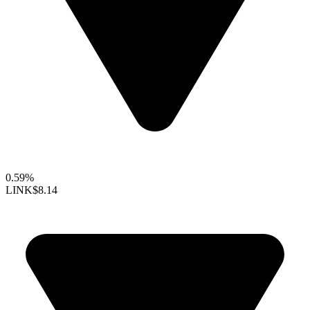
0.59%
LINK
$8.14