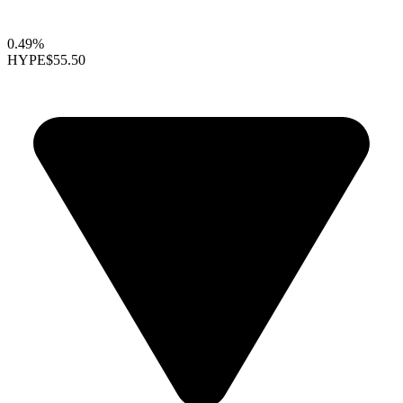
0.49%
HYPE
$55.50