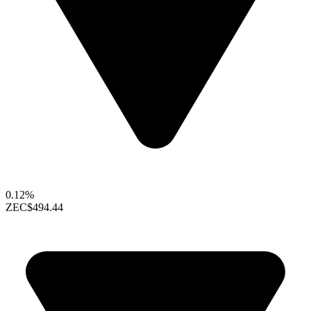
0.12%
ZEC
$494.44