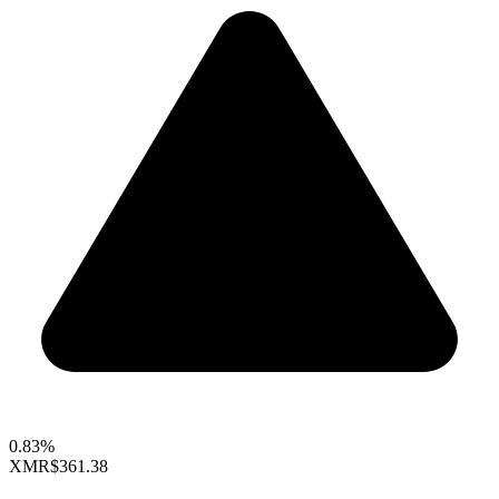
0.83%
XMR
$361.38