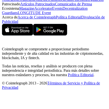
Patrocinado
Artículos Patrocinados
Comunicados de Prensa
Ecosistema
Magazine
Accelerator
Events
Decentralization
Guardians
LONGITUDE Event
Acerca de
Acerca de Cointelegraph
Política Editorial
Divulgación de
Publicidad
Cointelegraph se compromete a proporcionar periodismo
independiente y de alta calidad en las industrias de criptomonedas,
blockchain, IA y fintech.
Todas las noticias, reseñas y análisis se producen con plena
independencia e integridad periodística. Para más detalles sobre
nuestros estándares y procesos, lea nuestra
Política Editorial
.
© Cointelegraph 2013 - 2026
Términos de Servicio y Política de
Privacidad