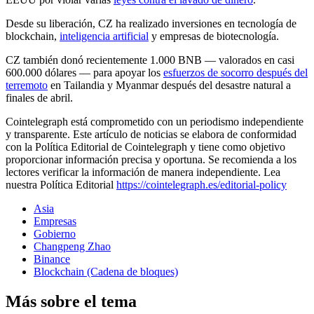
Desde su liberación, CZ ha realizado inversiones en tecnología de
blockchain,
inteligencia artificial
y empresas de biotecnología.
CZ también donó recientemente 1.000 BNB — valorados en casi
600.000 dólares — para apoyar los
esfuerzos de socorro después del
terremoto
en Tailandia y Myanmar después del desastre natural a
finales de abril.
Cointelegraph está comprometido con un periodismo independiente
y transparente. Este artículo de noticias se elabora de conformidad
con la Política Editorial de Cointelegraph y tiene como objetivo
proporcionar información precisa y oportuna. Se recomienda a los
lectores verificar la información de manera independiente. Lea
nuestra Política Editorial
https://cointelegraph.es/editorial-policy
Asia
Empresas
Gobierno
Changpeng Zhao
Binance
Blockchain (Cadena de bloques)
Más sobre el tema