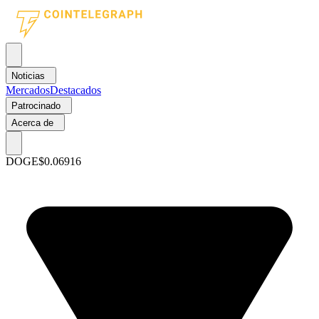
Noticias
Mercados
Destacados
Patrocinado
Acerca de
DOGE
$0.06916