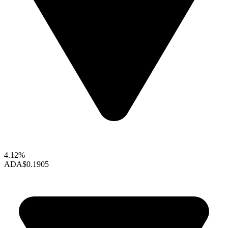
4.12%
ADA
$0.1905