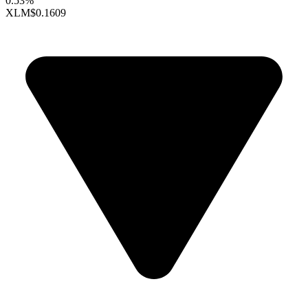
0.53%
XLM
$0.1609