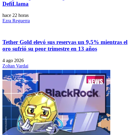
DefiLlama
hace 22 horas
Ezra Reguerra
Tether Gold elevó sus reservas un 9,5% mientras el
oro sufrió su peor trimestre en 13 años
4 ago 2026
Zoltan Vardai