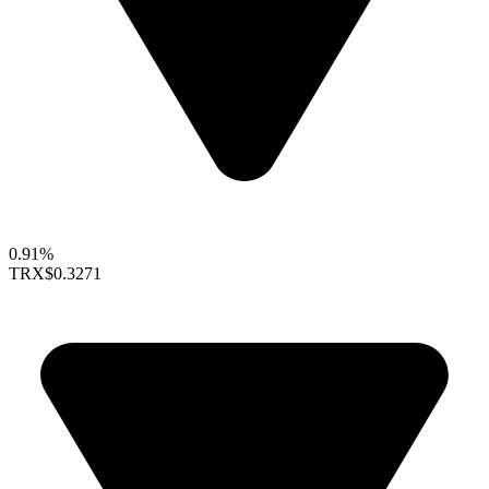
0.91%
TRX
$0.3271