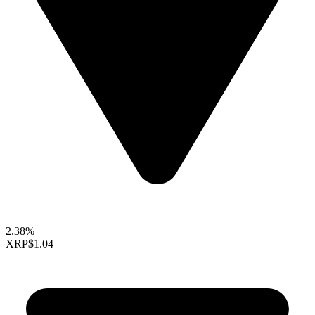
2.38%
XRP
$1.04