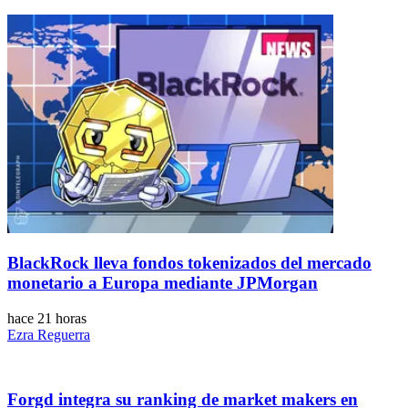
BlackRock lleva fondos tokenizados del mercado
monetario a Europa mediante JPMorgan
hace 21 horas
Ezra Reguerra
Forgd integra su ranking de market makers en