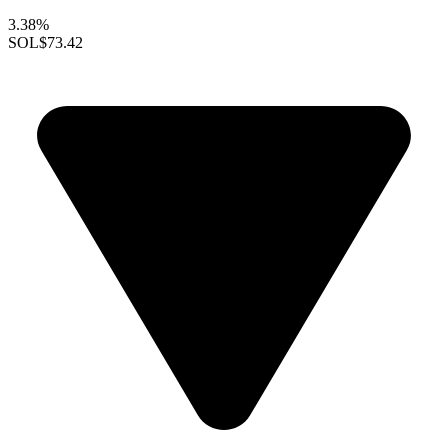
3.38%
SOL
$73.42