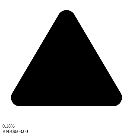
0.18%
BNB
$603.00