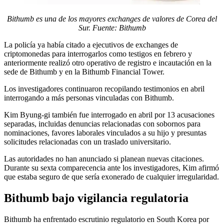
Bithumb es una de los mayores exchanges de valores de Corea del
Sur. Fuente: Bithumb
La policía ya había citado a ejecutivos de exchanges de
criptomonedas para interrogarlos como testigos en febrero y
anteriormente realizó otro operativo de registro e incautación en la
sede de Bithumb y en la Bithumb Financial Tower.
Los investigadores continuaron recopilando testimonios en abril
interrogando a más personas vinculadas con Bithumb.
Kim Byung-gi también fue interrogado en abril por 13 acusaciones
separadas, incluidas denuncias relacionadas con sobornos para
nominaciones, favores laborales vinculados a su hijo y presuntas
solicitudes relacionadas con un traslado universitario.
Las autoridades no han anunciado si planean nuevas citaciones.
Durante su sexta comparecencia ante los investigadores, Kim afirmó
que estaba seguro de que sería exonerado de cualquier irregularidad.
Bithumb bajo vigilancia regulatoria
Bithumb ha enfrentado escrutinio regulatorio en South Korea por