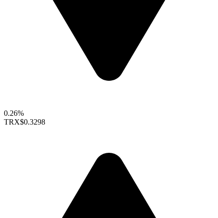
0.26%
TRX
$0.3298