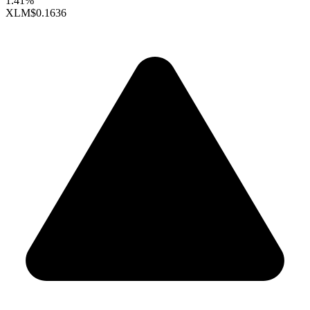
1.41%
XLM
$0.1636