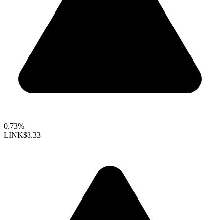
0.73%
LINK
$8.33