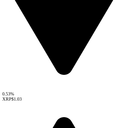
0.53%
XRP
$1.03