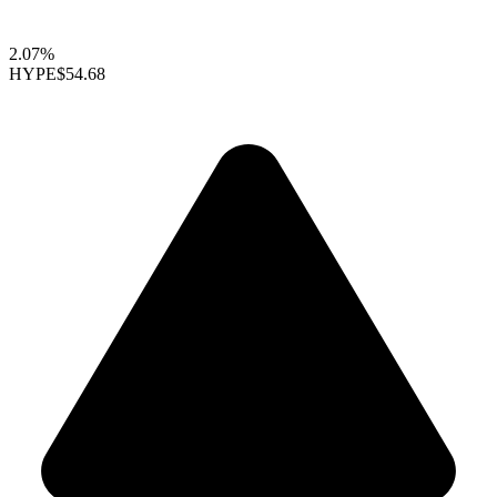
2.07%
HYPE
$54.68