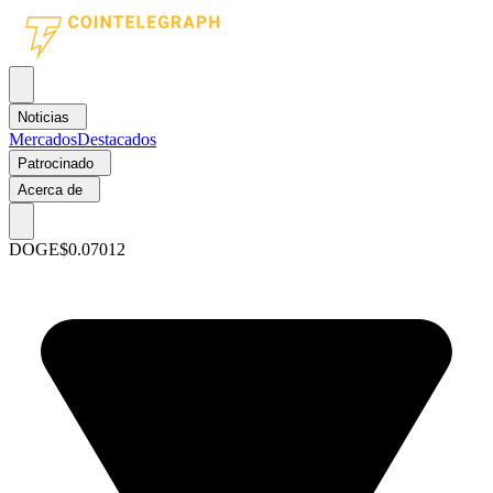
Noticias
Mercados
Destacados
Patrocinado
Acerca de
DOGE
$0.07012