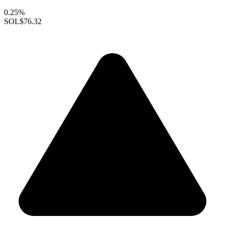
0.25%
SOL
$76.32