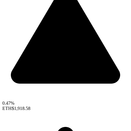
0.47%
ETH
$1,918.58