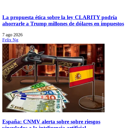
La propuesta ética sobre la ley CLARITY podría
ahorrarle a Trump millones de dólares en impuestos
7 ago 2026
Felix Ng
España: CNMV alerta sobre sobre riesgos
vinculados a la inteligencia artificial