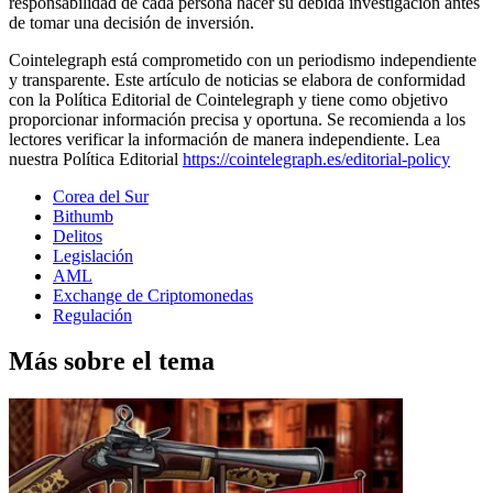
responsabilidad de cada persona hacer su debida investigación antes
de tomar una decisión de inversión.
Cointelegraph está comprometido con un periodismo independiente
y transparente. Este artículo de noticias se elabora de conformidad
con la Política Editorial de Cointelegraph y tiene como objetivo
proporcionar información precisa y oportuna. Se recomienda a los
lectores verificar la información de manera independiente. Lea
nuestra Política Editorial
https://cointelegraph.es/editorial-policy
Corea del Sur
Bithumb
Delitos
Legislación
AML
Exchange de Criptomonedas
Regulación
Más sobre el tema