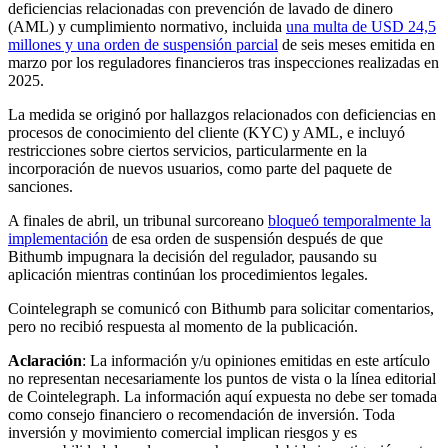
deficiencias relacionadas con prevención de lavado de dinero
(AML) y cumplimiento normativo, incluida
una multa de USD 24,5
millones y una orden de suspensión parcial
de seis meses emitida en
marzo por los reguladores financieros tras inspecciones realizadas en
2025.
La medida se originó por hallazgos relacionados con deficiencias en
procesos de conocimiento del cliente (KYC) y AML, e incluyó
restricciones sobre ciertos servicios, particularmente en la
incorporación de nuevos usuarios, como parte del paquete de
sanciones.
A finales de abril, un tribunal surcoreano
bloqueó temporalmente la
implementación
de esa orden de suspensión después de que
Bithumb impugnara la decisión del regulador, pausando su
aplicación mientras continúan los procedimientos legales.
Cointelegraph se comunicó con Bithumb para solicitar comentarios,
pero no recibió respuesta al momento de la publicación.
Aclaración
: La información y/u opiniones emitidas en este artículo
no representan necesariamente los puntos de vista o la línea editorial
de Cointelegraph. La información aquí expuesta no debe ser tomada
como consejo financiero o recomendación de inversión. Toda
inversión y movimiento comercial implican riesgos y es