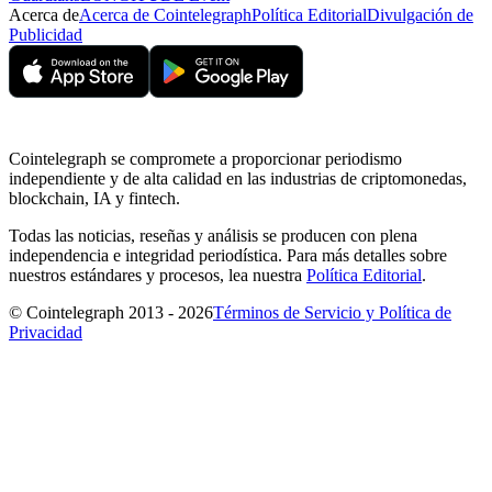
Acerca de
Acerca de Cointelegraph
Política Editorial
Divulgación de
Publicidad
Cointelegraph se compromete a proporcionar periodismo
independiente y de alta calidad en las industrias de criptomonedas,
blockchain, IA y fintech.
Todas las noticias, reseñas y análisis se producen con plena
independencia e integridad periodística. Para más detalles sobre
nuestros estándares y procesos, lea nuestra
Política Editorial
.
© Cointelegraph 2013 - 2026
Términos de Servicio y Política de
Privacidad