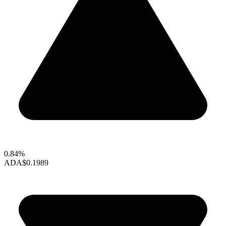
0.84%
ADA
$0.1989