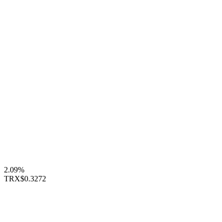
2.09%
TRX
$0.3272