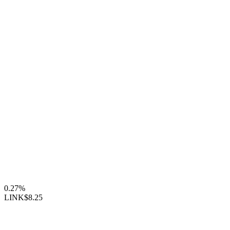
0.27%
LINK
$8.25