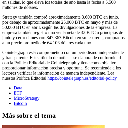
en salidas, lo que eleva los totales de año hasta la fecha a 5.500
millones de dólares.
Strategy también compró aproximadamente 3.600 BTC en junio,
por debajo de aproximadamente 25.000 BTC en mayo y más de
50.000 BTC en abril, según las divulgaciones de la empresa. La
empresa también registró una venta neta de 32 BTC a principios de
junio y cerró el mes con 847.363 Bitcoin en su tesorería, comprados
a un precio promedio de 64.103 dólares cada uno.
Cointelegraph está comprometido con un periodismo independiente
y transparente. Este artículo de noticias se elabora de conformidad
con la Política Editorial de Cointelegraph y tiene como objetivo
proporcionar información precisa y oportuna. Se recomienda a los
lectores verificar la información de manera independiente. Lea
nuestra Política Editorial
https://cointelegraph.es/editorial-policy
Data
ETF
MicroStrategy
Bitcoin
Más sobre el tema