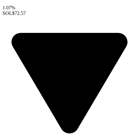
1.07%
SOL
$72.57