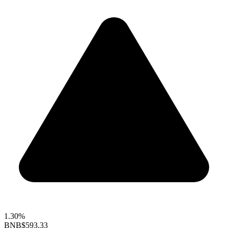
1.30%
BNB
$593.33