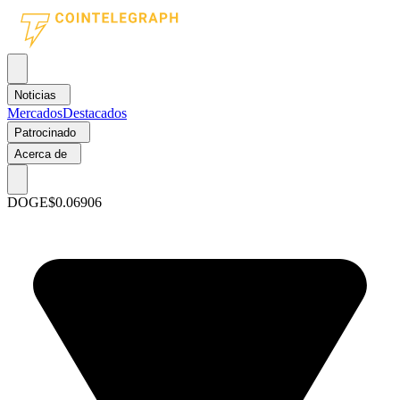
Noticias
Mercados
Destacados
Patrocinado
Acerca de
DOGE
$0.06906