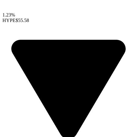
1.23%
HYPE
$55.58