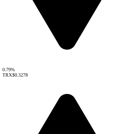
0.79%
TRX
$0.3278