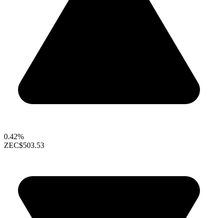
0.42%
ZEC
$503.53