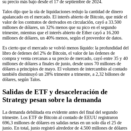
su precio más bajo desde el 17 de septiembre de 2024.
Talos dijo que la ola de liquidaciones redujo la cantidad de dinero
apalancado en el mercado. El interés abierto de Bitcoin, que mide el
valor de los contratos de derivados en circulación, cayó a 33.500
millones de dólares, un 32% menos que su pico en el segundo
trimestre, mientras que el interés abierto de Ether cayó a 16.200
millones de dólares, un 40% menos, según el proveedor de datos.
Es cierto que el mercado se volvió menos líquido: la profundidad del
libro de órdenes del 2% de Bitcoin, el valor de las órdenes de
compra y venta cercanas a su precio de mercado, cayó entre 35 y 40
millones de dólares a finales de junio, desde unos 70 millones de
dólares a principios de mayo. El volumen de intercambio al contado
también disminuyó un 28% trimestre a trimestre, a 2,32 billones de
dólares, según Talos.
Salidas de ETF y desaceleración de
Strategy pesan sobre la demanda
La demanda debilitada era evidente antes del final del segundo
trimestre. Los ETF de Bitcoin al contado de EEUU registraron
696,3 millones de dólares en salidas netas en un solo día el 25 de
junio. En total, junio registró alrededor de 4.500 millones de dólares