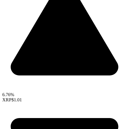
6.76%
XRP
$1.01