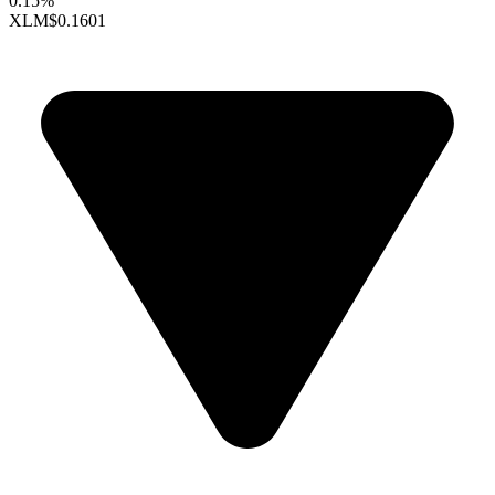
0.15%
XLM
$0.1601