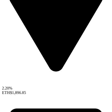
2.20%
ETH
$1,896.85