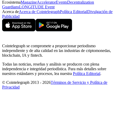
Ecosistema
Magazine
Accelerator
Events
Decentralization
Guardians
LONGITUDE Event
Acerca de
Acerca de Cointelegraph
Política Editorial
Divulgación de
Publicidad
Cointelegraph se compromete a proporcionar periodismo
independiente y de alta calidad en las industrias de criptomonedas,
blockchain, IA y fintech.
Todas las noticias, reseñas y análisis se producen con plena
independencia e integridad periodística. Para más detalles sobre
nuestros estándares y procesos, lea nuestra
Política Editorial
.
© Cointelegraph 2013 - 2026
Términos de Servicio y Política de
Privacidad