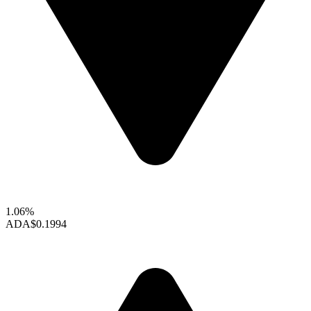
1.06%
ADA
$0.1994