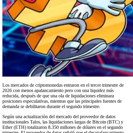
Los mercados de criptomonedas entraron en el tercer trimestre de
2026 con menos apalancamiento pero con una liquidez más
reducida, después de que una ola de liquidaciones eliminara
posiciones especulativas, mientras que las principales fuentes de
demanda se debilitaron durante el segundo trimestre.
Según una actualización del mercado del proveedor de datos
institucionales Talos, las liquidaciones largas de Bitcoin (BTC) y
Ether (ETH) totalizaron 8.350 millones de dólares en el segundo
trimestre. El proveedor de datos señaló que el desapalancamiento