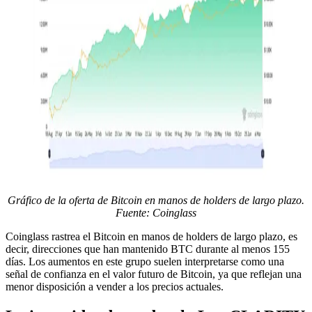
Gráfico de la oferta de Bitcoin en manos de holders de largo plazo.
Fuente: Coinglass
Coinglass rastrea el Bitcoin en manos de holders de largo plazo, es
decir, direcciones que han mantenido BTC durante al menos 155
días. Los aumentos en este grupo suelen interpretarse como una
señal de confianza en el valor futuro de Bitcoin, ya que reflejan una
menor disposición a vender a los precios actuales.