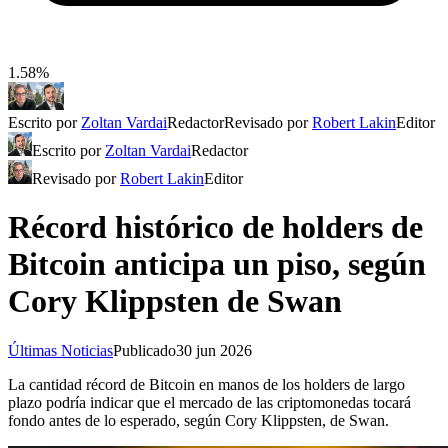
1.58%
Escrito por
Zoltan Vardai
Redactor
Revisado por
Robert Lakin
Editor
Escrito por
Zoltan Vardai
Redactor
Revisado por
Robert Lakin
Editor
Récord histórico de holders de
Bitcoin anticipa un piso, según
Cory Klippsten de Swan
Últimas Noticias
Publicado
30 jun 2026
La cantidad récord de Bitcoin en manos de los holders de largo
plazo podría indicar que el mercado de las criptomonedas tocará
fondo antes de lo esperado, según Cory Klippsten, de Swan.