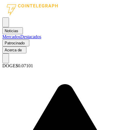
Noticias
Mercados
Destacados
Patrocinado
Acerca de
DOGE
$0.07101