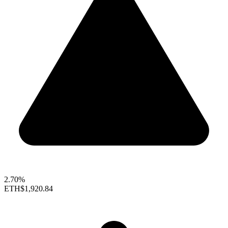
2.70%
ETH
$1,920.84