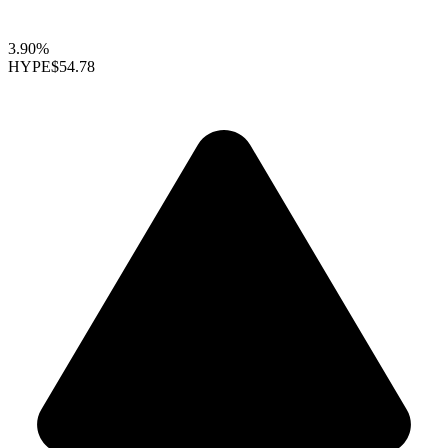
3.90%
HYPE
$54.78