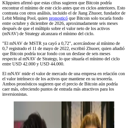
Klippsten afirmó que estas cifras sugieren que Bitcoin podría
encontrar el mínimo de este ciclo antes que en ciclos anteriores. Esto
contrasta con otros análisis, incluido el de Jiang Zhuoer, fundador de
Lebit Mining Pool, quien
pronosticó
que Bitcoin solo tocaría fondo
entre octubre y diciembre de 2026, aproximadamente seis meses
después de que el múltiplo sobre el valor neto de los activos
(mNAV) de Strategy alcanzara el mínimo del ciclo.
"El mNAV de MSTR ya cayó a 0,72", acercándose al mínimo de
0,7 registrado el 11 de mayo de 2022, escribió Zhuoer, quien añadió
que Bitcoin podría tocar fondo con un desfase de seis meses
respecto al mNAV de Strategy, lo que situaría el mínimo del ciclo
entre USD 42.000 y USD 44.000.
El mNAV mide el valor de mercado de una empresa en relación con
el valor intrínseco de los activos que mantiene en su tesorería.
Ambos pronósticos sugieren que el precio de Bitcoin aún podría
caer más, ofreciendo puntos de entrada más atractivos para los
inversionistas.