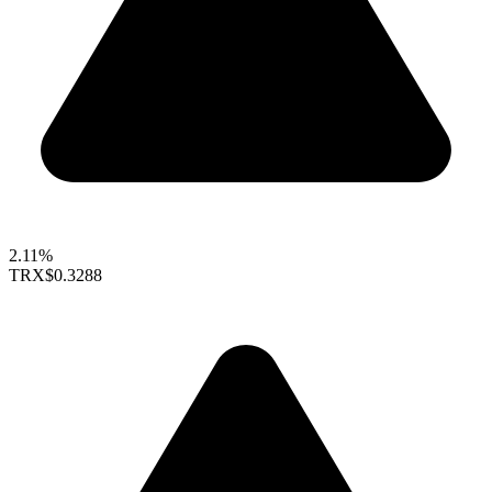
2.11%
TRX
$0.3288