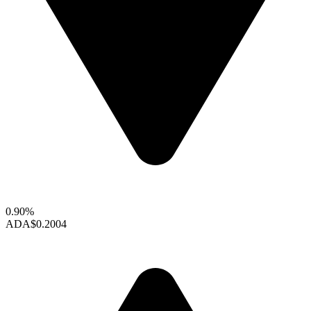
0.90%
ADA
$0.2004