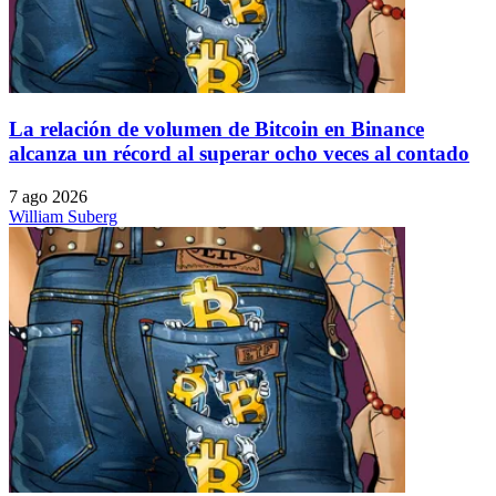
La relación de volumen de Bitcoin en Binance
alcanza un récord al superar ocho veces al contado
7 ago 2026
William Suberg