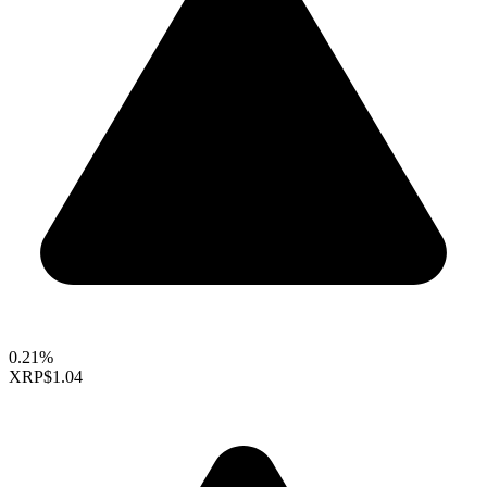
0.21%
XRP
$1.04