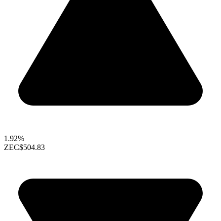
1.92%
ZEC
$504.83