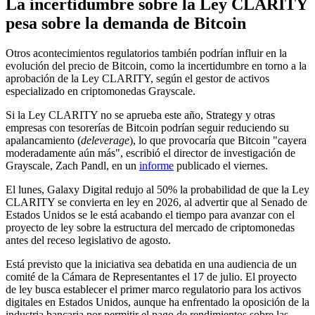
La incertidumbre sobre la Ley CLARITY
pesa sobre la demanda de Bitcoin
Otros acontecimientos regulatorios también podrían influir en la
evolución del precio de Bitcoin, como la incertidumbre en torno a la
aprobación de la Ley CLARITY, según el gestor de activos
especializado en criptomonedas Grayscale.
Si la Ley CLARITY no se aprueba este año, Strategy y otras
empresas con tesorerías de Bitcoin podrían seguir reduciendo su
apalancamiento (
deleverage
), lo que provocaría que Bitcoin "cayera
moderadamente aún más", escribió el director de investigación de
Grayscale, Zach Pandl, en un
informe
publicado el viernes.
El lunes, Galaxy Digital redujo al 50% la probabilidad de que la Ley
CLARITY se convierta en ley en 2026, al advertir que al Senado de
Estados Unidos se le está acabando el tiempo para avanzar con el
proyecto de ley sobre la estructura del mercado de criptomonedas
antes del receso legislativo de agosto.
Está previsto que la iniciativa sea debatida en una audiencia de un
comité de la Cámara de Representantes el 17 de julio. El proyecto
de ley busca establecer el primer marco regulatorio para los activos
digitales en Estados Unidos, aunque ha enfrentado la oposición de la
industria bancaria por permitir el pago de rendimientos sobre las