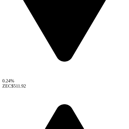
0.24%
ZEC
$511.92