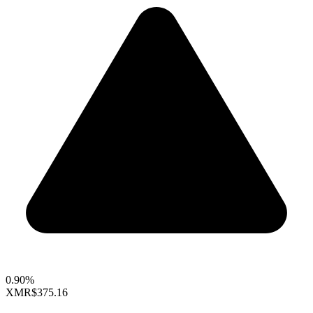
0.90%
XMR
$375.16