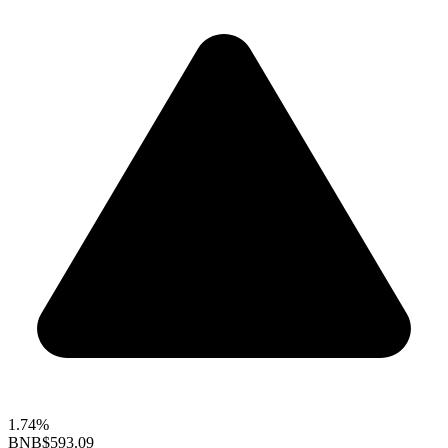
1.74%
BNB
$593.09