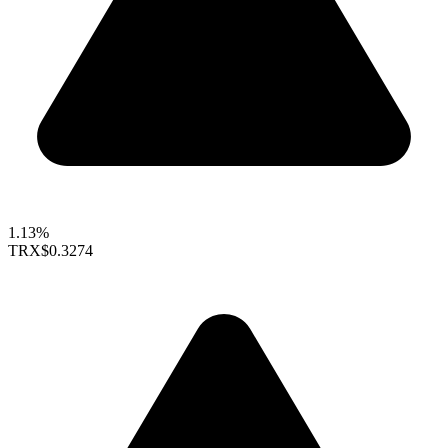
1.13%
TRX
$0.3274