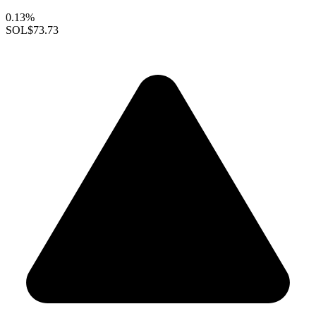
0.13%
SOL
$73.73