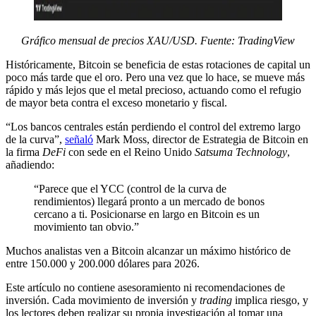
Gráfico mensual de precios XAU/USD. Fuente: TradingView
Históricamente, Bitcoin se beneficia de estas rotaciones de capital un
poco más tarde que el oro. Pero una vez que lo hace, se mueve más
rápido y más lejos que el metal precioso, actuando como el refugio
de mayor beta contra el exceso monetario y fiscal.
“Los bancos centrales están perdiendo el control del extremo largo
de la curva”,
señaló
Mark Moss, director de Estrategia de Bitcoin en
la firma
DeFi
con sede en el Reino Unido
Satsuma Technology
,
añadiendo:
“Parece que el YCC (control de la curva de
rendimientos) llegará pronto a un mercado de bonos
cercano a ti. Posicionarse en largo en Bitcoin es un
movimiento tan obvio.”
Muchos analistas ven a Bitcoin alcanzar un máximo histórico de
entre 150.000 y 200.000 dólares para 2026.
Este artículo no contiene asesoramiento ni recomendaciones de
inversión. Cada movimiento de inversión y
trading
implica riesgo, y
los lectores deben realizar su propia investigación al tomar una