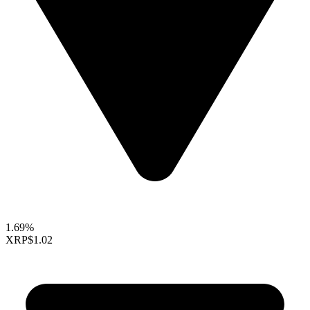
1.69%
XRP
$1.02