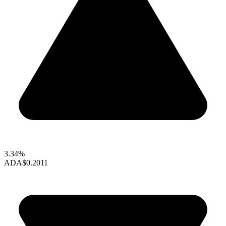
3.34%
ADA
$0.2011