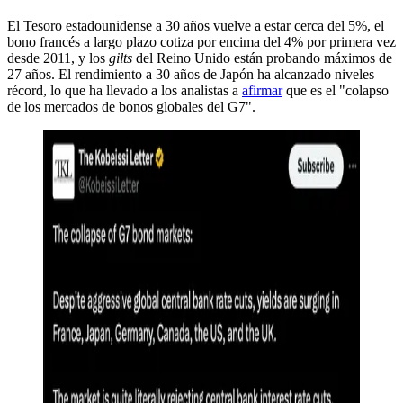
El Tesoro estadounidense a 30 años vuelve a estar cerca del 5%, el
bono francés a largo plazo cotiza por encima del 4% por primera vez
desde 2011, y los
gilts
del Reino Unido están probando máximos de
27 años. El rendimiento a 30 años de Japón ha alcanzado niveles
récord, lo que ha llevado a los analistas a
afirmar
que es el "colapso
de los mercados de bonos globales del G7".