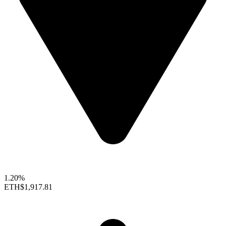
1.20%
ETH
$1,917.81