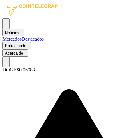
Noticias
Mercados
Destacados
Patrocinado
Acerca de
DOGE
$0.06983