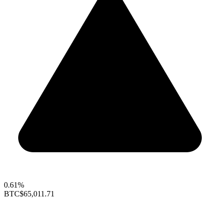
0.61%
BTC
$65,011.71