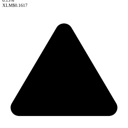
0.13%
XLM
$0.1617