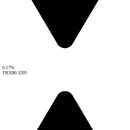
0.17%
TRX
$0.3295