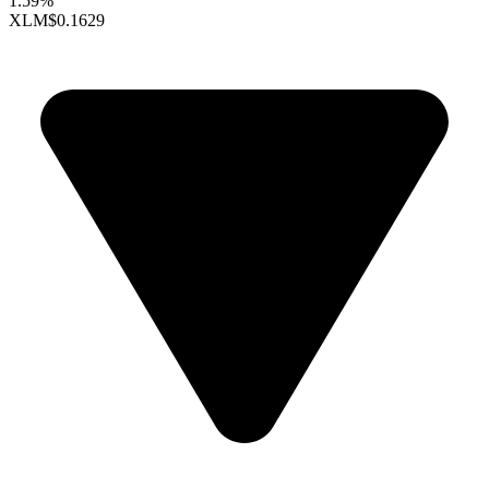
1.59%
XLM
$0.1629