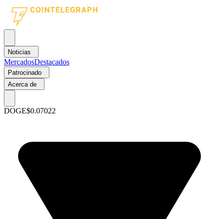
Noticias
Mercados
Destacados
Patrocinado
Acerca de
DOGE
$0.07022