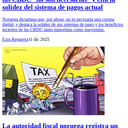
solidez del sistema de pagos actual
Noruega dictamina que, por ahora, no es necesaria una corona
digital, y destaca la solidez de sus sistemas de pago y los beneficios
inciertos de las CBDC tanto minoristas como mayoristas.
Ezra Reguerra
11 dic 2025
La autoridad fiscal noruega registra un