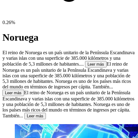
0.26%
Noruega
El reino de Noruega es un país unitario de la Península Escandinava
y varias islas con una superficie de 385.000 kilómetros y una
población de 5,3 millones de habitantes....
El reino de
Leer más
Noruega es un país unitario de la Península Escandinava y varias
islas con una superficie de 385.000 kilómetros y una población de
5,3 millones de habitantes. Noruega es uno de los países más ricos
del mundo en términos de ingresos per cápita. También...
El reino de Noruega es un país unitario de la Península
Leer más
Escandinava y varias islas con una superficie de 385.000 kilómetros
y una población de 5,3 millones de habitantes. Noruega es uno de
los países más ricos del mundo en términos de ingresos per cápita.
También...
Leer más