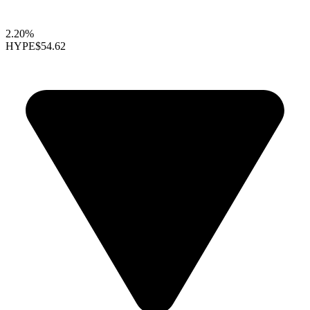
2.20%
HYPE
$54.62