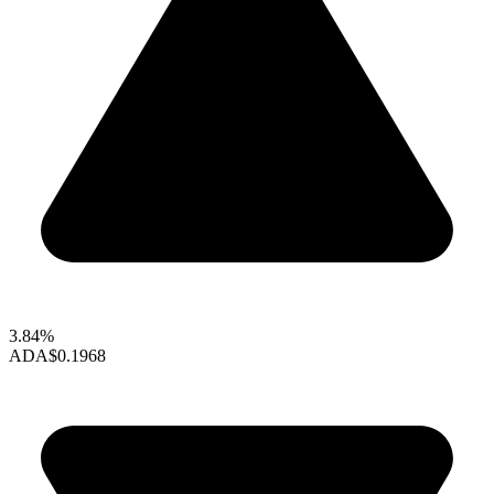
3.84%
ADA
$0.1968