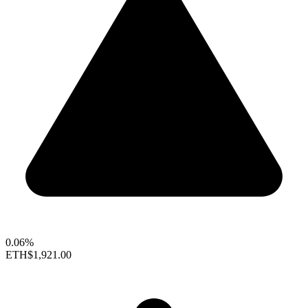
0.06%
ETH
$1,921.00