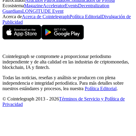
Patrocinado
Artículos Patrocinados
Comunicados de Prensa
Ecosistema
Magazine
Accelerator
Events
Decentralization
Guardians
LONGITUDE Event
Acerca de
Acerca de Cointelegraph
Política Editorial
Divulgación de
Publicidad
Cointelegraph se compromete a proporcionar periodismo
independiente y de alta calidad en las industrias de criptomonedas,
blockchain, IA y fintech.
Todas las noticias, reseñas y análisis se producen con plena
independencia e integridad periodística. Para más detalles sobre
nuestros estándares y procesos, lea nuestra
Política Editorial
.
© Cointelegraph 2013 - 2026
Términos de Servicio y Política de
Privacidad