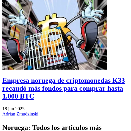
Empresa noruega de criptomonedas K33
recaudó más fondos para comprar hasta
1.000 BTC
18 jun 2025
Adrian Zmudzinski
Noruega: Todos los artículos más