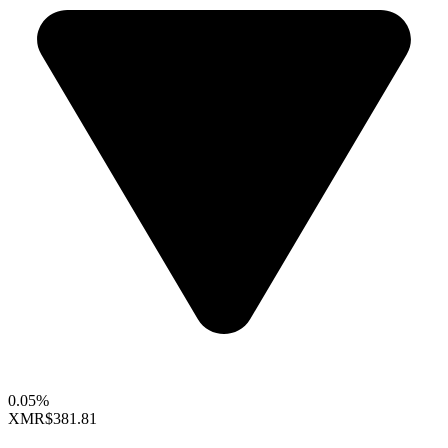
0.05%
XMR
$381.81