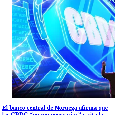
El banco central de Noruega afirma que
las CBDC “no son necesarias” y cita la