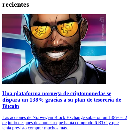
recientes
Una plataforma noruega de criptomonedas se
dispara un 138% gracias a su plan de tesorería de
Bitcoin
Las acciones de Norwegian Block Exchange subieron un 138% el 2
de junio después de anunciar que había comprado 6 BTC y que
tenía previsto comprar muchos más.