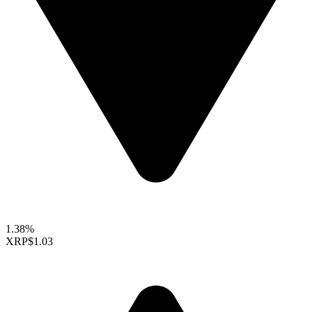
1.38%
XRP
$1.03