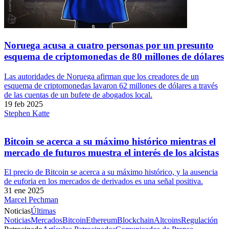
Noruega acusa a cuatro personas por un presunto
esquema de criptomonedas de 80 millones de dólares
Las autoridades de Noruega afirman que los creadores de un
esquema de criptomonedas lavaron 62 millones de dólares a través
de las cuentas de un bufete de abogados local.
19 feb 2025
Stephen Katte
Bitcoin se acerca a su máximo histórico mientras el
mercado de futuros muestra el interés de los alcistas
El precio de Bitcoin se acerca a su máximo histórico, y la ausencia
de euforia en los mercados de derivados es una señal positiva.
31 ene 2025
Marcel Pechman
Noticias
Últimas
Noticias
Mercados
Bitcoin
Ethereum
Blockchain
Altcoins
Regulación