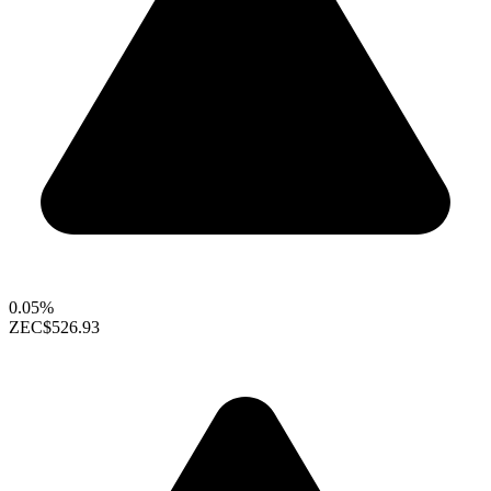
0.05%
ZEC
$526.93