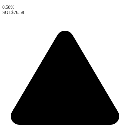
0.58%
SOL
$76.58