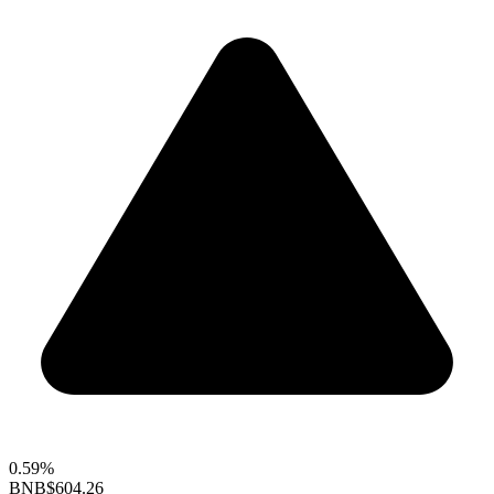
0.59%
BNB
$604.26