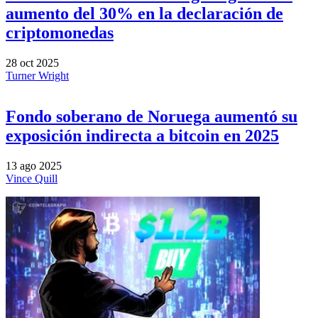
aumento del 30% en la declaración de
criptomonedas
28 oct 2025
Turner Wright
Fondo soberano de Noruega aumentó su
exposición indirecta a bitcoin en 2025
13 ago 2025
Vince Quill