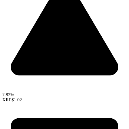
7.82%
XRP
$1.02