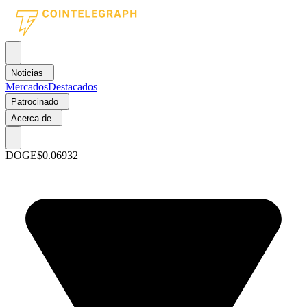
Noticias
Mercados
Destacados
Patrocinado
Acerca de
DOGE
$0.06932