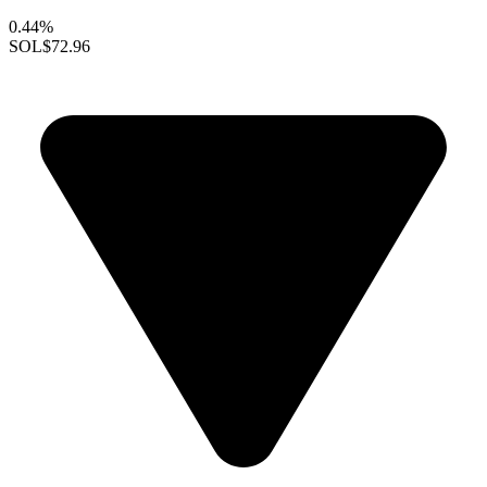
0.44%
SOL
$72.96