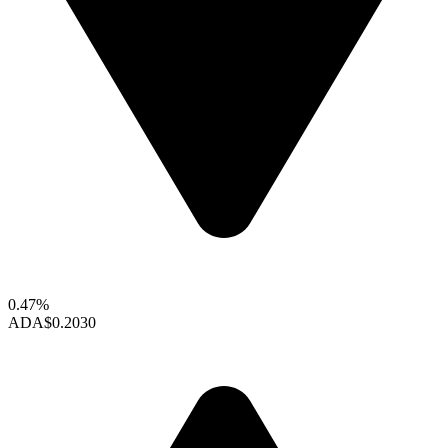
0.47%
ADA
$0.2030