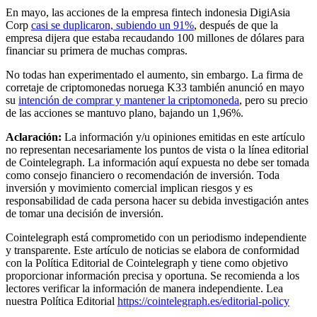
En mayo, las acciones de la empresa fintech indonesia DigiAsia
Corp
casi se duplicaron, subiendo un 91%
, después de que la
empresa dijera que estaba recaudando 100 millones de dólares para
financiar su primera de muchas compras.
No todas han experimentado el aumento, sin embargo. La firma de
corretaje de criptomonedas noruega K33 también anunció en mayo
su
intención de comprar y mantener la criptomoneda
, pero su precio
de las acciones se mantuvo plano, bajando un 1,96%.
Aclaración:
La información y/u opiniones emitidas en este artículo
no representan necesariamente los puntos de vista o la línea editorial
de Cointelegraph. La información aquí expuesta no debe ser tomada
como consejo financiero o recomendación de inversión. Toda
inversión y movimiento comercial implican riesgos y es
responsabilidad de cada persona hacer su debida investigación antes
de tomar una decisión de inversión.
Cointelegraph está comprometido con un periodismo independiente
y transparente. Este artículo de noticias se elabora de conformidad
con la Política Editorial de Cointelegraph y tiene como objetivo
proporcionar información precisa y oportuna. Se recomienda a los
lectores verificar la información de manera independiente. Lea
nuestra Política Editorial
https://cointelegraph.es/editorial-policy