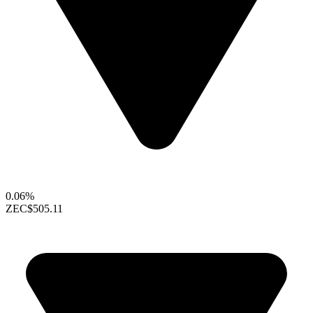
0.06%
ZEC
$505.11