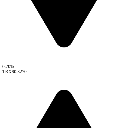
0.70%
TRX
$0.3270