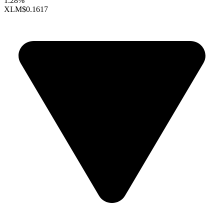
1.28%
XLM
$0.1617