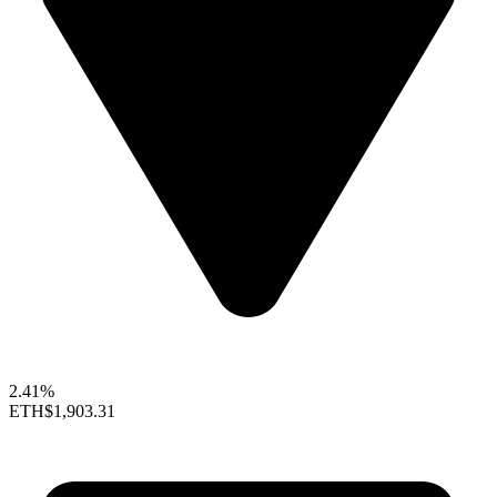
2.41%
ETH
$1,903.31