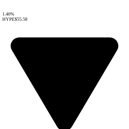
1.40%
HYPE
$55.58