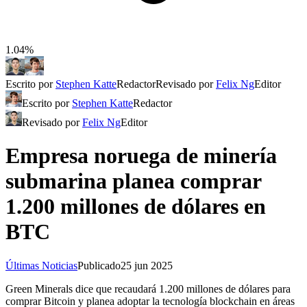
1.04%
Escrito por
Stephen Katte
Redactor
Revisado por
Felix Ng
Editor
Escrito por
Stephen Katte
Redactor
Revisado por
Felix Ng
Editor
Empresa noruega de minería
submarina planea comprar
1.200 millones de dólares en
BTC
Últimas Noticias
Publicado
25 jun 2025
Green Minerals dice que recaudará 1.200 millones de dólares para
comprar Bitcoin y planea adoptar la tecnología blockchain en áreas