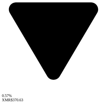
0.57%
XMR
$370.63