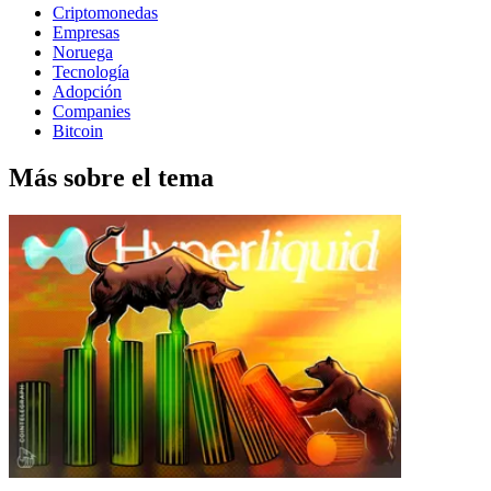
Criptomonedas
Empresas
Noruega
Tecnología
Adopción
Companies
Bitcoin
Más sobre el tema