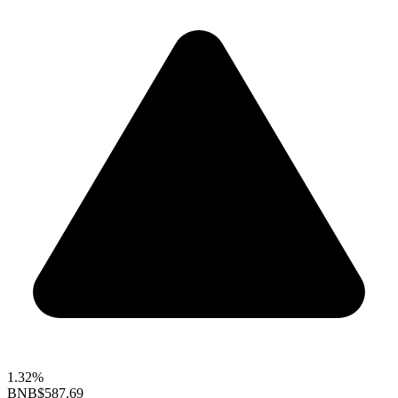
1.32%
BNB
$587.69