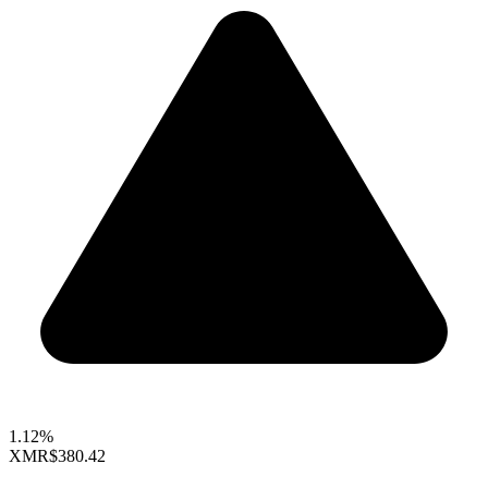
1.12%
XMR
$380.42