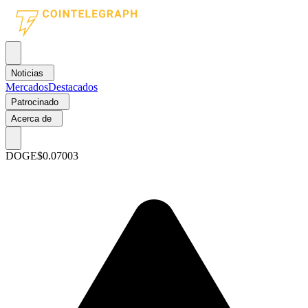
Noticias
Mercados
Destacados
Patrocinado
Acerca de
DOGE
$0.07003