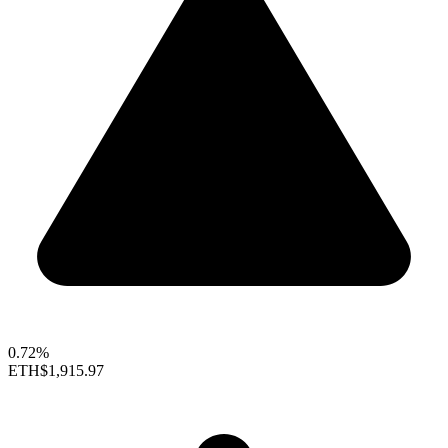
0.72%
ETH
$1,915.97