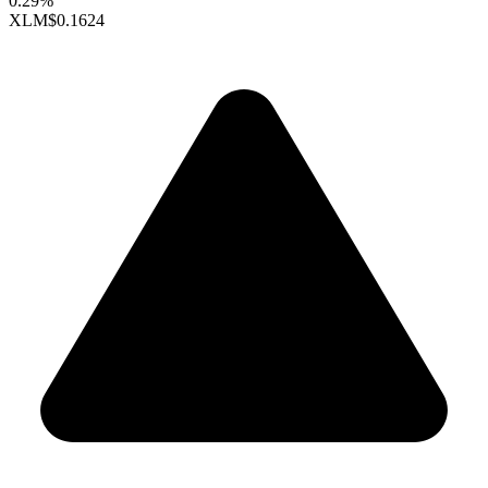
0.29%
XLM
$0.1624