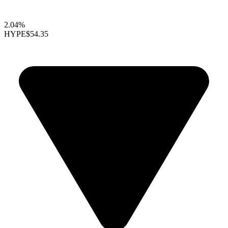
2.04%
HYPE
$54.35