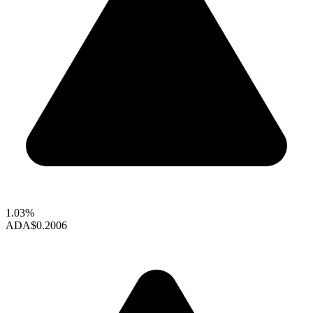
1.03%
ADA
$0.2006