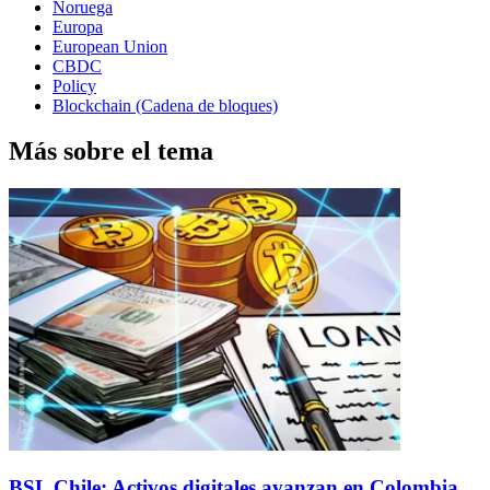
Noruega
Europa
European Union
CBDC
Policy
Blockchain (Cadena de bloques)
Más sobre el tema
BSL Chile: Activos digitales avanzan en Colombia