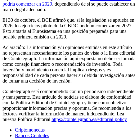
podría comenzar en 2029
, dependiendo de si se puede establecer un
marco legal adecuado.
El 30 de octubre, el BCE afirmó que, si la legislación se aprueba en
2026, los ejercicios piloto de la CBDC podrían comenzar en 2027.
Esto situaría al Eurosistema en una posición preparada para una
posible primera emisión en 2029.
Aclaración: La información y/u opiniones emitidas en este artículo
no representan necesariamente los puntos de vista o la línea editorial
de Cointelegraph. La información aquí expuesta no debe ser tomada
como consejo financiero o recomendación de inversión. Toda
inversión y movimiento comercial implican riesgos y es
responsabilidad de cada persona hacer su debida investigación antes
de tomar una decisión de inversión.
Cointelegraph está comprometido con un periodismo independiente
y transparente. Este artículo de noticias se elabora de conformidad
con la Política Editorial de Cointelegraph y tiene como objetivo
proporcionar información precisa y oportuna. Se recomienda a los
lectores verificar la información de manera independiente. Lea
nuestra Política Editorial
https://cointelegraph.es/editorial-policy
Criptomonedas
Bancos Centrales