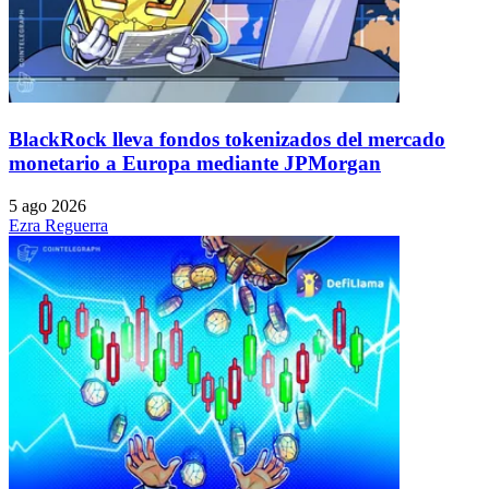
BlackRock lleva fondos tokenizados del mercado
monetario a Europa mediante JPMorgan
5 ago 2026
Ezra Reguerra