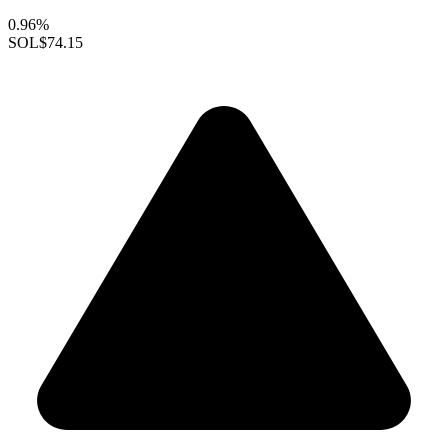
0.96%
SOL
$74.15