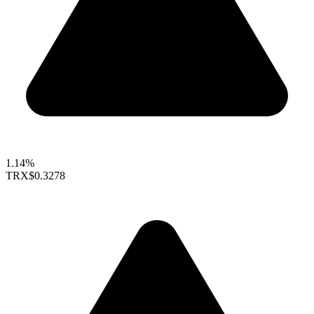
1.14%
TRX
$0.3278