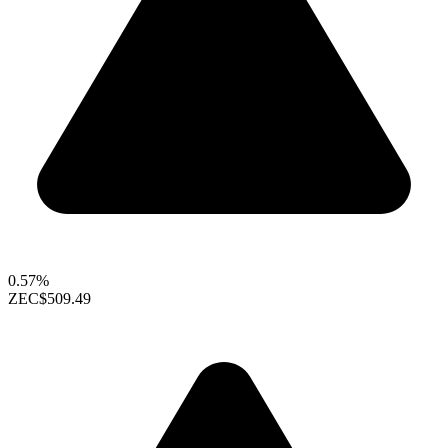
0.57%
ZEC
$509.49