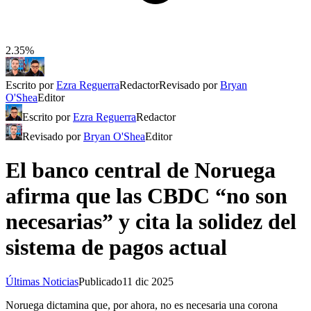
2.35%
Escrito por
Ezra Reguerra
Redactor
Revisado por
Bryan
O'Shea
Editor
Escrito por
Ezra Reguerra
Redactor
Revisado por
Bryan O'Shea
Editor
El banco central de Noruega
afirma que las CBDC “no son
necesarias” y cita la solidez del
sistema de pagos actual
Últimas Noticias
Publicado
11 dic 2025
Noruega dictamina que, por ahora, no es necesaria una corona