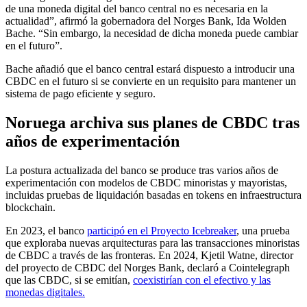
de una moneda digital del banco central no es necesaria en la
actualidad”, afirmó la gobernadora del Norges Bank, Ida Wolden
Bache. “Sin embargo, la necesidad de dicha moneda puede cambiar
en el futuro”.
Bache añadió que el banco central estará dispuesto a introducir una
CBDC en el futuro si se convierte en un requisito para mantener un
sistema de pago eficiente y seguro.
Noruega archiva sus planes de CBDC tras
años de experimentación
La postura actualizada del banco se produce tras varios años de
experimentación con modelos de CBDC minoristas y mayoristas,
incluidas pruebas de liquidación basadas en tokens en infraestructura
blockchain.
En 2023, el banco
participó en el Proyecto Icebreaker
, una prueba
que exploraba nuevas arquitecturas para las transacciones minoristas
de CBDC a través de las fronteras. En 2024, Kjetil Watne, director
del proyecto de CBDC del Norges Bank, declaró a Cointelegraph
que las CBDC, si se emitían,
coexistirían con el efectivo y las
monedas digitales.