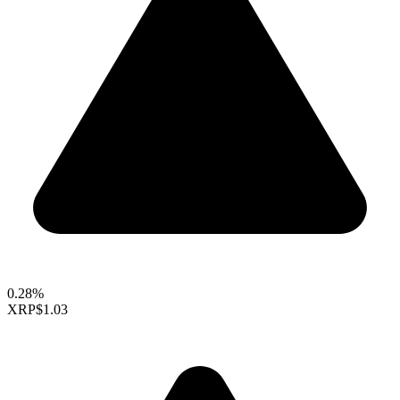
0.28%
XRP
$1.03