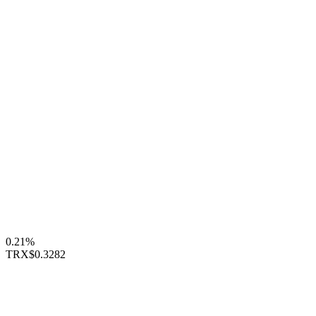
0.21%
TRX
$0.3282