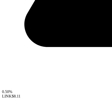
0.50%
LINK
$8.11