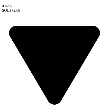
0.42%
SOL
$72.68