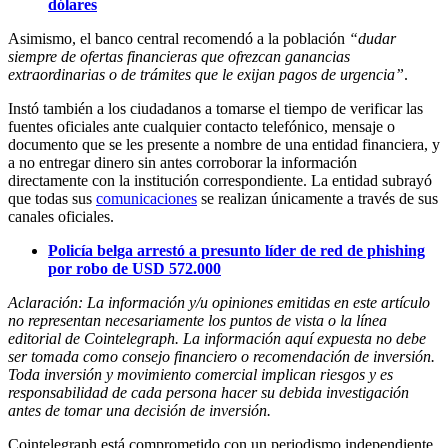
dólares
Asimismo, el banco central recomendó a la población
“dudar
siempre de ofertas financieras que ofrezcan ganancias
extraordinarias o de trámites que le exijan pagos de urgencia”
.
Instó también a los ciudadanos a tomarse el tiempo de verificar las
fuentes oficiales ante cualquier contacto telefónico, mensaje o
documento que se les presente a nombre de una entidad financiera, y
a no entregar dinero sin antes corroborar la información
directamente con la institución correspondiente. La entidad subrayó
que todas sus
comunicaciones
se realizan únicamente a través de sus
canales oficiales.
Policía belga arrestó a presunto líder de red de phishing
por robo de USD 572.000
Aclaración: La información y/u opiniones emitidas en este artículo
no representan necesariamente los puntos de vista o la línea
editorial de Cointelegraph. La información aquí expuesta no debe
ser tomada como consejo financiero o recomendación de inversión.
Toda inversión y movimiento comercial implican riesgos y es
responsabilidad de cada persona hacer su debida investigación
antes de tomar una decisión de inversión.
Cointelegraph está comprometido con un periodismo independiente