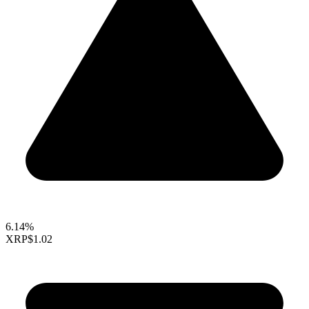
6.14%
XRP
$1.02