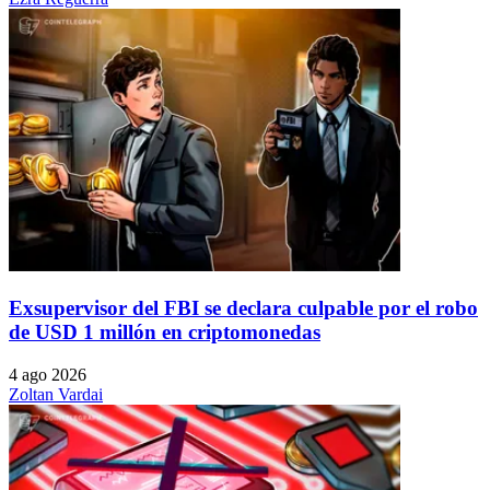
Exsupervisor del FBI se declara culpable por el robo
de USD 1 millón en criptomonedas
4 ago 2026
Zoltan Vardai