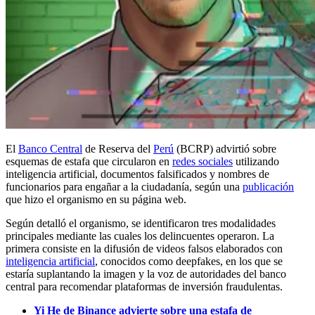
El
Banco Central
de Reserva del
Perú
(BCRP) advirtió sobre
esquemas de estafa que circularon en
redes sociales
utilizando
inteligencia artificial, documentos falsificados y nombres de
funcionarios para engañar a la ciudadanía, según una
publicación
que hizo el organismo en su página web.
Según detalló el organismo, se identificaron tres modalidades
principales mediante las cuales los delincuentes operaron. La
primera consiste en la difusión de videos falsos elaborados con
inteligencia artificial
, conocidos como deepfakes, en los que se
estaría suplantando la imagen y la voz de autoridades del banco
central para recomendar plataformas de inversión fraudulentas.
Yi He de Binance advierte sobre una estafa de