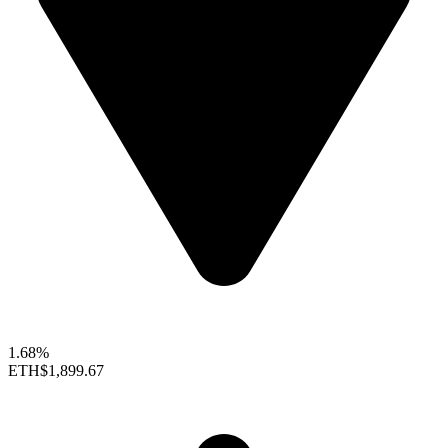
1.68%
ETH
$1,899.67