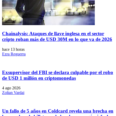
Chainalysis: Ataques de llave inglesa en el sector
cripto roban más de USD 30M en lo que va de 2026
hace 13 horas
Ezra Reguerra
Exsupervisor del FBI se declara culpable por el robo
de USD 1 millón en criptomonedas
4 ago 2026
Zoltan Vardai
Un fallo de 5 años en Coldcard revela una brecha en