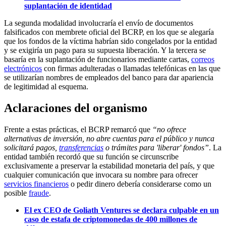
suplantación de identidad
La segunda modalidad involucraría el envío de documentos
falsificados con membrete oficial del BCRP, en los que se alegaría
que los fondos de la víctima habrían sido congelados por la entidad
y se exigiría un pago para su supuesta liberación. Y la tercera se
basaría en la suplantación de funcionarios mediante cartas,
correos
electrónicos
con firmas adulteradas o llamadas telefónicas en las que
se utilizarían nombres de empleados del banco para dar apariencia
de legitimidad al esquema.
Aclaraciones del organismo
Frente a estas prácticas, el BCRP remarcó que
“no ofrece
alternativas de inversión, no abre cuentas para el público y nunca
solicitará pagos,
transferencias
o trámites para 'liberar' fondos”
. La
entidad también recordó que su función se circunscribe
exclusivamente a preservar la estabilidad monetaria del país, y que
cualquier comunicación que invocara su nombre para ofrecer
servicios financieros
o pedir dinero debería considerarse como un
posible
fraude
.
El ex CEO de Goliath Ventures se declara culpable en un
caso de estafa de criptomonedas de 400 millones de