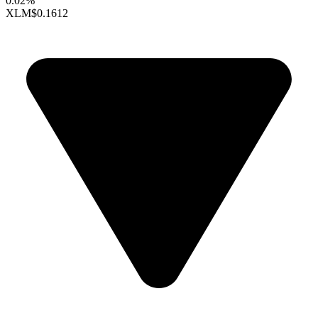
0.02%
XLM
$0.1612