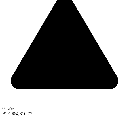
0.12%
BTC
$64,316.77