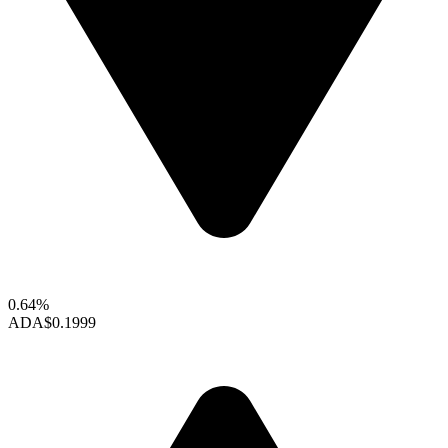
0.64%
ADA
$0.1999