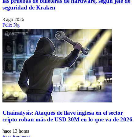
las pruebas de billeteras de hardware, según jefe de
seguridad de Kraken
3 ago 2026
Felix Ng
Chainalysis: Ataques de llave inglesa en el sector
cripto roban más de USD 30M en lo que va de 2026
hace 13 horas
Ezra Reguerra