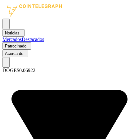
Noticias
Mercados
Destacados
Patrocinado
Acerca de
DOGE
$0.06922