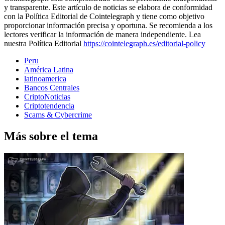
y transparente. Este artículo de noticias se elabora de conformidad
con la Política Editorial de Cointelegraph y tiene como objetivo
proporcionar información precisa y oportuna. Se recomienda a los
lectores verificar la información de manera independiente. Lea
nuestra Política Editorial
https://cointelegraph.es/editorial-policy
Peru
América Latina
latinoamerica
Bancos Centrales
CriptoNoticias
Criptotendencia
Scams & Cybercrime
Más sobre el tema