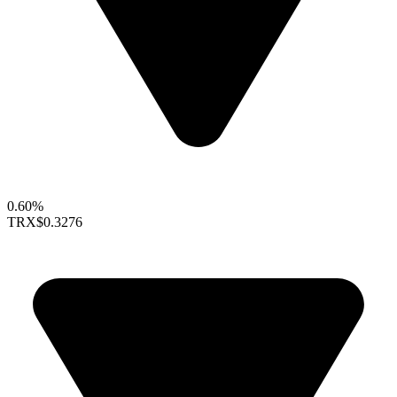
0.60%
TRX
$0.3276