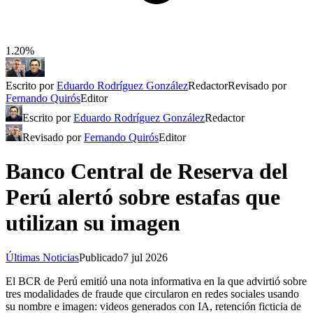
1.20%
Escrito por
Eduardo Rodríguez González
Redactor
Revisado por
Fernando Quirós
Editor
Escrito por
Eduardo Rodríguez González
Redactor
Revisado por
Fernando Quirós
Editor
Banco Central de Reserva del
Perú alertó sobre estafas que
utilizan su imagen
Últimas Noticias
Publicado
7 jul 2026
El BCR de Perú emitió una nota informativa en la que advirtió sobre
tres modalidades de fraude que circularon en redes sociales usando
su nombre e imagen: videos generados con IA, retención ficticia de