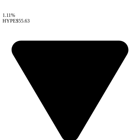
1.11%
HYPE
$55.63