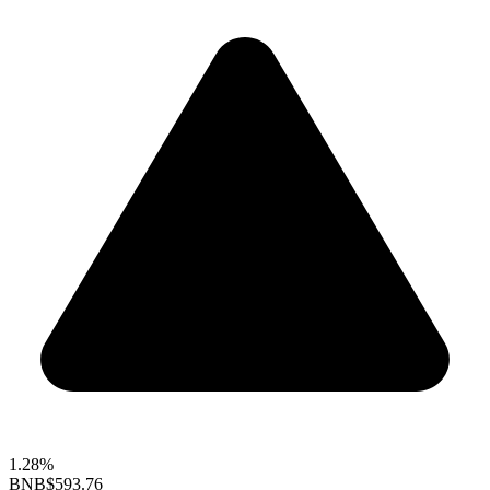
1.28%
BNB
$593.76