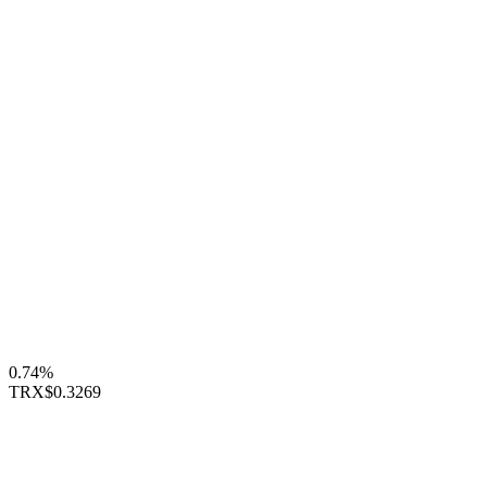
0.74%
TRX
$0.3269