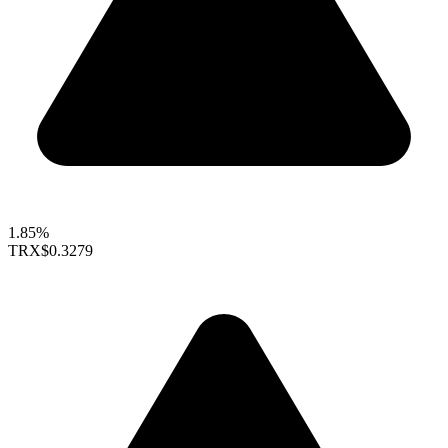
1.85%
TRX
$0.3279