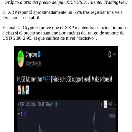
Gráfico diario del precio del par XRP/USD. Fuente: TradingView
El XRP repuntó aproximadamente un 65% tras registrar una vela
Doji similar en abril.
El analista Cryptoes prevé que el XRP mantendrá su actual impulso
alcista si el precio se mantiene por encima del rango de soporte de
USD 2,80-2,95, al que califica de nivel "decisivo".