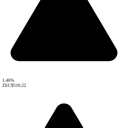
1.46%
ZEC
$510.22