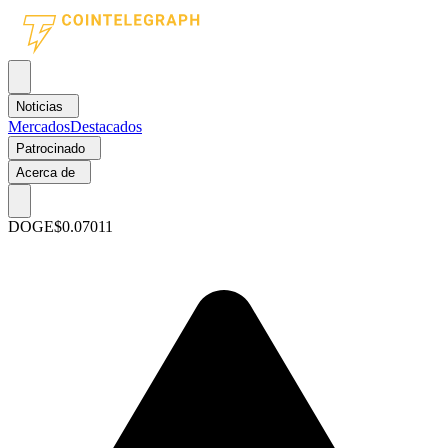
Noticias
Mercados
Destacados
Patrocinado
Acerca de
DOGE
$0.07011