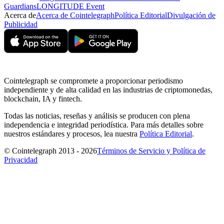
Guardians
LONGITUDE Event
Acerca de
Acerca de Cointelegraph
Política Editorial
Divulgación de
Publicidad
Cointelegraph se compromete a proporcionar periodismo
independiente y de alta calidad en las industrias de criptomonedas,
blockchain, IA y fintech.
Todas las noticias, reseñas y análisis se producen con plena
independencia e integridad periodística. Para más detalles sobre
nuestros estándares y procesos, lea nuestra
Política Editorial
.
© Cointelegraph 2013 - 2026
Términos de Servicio y Política de
Privacidad