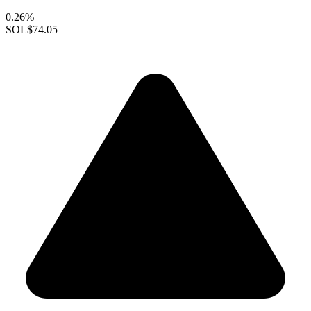
0.26%
SOL
$74.05