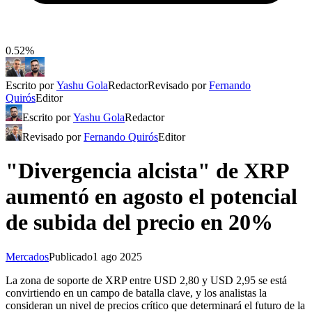
0.52%
Escrito por
Yashu Gola
Redactor
Revisado por
Fernando
Quirós
Editor
Escrito por
Yashu Gola
Redactor
Revisado por
Fernando Quirós
Editor
"Divergencia alcista" de XRP
aumentó en agosto el potencial
de subida del precio en 20%
Mercados
Publicado
1 ago 2025
La zona de soporte de XRP entre USD 2,80 y USD 2,95 se está
convirtiendo en un campo de batalla clave, y los analistas la
consideran un nivel de precios crítico que determinará el futuro de la