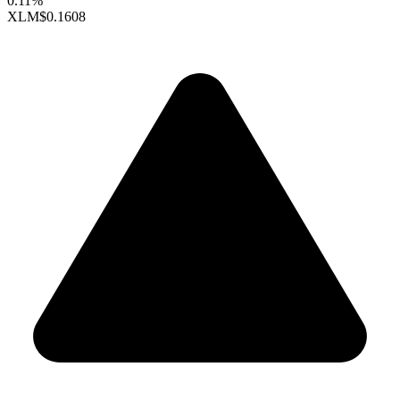
0.11%
XLM
$0.1608