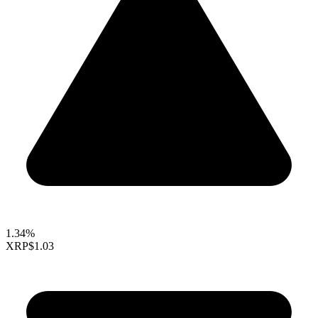
1.34%
XRP
$1.03