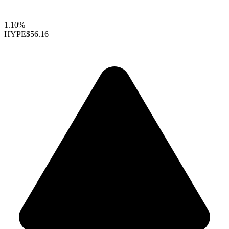
1.10%
HYPE
$56.16