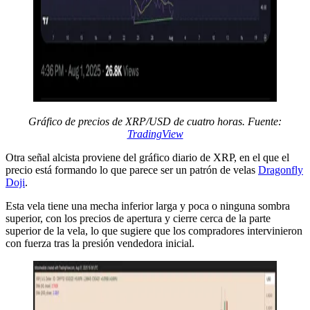
Gráfico de precios de XRP/USD de cuatro horas. Fuente:
TradingView
Otra señal alcista proviene del gráfico diario de XRP, en el que el
precio está formando lo que parece ser un patrón de velas
Dragonfly
Doji
.
Esta vela tiene una mecha inferior larga y poca o ninguna sombra
superior, con los precios de apertura y cierre cerca de la parte
superior de la vela, lo que sugiere que los compradores intervinieron
con fuerza tras la presión vendedora inicial.