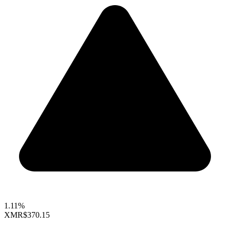
1.11%
XMR
$370.15