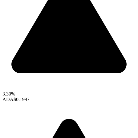
3.30%
ADA
$0.1997