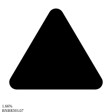
1.66%
BNB
$593.07