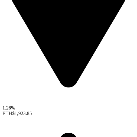
1.26%
ETH
$1,923.85