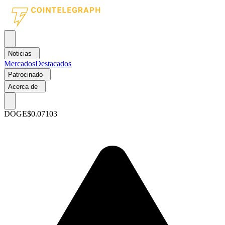
Noticias
Mercados
Destacados
Patrocinado
Acerca de
DOGE
$0.07103