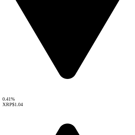
0.41%
XRP
$1.04