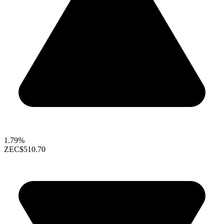
1.79%
ZEC
$510.70