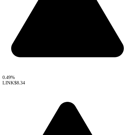
0.49%
LINK
$8.34