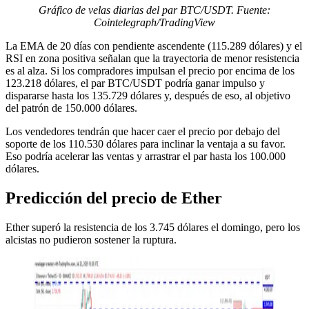
Gráfico de velas diarias del par BTC/USDT. Fuente:
Cointelegraph/TradingView
La EMA de 20 días con pendiente ascendente (115.289 dólares) y el
RSI en zona positiva señalan que la trayectoria de menor resistencia
es al alza. Si los compradores impulsan el precio por encima de los
123.218 dólares, el par BTC/USDT podría ganar impulso y
dispararse hasta los 135.729 dólares y, después de eso, al objetivo
del patrón de 150.000 dólares.
Los vendedores tendrán que hacer caer el precio por debajo del
soporte de los 110.530 dólares para inclinar la ventaja a su favor.
Eso podría acelerar las ventas y arrastrar el par hasta los 100.000
dólares.
Predicción del precio de Ether
Ether superó la resistencia de los 3.745 dólares el domingo, pero los
alcistas no pudieron sostener la ruptura.