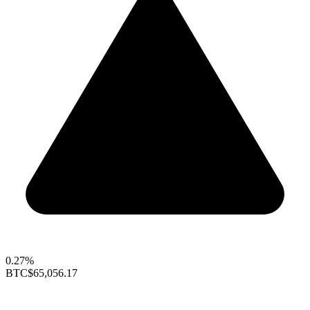
0.27%
BTC
$65,056.17