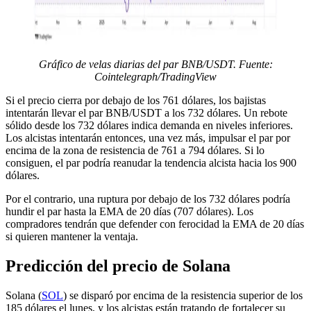
Gráfico de velas diarias del par BNB/USDT. Fuente:
Cointelegraph/TradingView
Si el precio cierra por debajo de los 761 dólares, los bajistas
intentarán llevar el par BNB/USDT a los 732 dólares. Un rebote
sólido desde los 732 dólares indica demanda en niveles inferiores.
Los alcistas intentarán entonces, una vez más, impulsar el par por
encima de la zona de resistencia de 761 a 794 dólares. Si lo
consiguen, el par podría reanudar la tendencia alcista hacia los 900
dólares.
Por el contrario, una ruptura por debajo de los 732 dólares podría
hundir el par hasta la EMA de 20 días (707 dólares). Los
compradores tendrán que defender con ferocidad la EMA de 20 días
si quieren mantener la ventaja.
Predicción del precio de Solana
Solana (
SOL
) se disparó por encima de la resistencia superior de los
185 dólares el lunes, y los alcistas están tratando de fortalecer su