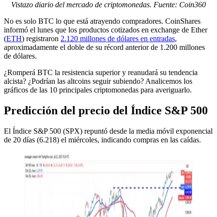
Vistazo diario del mercado de criptomonedas. Fuente:
Coin360
No es solo BTC lo que está atrayendo compradores. CoinShares
informó el lunes que los productos cotizados en exchange de Ether
(
ETH
) registraron
2.120 millones de dólares en entradas
,
aproximadamente el doble de su récord anterior de 1.200 millones
de dólares.
¿Romperá BTC la resistencia superior y reanudará su tendencia
alcista? ¿Podrían las altcoins seguir subiendo? Analicemos los
gráficos de las 10 principales criptomonedas para averiguarlo.
Predicción del precio del Índice S&P 500
El Índice S&P 500 (SPX) repuntó desde la media móvil exponencial
de 20 días (6.218) el miércoles, indicando compras en las caídas.