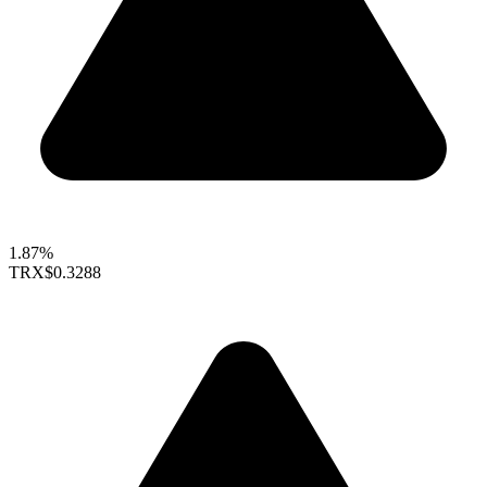
1.87%
TRX
$0.3288