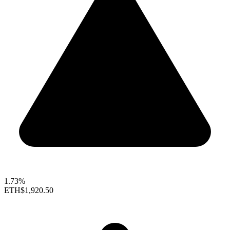
1.73%
ETH
$1,920.50