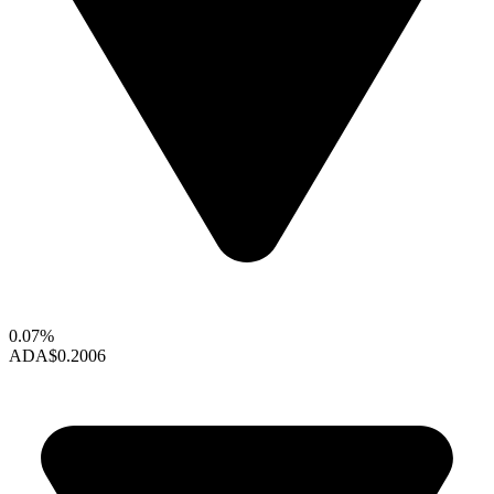
0.07%
ADA
$0.2006