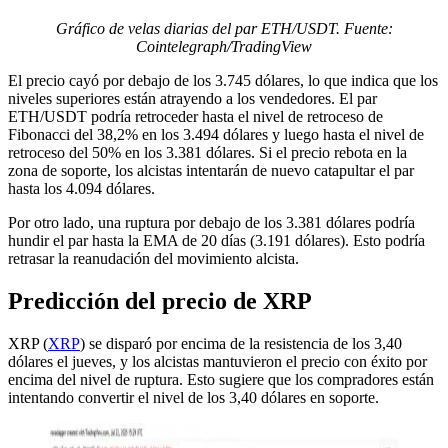
Gráfico de velas diarias del par ETH/USDT. Fuente:
Cointelegraph/TradingView
El precio cayó por debajo de los 3.745 dólares, lo que indica que los
niveles superiores están atrayendo a los vendedores. El par
ETH/USDT podría retroceder hasta el nivel de retroceso de
Fibonacci del 38,2% en los 3.494 dólares y luego hasta el nivel de
retroceso del 50% en los 3.381 dólares. Si el precio rebota en la
zona de soporte, los alcistas intentarán de nuevo catapultar el par
hasta los 4.094 dólares.
Por otro lado, una ruptura por debajo de los 3.381 dólares podría
hundir el par hasta la EMA de 20 días (3.191 dólares). Esto podría
retrasar la reanudación del movimiento alcista.
Predicción del precio de XRP
XRP (
XRP
) se disparó por encima de la resistencia de los 3,40
dólares el jueves, y los alcistas mantuvieron el precio con éxito por
encima del nivel de ruptura. Esto sugiere que los compradores están
intentando convertir el nivel de los 3,40 dólares en soporte.