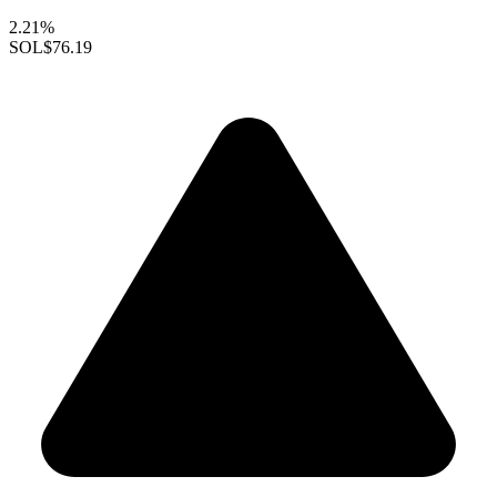
2.21%
SOL
$76.19