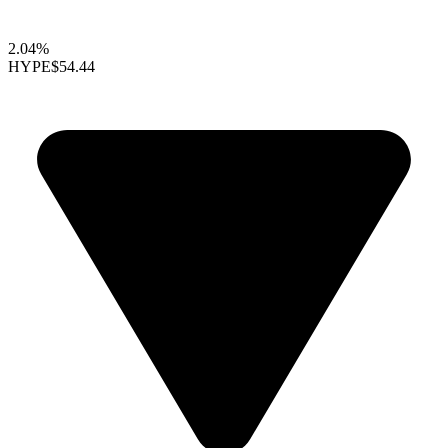
2.04%
HYPE
$54.44