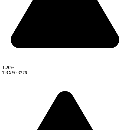
1.20%
TRX
$0.3276