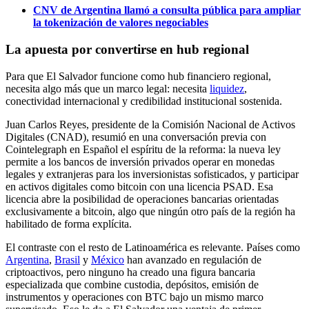
CNV de Argentina llamó a consulta pública para ampliar
la tokenización de valores negociables
La apuesta por convertirse en hub regional
Para que El Salvador funcione como hub financiero regional,
necesita algo más que un marco legal: necesita
liquidez
,
conectividad internacional y credibilidad institucional sostenida.
Juan Carlos Reyes, presidente de la Comisión Nacional de Activos
Digitales (CNAD), resumió en una conversación previa con
Cointelegraph en Español el espíritu de la reforma: la nueva ley
permite a los bancos de inversión privados operar en monedas
legales y extranjeras para los inversionistas sofisticados, y participar
en activos digitales como bitcoin con una licencia PSAD. Esa
licencia abre la posibilidad de operaciones bancarias orientadas
exclusivamente a bitcoin, algo que ningún otro país de la región ha
habilitado de forma explícita.
El contraste con el resto de Latinoamérica es relevante. Países como
Argentina
,
Brasil
y
México
han avanzado en regulación de
criptoactivos, pero ninguno ha creado una figura bancaria
especializada que combine custodia, depósitos, emisión de
instrumentos y operaciones con BTC bajo un mismo marco