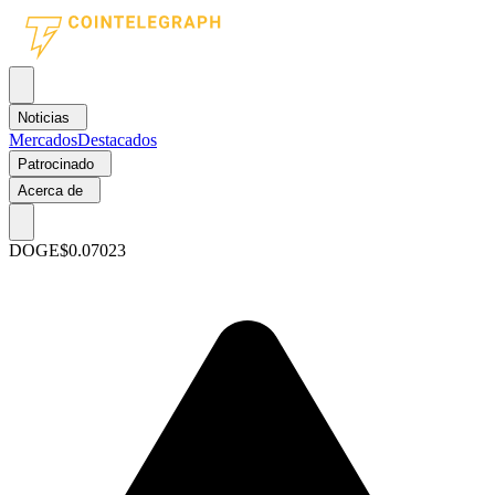
Noticias
Mercados
Destacados
Patrocinado
Acerca de
DOGE
$0.07023