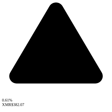
0.61%
XMR
$382.07