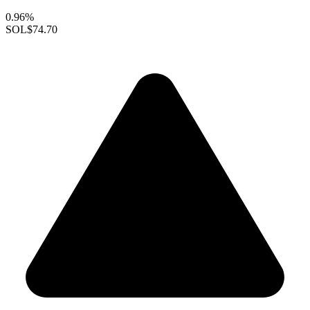
0.96%
SOL
$74.70