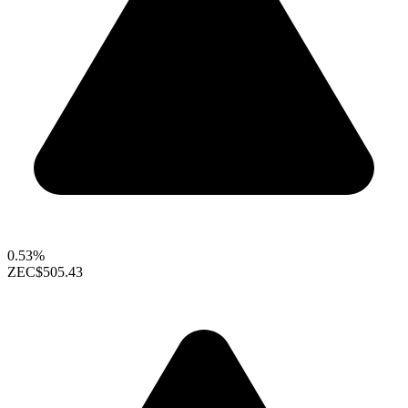
0.53%
ZEC
$505.43