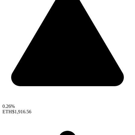
0.26%
ETH
$1,916.56