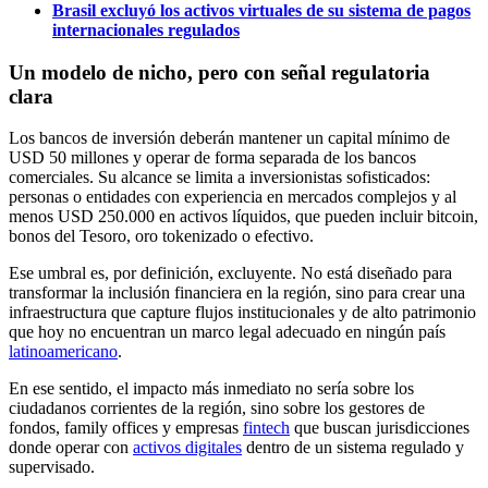
Brasil excluyó los activos virtuales de su sistema de pagos
internacionales regulados
Un modelo de nicho, pero con señal regulatoria
clara
Los bancos de inversión deberán mantener un capital mínimo de
USD 50 millones y operar de forma separada de los bancos
comerciales. Su alcance se limita a inversionistas sofisticados:
personas o entidades con experiencia en mercados complejos y al
menos USD 250.000 en activos líquidos, que pueden incluir bitcoin,
bonos del Tesoro, oro tokenizado o efectivo.
Ese umbral es, por definición, excluyente. No está diseñado para
transformar la inclusión financiera en la región, sino para crear una
infraestructura que capture flujos institucionales y de alto patrimonio
que hoy no encuentran un marco legal adecuado en ningún país
latinoamericano
.
En ese sentido, el impacto más inmediato no sería sobre los
ciudadanos corrientes de la región, sino sobre los gestores de
fondos, family offices y empresas
fintech
que buscan jurisdicciones
donde operar con
activos digitales
dentro de un sistema regulado y
supervisado.