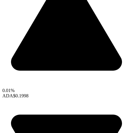
0.01%
ADA
$0.1998