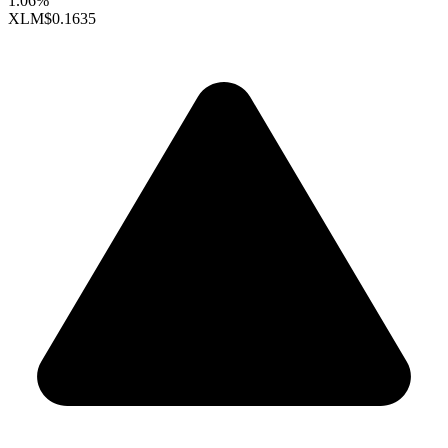
1.06%
XLM
$0.1635