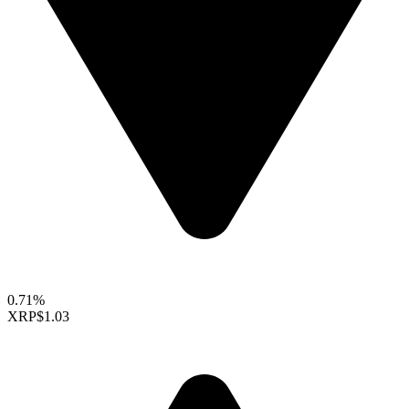
0.71%
XRP
$1.03