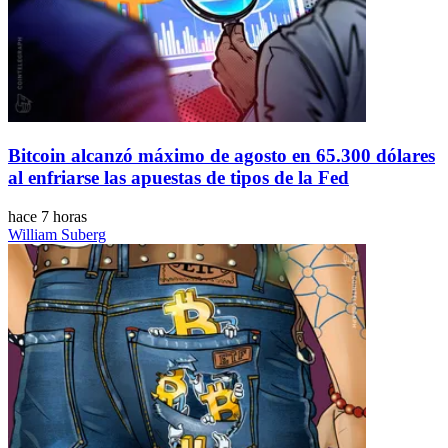
Bitcoin alcanzó máximo de agosto en 65.300 dólares
al enfriarse las apuestas de tipos de la Fed
hace 7 horas
William Suberg