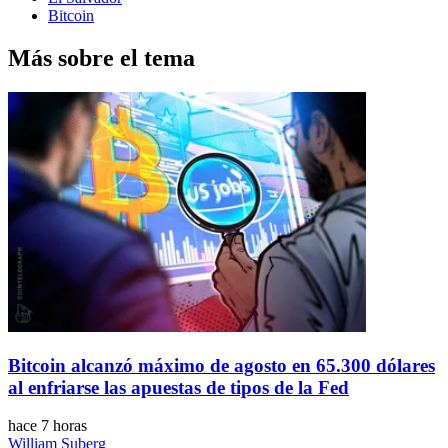
Bitcoin
Más sobre el tema
Bitcoin alcanzó máximo de agosto en 65.300 dólares
al enfriarse las apuestas de tipos de la Fed
hace 7 horas
William Suberg