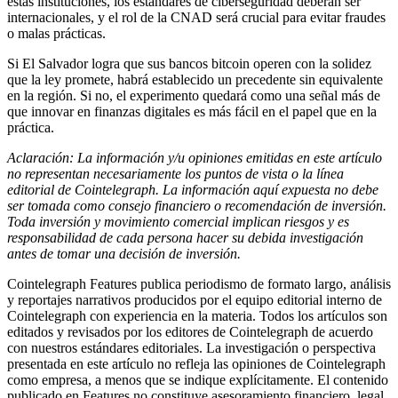
estas instituciones, los estándares de ciberseguridad deberán ser
internacionales, y el rol de la CNAD será crucial para evitar fraudes
o malas prácticas.
Si El Salvador logra que sus bancos bitcoin operen con la solidez
que la ley promete, habrá establecido un precedente sin equivalente
en la región. Si no, el experimento quedará como una señal más de
que innovar en finanzas digitales es más fácil en el papel que en la
práctica.
Aclaración: La información y/u opiniones emitidas en este artículo
no representan necesariamente los puntos de vista o la línea
editorial de Cointelegraph. La información aquí expuesta no debe
ser tomada como consejo financiero o recomendación de inversión.
Toda inversión y movimiento comercial implican riesgos y es
responsabilidad de cada persona hacer su debida investigación
antes de tomar una decisión de inversión.
Cointelegraph Features publica periodismo de formato largo, análisis
y reportajes narrativos producidos por el equipo editorial interno de
Cointelegraph con experiencia en la materia. Todos los artículos son
editados y revisados por los editores de Cointelegraph de acuerdo
con nuestros estándares editoriales. La investigación o perspectiva
presentada en este artículo no refleja las opiniones de Cointelegraph
como empresa, a menos que se indique explícitamente. El contenido
publicado en Features no constituye asesoramiento financiero, legal