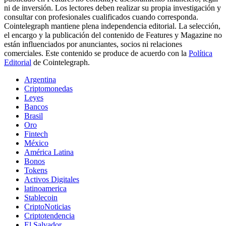
ni de inversión. Los lectores deben realizar su propia investigación y
consultar con profesionales cualificados cuando corresponda.
Cointelegraph mantiene plena independencia editorial. La selección,
el encargo y la publicación del contenido de Features y Magazine no
están influenciados por anunciantes, socios ni relaciones
comerciales. Este contenido se produce de acuerdo con la
Política
Editorial
de Cointelegraph.
Argentina
Criptomonedas
Leyes
Bancos
Brasil
Oro
Fintech
México
América Latina
Bonos
Tokens
Activos Digitales
latinoamerica
Stablecoin
CriptoNoticias
Criptotendencia
El Salvador