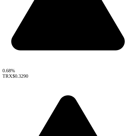
0.68%
TRX
$0.3290