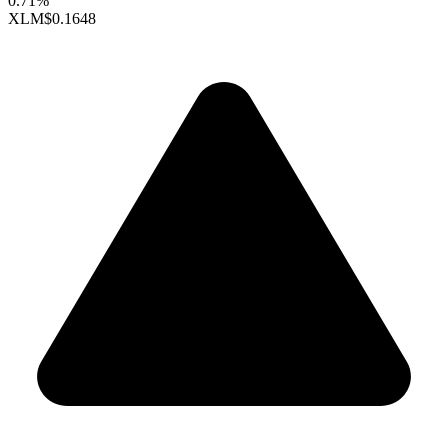
0.71%
XLM
$0.1648