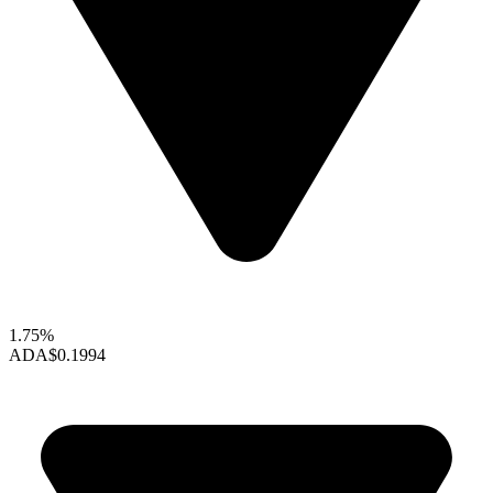
1.75%
ADA
$0.1994