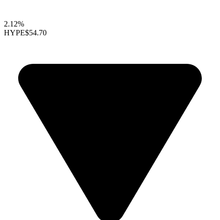
2.12%
HYPE
$54.70