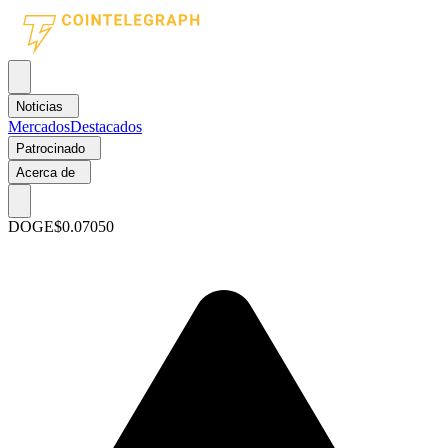
Noticias
Mercados
Destacados
Patrocinado
Acerca de
DOGE
$0.07050