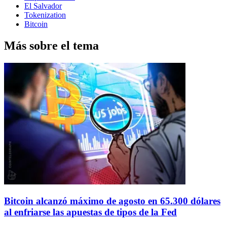
El Salvador
Tokenization
Bitcoin
Más sobre el tema
Bitcoin alcanzó máximo de agosto en 65.300 dólares
al enfriarse las apuestas de tipos de la Fed