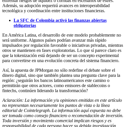
enfrentar riesgos de liquidez o corridas en escenarios de estrés.
Además, su adopción requerirá avances en interoperabilidad
tecnológica y coordinación entre instituciones financieras.
La SFC de Colombia activó las finanzas abiertas
obligatorias
En América Latina, el desarrollo de este modelo probablemente no
será uniforme. Algunos países podrían avanzar más rápido
impulsados por regulación favorable o iniciativas privadas, mientras
otros se mantienen en fases exploratorias. Lo que sí parece claro es
que la tokenización está dejando de ser un concepto experimental
para convertirse en una evolución concreta del sistema financiero.
Así, la apuesta de JPMorgan no sólo redefine el debate sobre el
dinero digital, sino que también plantea una pregunta clave para la
región: ¿seguirán los bancos latinoamericanos este camino o
permitirán que otros actores, como emisores de stablecoins o
fintechs, continúen liderando la transformación?
Aclaración: La información y/u opiniones emitidas en este artículo
no representan necesariamente los puntos de vista o la línea
editorial de Cointelegraph. La información aquí expuesta no debe
ser tomada como consejo financiero o recomendación de inversión.
Toda inversión y movimiento comercial implican riesgos y es
responsabilidad de cada persona hacer su debida investigación