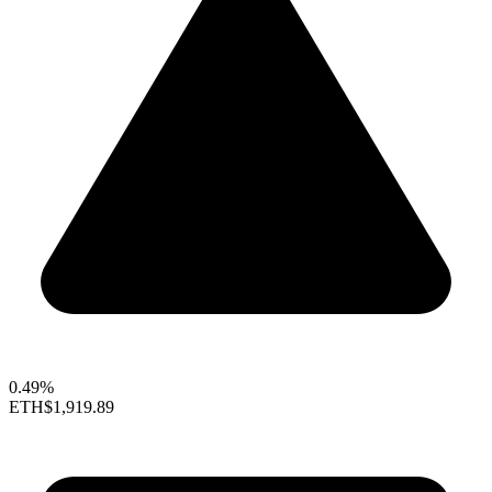
0.49%
ETH
$1,919.89