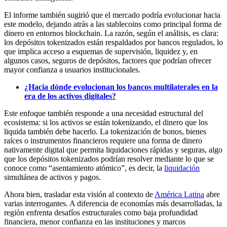
El informe también sugirió que el mercado podría evolucionar hacia
este modelo, dejando atrás a las stablecoins como principal forma de
dinero en entornos blockchain. La razón, según el análisis, es clara:
los depósitos tokenizados están respaldados por bancos regulados, lo
que implica acceso a esquemas de supervisión, liquidez y, en
algunos casos, seguros de depósitos, factores que podrían ofrecer
mayor confianza a usuarios institucionales.
¿Hacia dónde evolucionan los bancos multilaterales en la
era de los activos digitales?
Este enfoque también responde a una necesidad estructural del
ecosistema: si los activos se están tokenizando, el dinero que los
liquida también debe hacerlo. La tokenización de bonos, bienes
raíces o instrumentos financieros requiere una forma de dinero
nativamente digital que permita liquidaciones rápidas y seguras, algo
que los depósitos tokenizados podrían resolver mediante lo que se
conoce como “asentamiento atómico”, es decir, la
liquidación
simultánea de activos y pagos.
Ahora bien, trasladar esta visión al contexto de
América Latina
abre
varias interrogantes. A diferencia de economías más desarrolladas, la
región enfrenta desafíos estructurales como baja profundidad
financiera, menor confianza en las instituciones y marcos