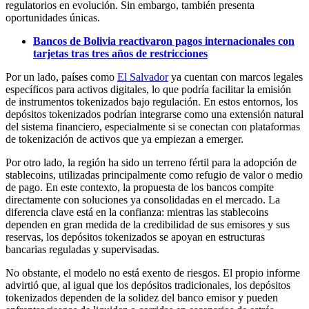
regulatorios en evolución. Sin embargo, también presenta
oportunidades únicas.
Bancos de Bolivia reactivaron pagos internacionales con
tarjetas tras tres años de restricciones
Por un lado, países como
El Salvador
ya cuentan con marcos legales
específicos para activos digitales, lo que podría facilitar la emisión
de instrumentos tokenizados bajo regulación. En estos entornos, los
depósitos tokenizados podrían integrarse como una extensión natural
del sistema financiero, especialmente si se conectan con plataformas
de tokenización de activos que ya empiezan a emerger.
Por otro lado, la región ha sido un terreno fértil para la adopción de
stablecoins, utilizadas principalmente como refugio de valor o medio
de pago. En este contexto, la propuesta de los bancos compite
directamente con soluciones ya consolidadas en el mercado. La
diferencia clave está en la confianza: mientras las stablecoins
dependen en gran medida de la credibilidad de sus emisores y sus
reservas, los depósitos tokenizados se apoyan en estructuras
bancarias reguladas y supervisadas.
No obstante, el modelo no está exento de riesgos. El propio informe
advirtió que, al igual que los depósitos tradicionales, los depósitos
tokenizados dependen de la solidez del banco emisor y pueden