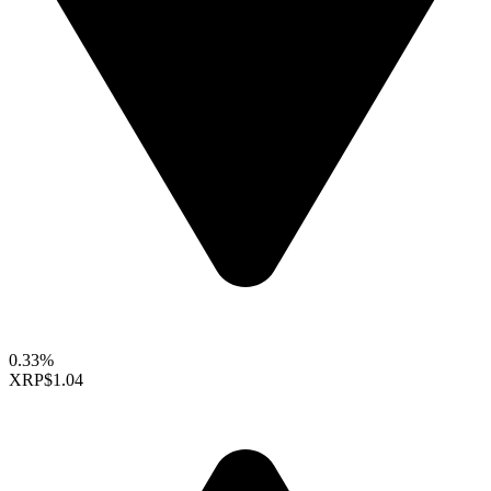
0.33%
XRP
$1.04