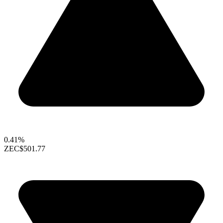
0.41%
ZEC
$501.77