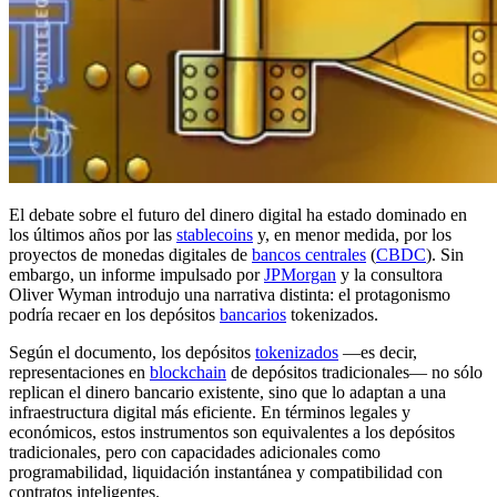
El debate sobre el futuro del dinero digital ha estado dominado en
los últimos años por las
stablecoins
y, en menor medida, por los
proyectos de monedas digitales de
bancos centrales
(
CBDC
). Sin
embargo, un informe impulsado por
JPMorgan
y la consultora
Oliver Wyman introdujo una narrativa distinta: el protagonismo
podría recaer en los depósitos
bancarios
tokenizados.
Según el documento, los depósitos
tokenizados
—es decir,
representaciones en
blockchain
de depósitos tradicionales— no sólo
replican el dinero bancario existente, sino que lo adaptan a una
infraestructura digital más eficiente. En términos legales y
económicos, estos instrumentos son equivalentes a los depósitos
tradicionales, pero con capacidades adicionales como
programabilidad, liquidación instantánea y compatibilidad con
contratos inteligentes.