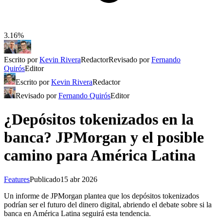
3.16%
Escrito por
Kevin Rivera
Redactor
Revisado por
Fernando
Quirós
Editor
Escrito por
Kevin Rivera
Redactor
Revisado por
Fernando Quirós
Editor
¿Depósitos tokenizados en la
banca? JPMorgan y el posible
camino para América Latina
Features
Publicado
15 abr 2026
Un informe de JPMorgan plantea que los depósitos tokenizados
podrían ser el futuro del dinero digital, abriendo el debate sobre si la
banca en América Latina seguirá esta tendencia.