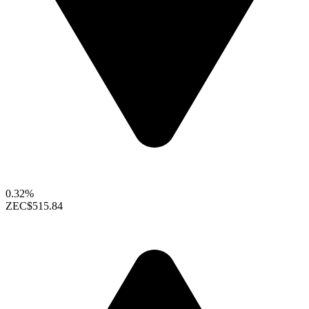
0.32%
ZEC
$515.84