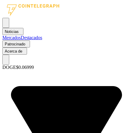
Noticias
Mercados
Destacados
Patrocinado
Acerca de
DOGE
$0.06999