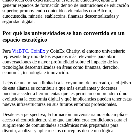
generar espacios de formación dentro de instituciones de educación
superior, promoviendo contenidos vinculados con Bitcoin,
autocustodia, minería, stablecoins, finanzas descentralizadas y
seguridad digital.
Por qué las universidades se han convertido en un
espacio estratégico
Para
ViaBTC
,
CoinEx
y CoinEx Charity, el entorno universitario
representa hoy uno de los espacios más relevantes para abrir
conversaciones de mayor profundidad sobre el impacto de las
tecnologías descentralizadas en áreas como finanzas, derecho,
economía, tecnología e innovación.
Lejos de una mirada limitada a la coyuntura del mercado, el objetivo
de esta alianza es contribuir a que más estudiantes y docentes
puedan acceder a herramientas que les permitan comprender cómo
evoluciona la economía digital y qué implicancias pueden tener estas
nuevas infraestructuras en sus futuros entornos profesionales.
Desde esta perspectiva, la formación universitaria no solo amplía el
acceso al conocimiento, sino que también crea condiciones para el
surgimiento de comunidades académicas más preparadas para
discutir, analizar y aplicar estos conceptos desde una lógica