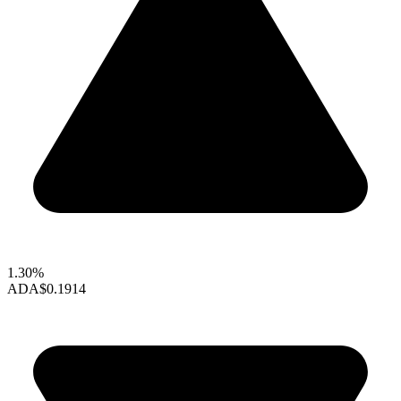
1.30%
ADA
$0.1914