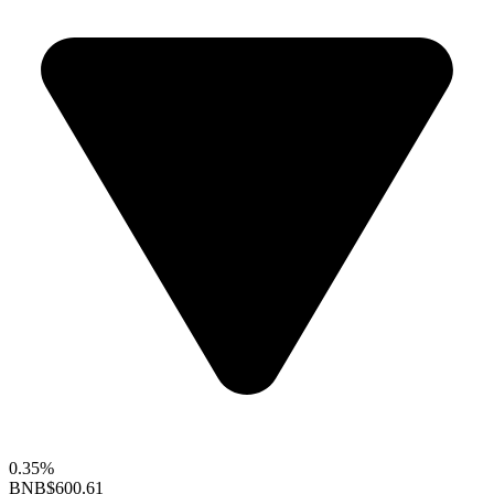
0.35%
BNB
$600.61