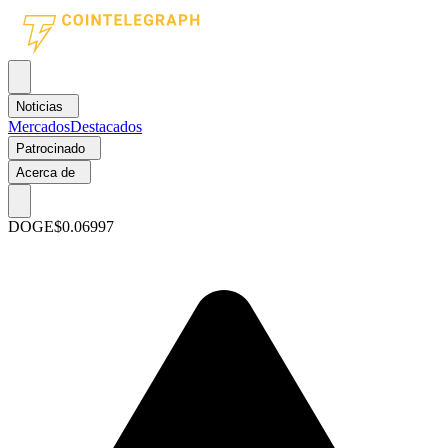
Noticias
Mercados
Destacados
Patrocinado
Acerca de
DOGE
$0.06997