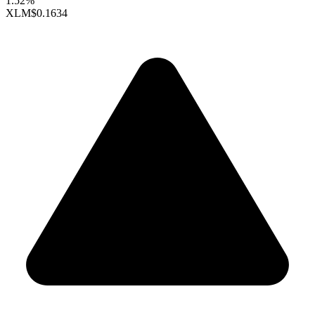
1.52%
XLM
$0.1634