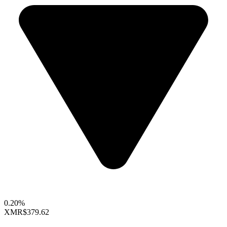
0.20%
XMR
$379.62