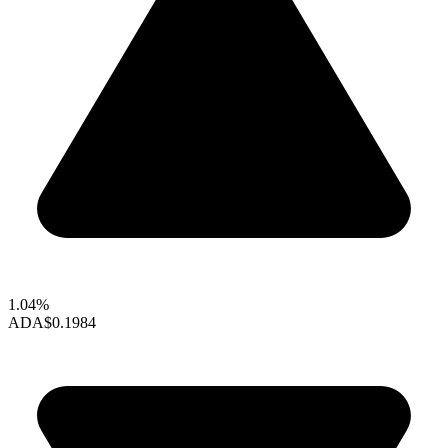
1.04%
ADA
$0.1984