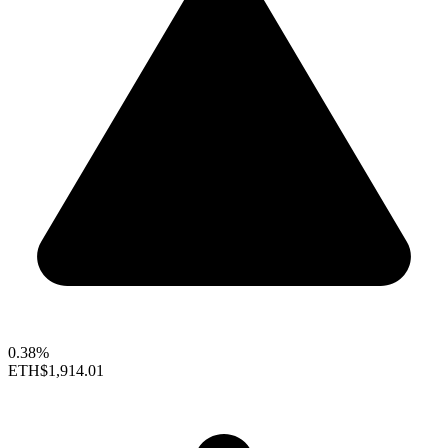
0.38%
ETH
$1,914.01