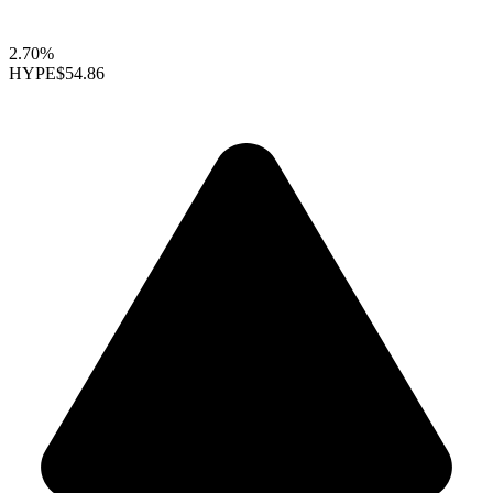
2.70%
HYPE
$54.86