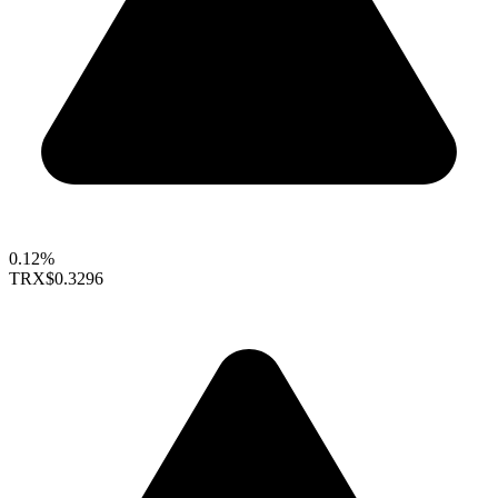
0.12%
TRX
$0.3296