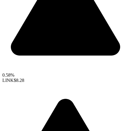
0.58%
LINK
$8.28