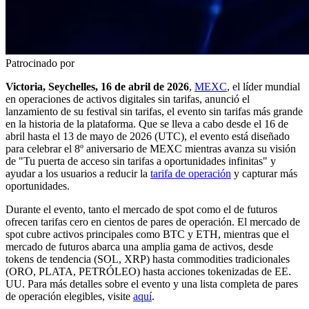
Patrocinado por
Victoria, Seychelles, 16 de abril de 2026
,
MEXC
, el líder mundial
en operaciones de activos digitales sin tarifas, anunció el
lanzamiento de su festival sin tarifas, el evento sin tarifas más grande
en la historia de la plataforma. Que se lleva a cabo desde el 16 de
abril hasta el 13 de mayo de 2026 (UTC), el evento está diseñado
para celebrar el 8º aniversario de MEXC mientras avanza su visión
de "Tu puerta de acceso sin tarifas a oportunidades infinitas" y
ayudar a los usuarios a reducir la
tarifa de operación
y capturar más
oportunidades.
Durante el evento, tanto el mercado de spot como el de futuros
ofrecen tarifas cero en cientos de pares de operación. El mercado de
spot cubre activos principales como BTC y ETH, mientras que el
mercado de futuros abarca una amplia gama de activos, desde
tokens de tendencia (SOL, XRP) hasta commodities tradicionales
(ORO, PLATA, PETRÓLEO) hasta acciones tokenizadas de EE.
UU. Para más detalles sobre el evento y una lista completa de pares
de operación elegibles, visite
aquí
.