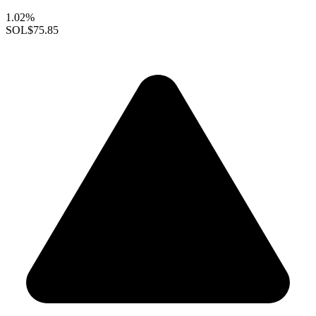
1.02%
SOL
$75.85