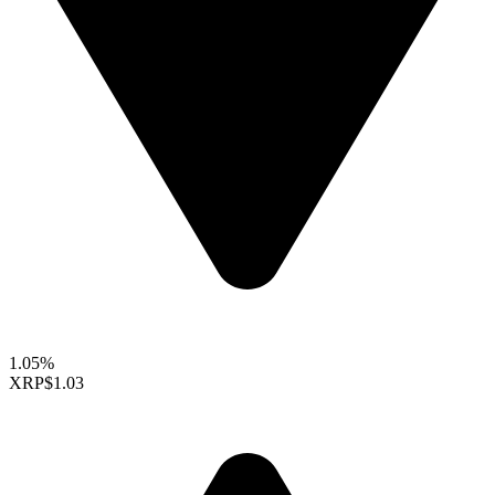
1.05%
XRP
$1.03