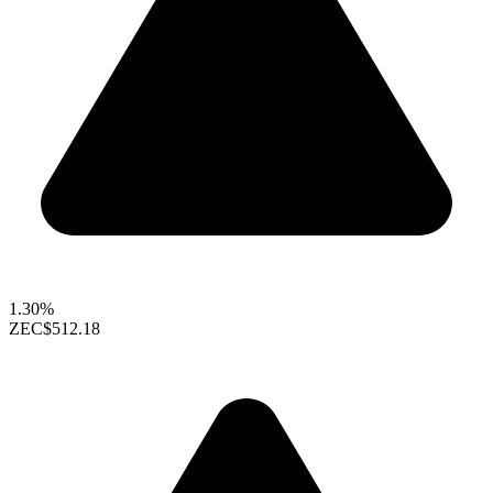
1.30%
ZEC
$512.18