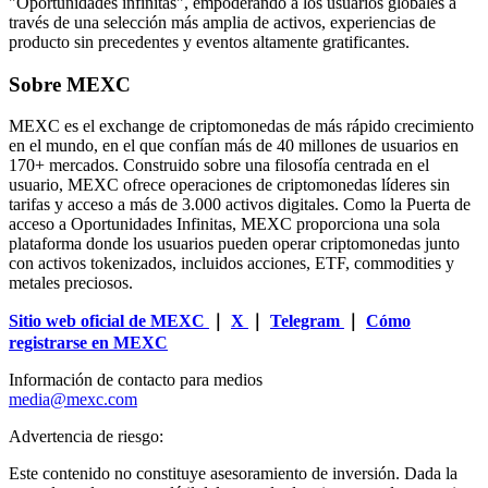
"Oportunidades infinitas", empoderando a los usuarios globales a
través de una selección más amplia de activos, experiencias de
producto sin precedentes y eventos altamente gratificantes.
Sobre MEXC
MEXC es el exchange de criptomonedas de más rápido crecimiento
en el mundo, en el que confían más de 40 millones de usuarios en
170+ mercados. Construido sobre una filosofía centrada en el
usuario, MEXC ofrece operaciones de criptomonedas líderes sin
tarifas y acceso a más de 3.000 activos digitales. Como la Puerta de
acceso a Oportunidades Infinitas, MEXC proporciona una sola
plataforma donde los usuarios pueden operar criptomonedas junto
con activos tokenizados, incluidos acciones, ETF, commodities y
metales preciosos.
Sitio web oficial de MEXC
｜
X
｜
Telegram
｜
Cómo
registrarse en MEXC
Información de contacto para medios
media@mexc.com
Advertencia de riesgo:
Este contenido no constituye asesoramiento de inversión. Dada la