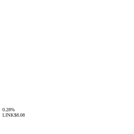
0.28%
LINK
$8.08