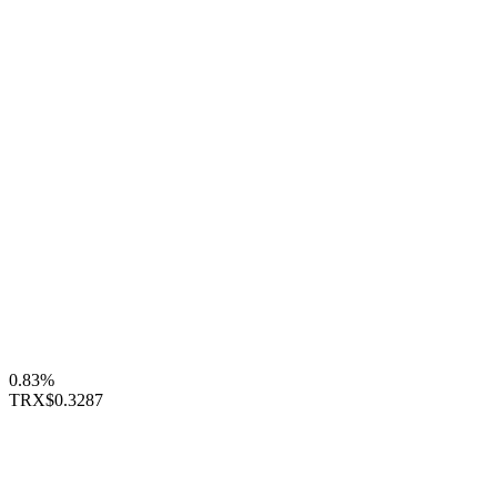
0.83%
TRX
$0.3287