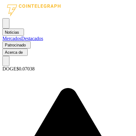
Noticias
Mercados
Destacados
Patrocinado
Acerca de
DOGE
$0.07038