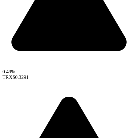
0.49%
TRX
$0.3291