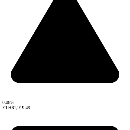
0.08%
ETH
$1,919.49