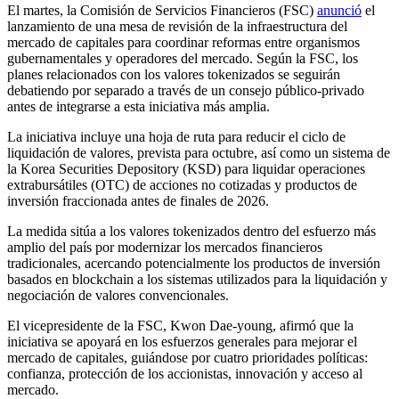
El martes, la Comisión de Servicios Financieros (FSC)
anunció
el
lanzamiento de una mesa de revisión de la infraestructura del
mercado de capitales para coordinar reformas entre organismos
gubernamentales y operadores del mercado. Según la FSC, los
planes relacionados con los valores tokenizados se seguirán
debatiendo por separado a través de un consejo público-privado
antes de integrarse a esta iniciativa más amplia.
La iniciativa incluye una hoja de ruta para reducir el ciclo de
liquidación de valores, prevista para octubre, así como un sistema de
la Korea Securities Depository (KSD) para liquidar operaciones
extrabursátiles (OTC) de acciones no cotizadas y productos de
inversión fraccionada antes de finales de 2026.
La medida sitúa a los valores tokenizados dentro del esfuerzo más
amplio del país por modernizar los mercados financieros
tradicionales, acercando potencialmente los productos de inversión
basados en blockchain a los sistemas utilizados para la liquidación y
negociación de valores convencionales.
El vicepresidente de la FSC, Kwon Dae-young, afirmó que la
iniciativa se apoyará en los esfuerzos generales para mejorar el
mercado de capitales, guiándose por cuatro prioridades políticas:
confianza, protección de los accionistas, innovación y acceso al
mercado.