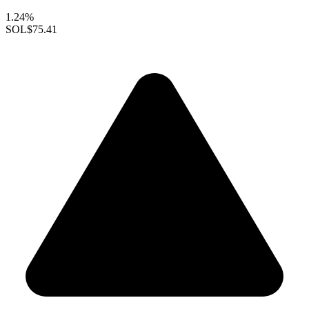
1.24%
SOL
$75.41