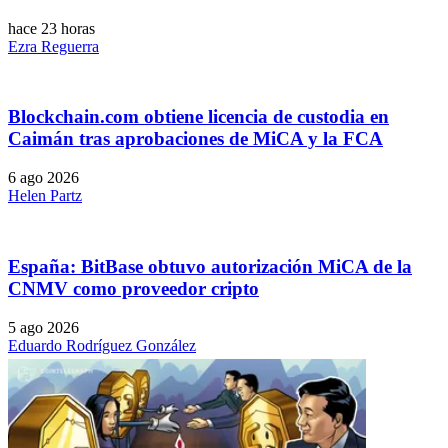
hace 23 horas
Ezra Reguerra
Blockchain.com obtiene licencia de custodia en
Caimán tras aprobaciones de MiCA y la FCA
6 ago 2026
Helen Partz
España: BitBase obtuvo autorización MiCA de la
CNMV como proveedor cripto
5 ago 2026
Eduardo Rodríguez González