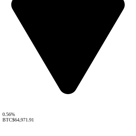
0.56%
BTC
$64,971.91