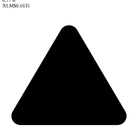
0.77%
XLM
$0.1635