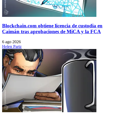
Blockchain.com obtiene licencia de custodia en
Caimán tras aprobaciones de MiCA y la FCA
6 ago 2026
Helen Partz