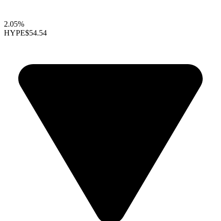
2.05%
HYPE
$54.54