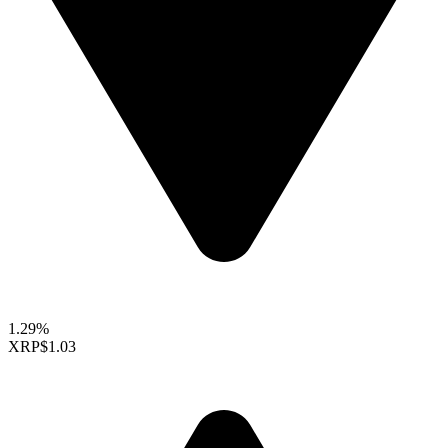
1.29%
XRP
$1.03