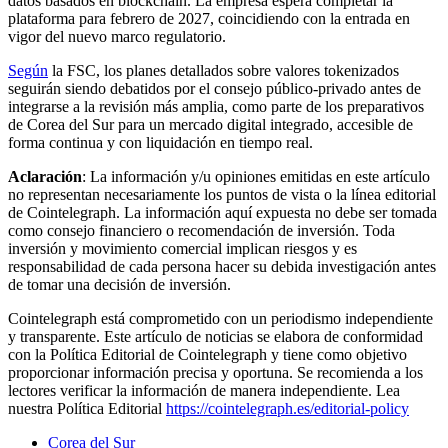
datos basados en blockchain. La empresa espera completar la
plataforma para febrero de 2027, coincidiendo con la entrada en
vigor del nuevo marco regulatorio.
Según
la FSC, los planes detallados sobre valores tokenizados
seguirán siendo debatidos por el consejo público-privado antes de
integrarse a la revisión más amplia, como parte de los preparativos
de Corea del Sur para un mercado digital integrado, accesible de
forma continua y con liquidación en tiempo real.
Aclaración
: La información y/u opiniones emitidas en este artículo
no representan necesariamente los puntos de vista o la línea editorial
de Cointelegraph. La información aquí expuesta no debe ser tomada
como consejo financiero o recomendación de inversión. Toda
inversión y movimiento comercial implican riesgos y es
responsabilidad de cada persona hacer su debida investigación antes
de tomar una decisión de inversión.
Cointelegraph está comprometido con un periodismo independiente
y transparente. Este artículo de noticias se elabora de conformidad
con la Política Editorial de Cointelegraph y tiene como objetivo
proporcionar información precisa y oportuna. Se recomienda a los
lectores verificar la información de manera independiente. Lea
nuestra Política Editorial
https://cointelegraph.es/editorial-policy
Corea del Sur