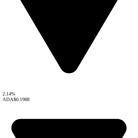
2.14%
ADA
$0.1988