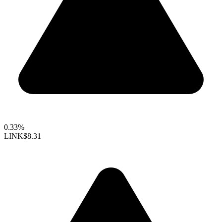
0.33%
LINK
$8.31