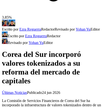
3.85%
Escrito por
Ezra Reguerra
Redactor
Revisado por
Yohan Yu
Editor
Escrito por
Ezra Reguerra
Redactor
Revisado por
Yohan Yu
Editor
Corea del Sur incorporó
valores tokenizados a su
reforma del mercado de
capitales
Últimas Noticias
Publicado
24 jun 2026
La Comisión de Servicios Financieros de Corea del Sur ha
incorporado la infraestructura de valores tokenizados dentro de un