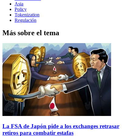
Asia
Policy
Tokenization
Regulación
Más sobre el tema
La FSA de Japón pide a los exchanges retrasar
retiros para combatir estafas