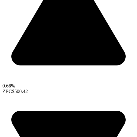
0.66%
ZEC
$500.42