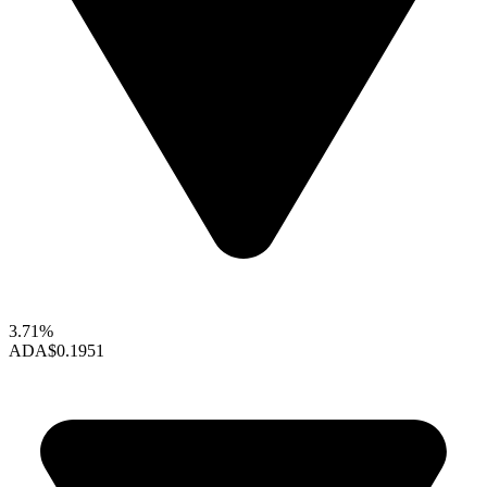
3.71%
ADA
$0.1951