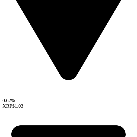
0.62%
XRP
$1.03