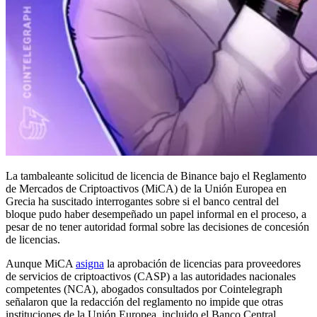
La tambaleante solicitud de licencia de Binance bajo el Reglamento
de Mercados de Criptoactivos (MiCA) de la Unión Europea en
Grecia ha suscitado interrogantes sobre si el banco central del
bloque pudo haber desempeñado un papel informal en el proceso, a
pesar de no tener autoridad formal sobre las decisiones de concesión
de licencias.
Aunque MiCA
asigna
la aprobación de licencias para proveedores
de servicios de criptoactivos (CASP) a las autoridades nacionales
competentes (NCA), abogados consultados por Cointelegraph
señalaron que la redacción del reglamento no impide que otras
instituciones de la Unión Europea, incluido el Banco Central