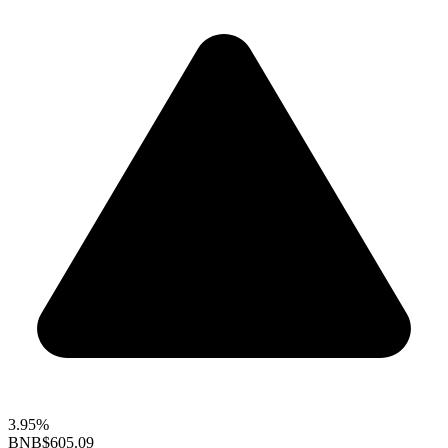
3.95%
BNB
$605.09