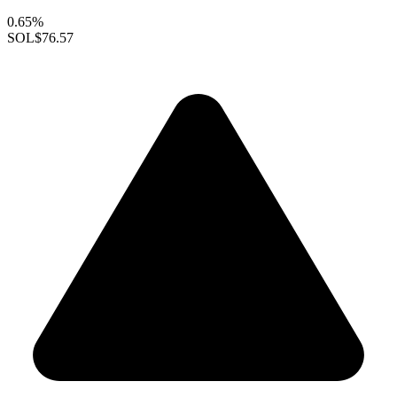
0.65%
SOL
$76.57