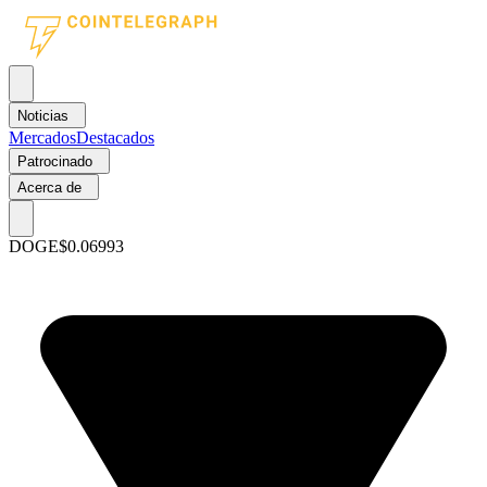
Noticias
Mercados
Destacados
Patrocinado
Acerca de
DOGE
$0.06993