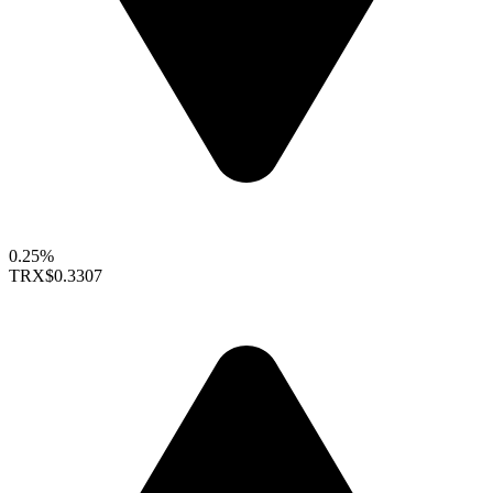
0.25%
TRX
$0.3307