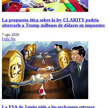
La propuesta ética sobre la ley CLARITY podría
ahorrarle a Trump millones de dólares en impuestos
7 ago 2026
Felix Ng
La FSA de Japón pide a los exchanges retrasar