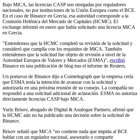
Bajo MiCA, las licencias CASP son otorgadas por reguladores
nacionales, no por instituciones de la Unión Europea como el BCE.
En el caso de Binance en Grecia, esa autoridad corresponde a la
Comisión Helénica del Mercado de Capitales (HCMC). El
exchange informó en enero que había solicitado una licencia MiCA
en Grecia.
"Entendemos que la HCMC completó su revisión de la solicitud y
consideró que cumplía con los requisitos de MiCA. También
entendemos que la solicitud fue objeto de revisión a nivel de la
Autoridad Europea de Valores y Mercados (ESMA)",
escribió
Binance en una publicación de blog tras el informe de Reuters.
Un portavoz de Binance dijo a Cointelegraph que la empresa creía
que ESMA tenía la intención de avanzar con la solicitud y
autorizarla en una próxima reunión de su consejo. La compañía no
respondió a una solicitud adicional de aclaración. ESMA no autoriza
directamente licencias CASP bajo MiCA.
Yuriy Brisov, abogado de Digital & Analogue Partners, afirmó que
la HCMC aún no ha publicado una decisión sobre la solicitud de
Binance.
Brisov señaló que MiCA "no contiene nada que impida al BCE
hablar con un regulador nacional, asesorarlo o compartir