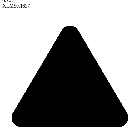
0.20%
XLM
$0.1637