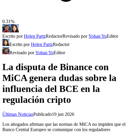
0.31%
Escrito por
Helen Partz
Redactor
Revisado por
Yohan Yu
Editor
Escrito por
Helen Partz
Redactor
Revisado por
Yohan Yu
Editor
La disputa de Binance con
MiCA genera dudas sobre la
influencia del BCE en la
regulación cripto
Últimas Noticias
Publicado
19 jun 2026
Los abogados afirman que las normas de MiCA no impiden que el
Banco Central Europeo se comunique con los reguladores