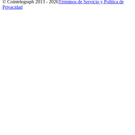
© Cointelegraph 2013 - 2026
Términos de Servicio y Política de
Privacidad