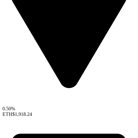
0.50%
ETH
$1,918.24