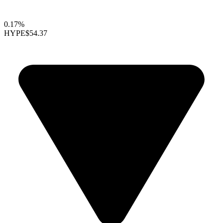
0.17%
HYPE
$54.37