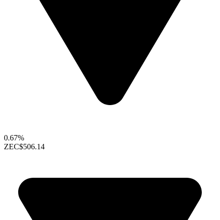
0.67%
ZEC
$506.14