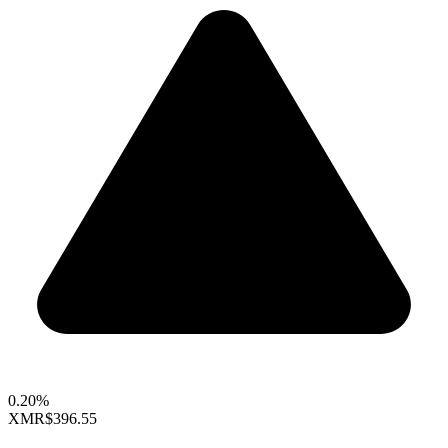
0.20%
XMR
$396.55