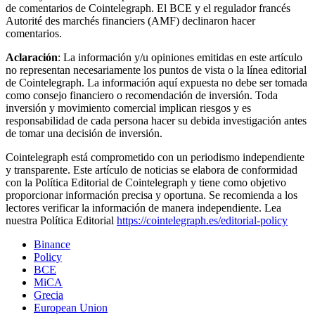
de comentarios de Cointelegraph. El BCE y el regulador francés
Autorité des marchés financiers (AMF) declinaron hacer
comentarios.
Aclaración
: La información y/u opiniones emitidas en este artículo
no representan necesariamente los puntos de vista o la línea editorial
de Cointelegraph. La información aquí expuesta no debe ser tomada
como consejo financiero o recomendación de inversión. Toda
inversión y movimiento comercial implican riesgos y es
responsabilidad de cada persona hacer su debida investigación antes
de tomar una decisión de inversión.
Cointelegraph está comprometido con un periodismo independiente
y transparente. Este artículo de noticias se elabora de conformidad
con la Política Editorial de Cointelegraph y tiene como objetivo
proporcionar información precisa y oportuna. Se recomienda a los
lectores verificar la información de manera independiente. Lea
nuestra Política Editorial
https://cointelegraph.es/editorial-policy
Binance
Policy
BCE
MiCA
Grecia
European Union