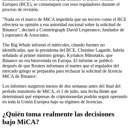
Europeo (BCE), se comuniquen con esos reguladores durante el
proceso de revisión.
"Nada en el marco de MiCA impediría que un tercero como el BCE
ofreciera su opinión a esa autoridad nacional sobre la solicitud de
Binance", declaró a Cointelegraph David Lesperance, fundador de
Lesperance & Associates.
The Big Whale informó el miércoles, citando fuentes no
identificadas, que la presidenta del BCE, Christine Lagarde, habría
señalado al primer ministro griego, Kyriakos Mitsotakis, que
Binance no era bienvenida en Europa. El informe se publicó
después de que Reuters informara el martes que el regulador del
mercado griego se preparaba para rechazar la solicitud de licencia
MiCA de Binance.
Los informes surgieron menos de dos semanas antes del final del
período transitorio de MiCA, el 1 de julio, una fecha límite que
determinará qué empresas de criptomonedas podrán seguir operando
en toda la Unión Europea bajo su régimen de licencias.
¿Quién toma realmente las decisiones
bajo MiCA?