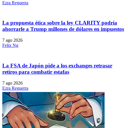
Ezra Reguerra
La propuesta ética sobre la ley CLARITY podría
ahorrarle a Trump millones de dólares en impuestos
7 ago 2026
Felix Ng
La FSA de Japón pide a los exchanges retrasar
retiros para combatir estafas
7 ago 2026
Ezra Reguerra