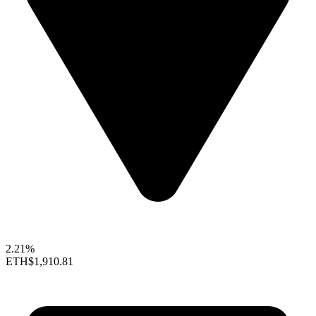
2.21%
ETH
$1,910.81