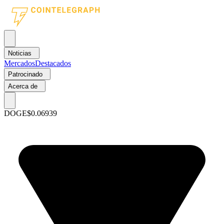
Noticias
Mercados
Destacados
Patrocinado
Acerca de
DOGE
$0.06939