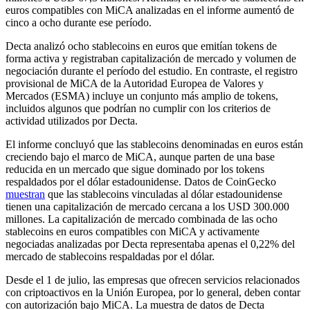
euros compatibles con MiCA analizadas en el informe aumentó de
cinco a ocho durante ese período.
Decta analizó ocho stablecoins en euros que emitían tokens de
forma activa y registraban capitalización de mercado y volumen de
negociación durante el período del estudio. En contraste, el registro
provisional de MiCA de la Autoridad Europea de Valores y
Mercados (ESMA) incluye un conjunto más amplio de tokens,
incluidos algunos que podrían no cumplir con los criterios de
actividad utilizados por Decta.
El informe concluyó que las stablecoins denominadas en euros están
creciendo bajo el marco de MiCA, aunque parten de una base
reducida en un mercado que sigue dominado por los tokens
respaldados por el dólar estadounidense. Datos de CoinGecko
muestran
que las stablecoins vinculadas al dólar estadounidense
tienen una capitalización de mercado cercana a los USD 300.000
millones. La capitalización de mercado combinada de las ocho
stablecoins en euros compatibles con MiCA y activamente
negociadas analizadas por Decta representaba apenas el 0,22% del
mercado de stablecoins respaldadas por el dólar.
Desde el 1 de julio, las empresas que ofrecen servicios relacionados
con criptoactivos en la Unión Europea, por lo general, deben contar
con autorización bajo MiCA. La muestra de datos de Decta