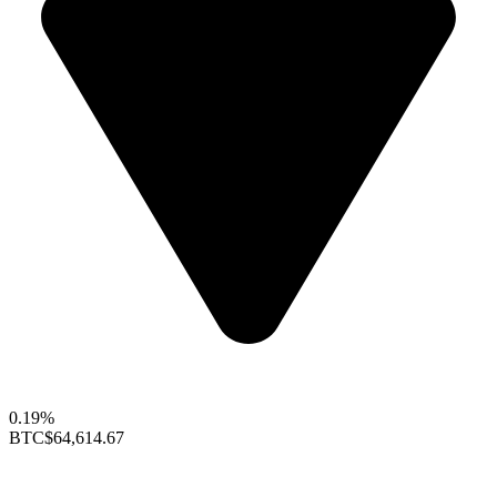
0.19%
BTC
$64,614.67