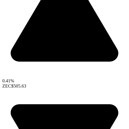
0.41%
ZEC
$505.63