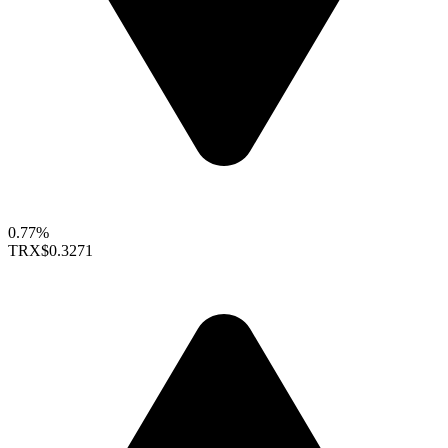
0.77%
TRX
$0.3271