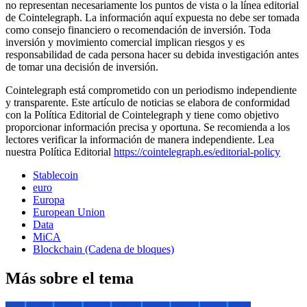
no representan necesariamente los puntos de vista o la línea editorial
de Cointelegraph. La información aquí expuesta no debe ser tomada
como consejo financiero o recomendación de inversión. Toda
inversión y movimiento comercial implican riesgos y es
responsabilidad de cada persona hacer su debida investigación antes
de tomar una decisión de inversión.
Cointelegraph está comprometido con un periodismo independiente
y transparente. Este artículo de noticias se elabora de conformidad
con la Política Editorial de Cointelegraph y tiene como objetivo
proporcionar información precisa y oportuna. Se recomienda a los
lectores verificar la información de manera independiente. Lea
nuestra Política Editorial
https://cointelegraph.es/editorial-policy
Stablecoin
euro
Europa
European Union
Data
MiCA
Blockchain (Cadena de bloques)
Más sobre el tema