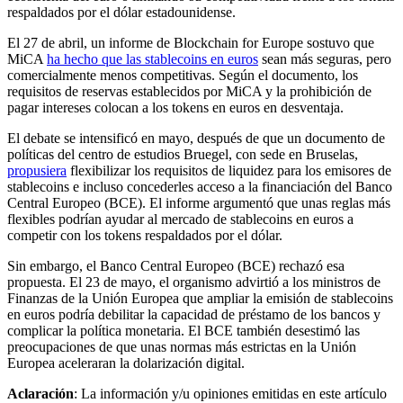
respaldados por el dólar estadounidense.
El 27 de abril, un informe de Blockchain for Europe sostuvo que
MiCA
ha hecho que las stablecoins en euros
sean más seguras, pero
comercialmente menos competitivas. Según el documento, los
requisitos de reservas establecidos por MiCA y la prohibición de
pagar intereses colocan a los tokens en euros en desventaja.
El debate se intensificó en mayo, después de que un documento de
políticas del centro de estudios Bruegel, con sede en Bruselas,
propusiera
flexibilizar los requisitos de liquidez para los emisores de
stablecoins e incluso concederles acceso a la financiación del Banco
Central Europeo (BCE). El informe argumentó que unas reglas más
flexibles podrían ayudar al mercado de stablecoins en euros a
competir con los tokens respaldados por el dólar.
Sin embargo, el Banco Central Europeo (BCE) rechazó esa
propuesta. El 23 de mayo, el organismo advirtió a los ministros de
Finanzas de la Unión Europea que ampliar la emisión de stablecoins
en euros podría debilitar la capacidad de préstamo de los bancos y
complicar la política monetaria. El BCE también desestimó las
preocupaciones de que unas normas más estrictas en la Unión
Europea aceleraran la dolarización digital.
Aclaración
: La información y/u opiniones emitidas en este artículo