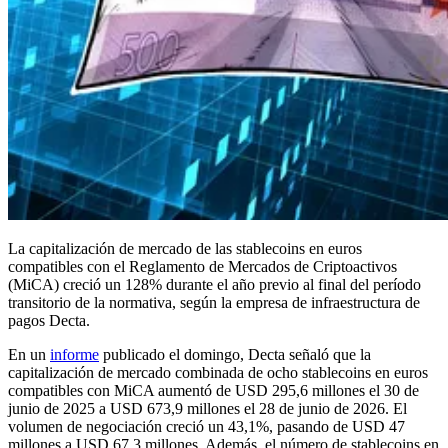
La capitalización de mercado de las stablecoins en euros
compatibles con el Reglamento de Mercados de Criptoactivos
(MiCA) creció un 128% durante el año previo al final del período
transitorio de la normativa, según la empresa de infraestructura de
pagos Decta.
En un
informe
publicado el domingo, Decta señaló que la
capitalización de mercado combinada de ocho stablecoins en euros
compatibles con MiCA aumentó de USD 295,6 millones el 30 de
junio de 2025 a USD 673,9 millones el 28 de junio de 2026. El
volumen de negociación creció un 43,1%, pasando de USD 47
millones a USD 67,3 millones. Además, el número de stablecoins en