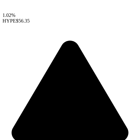
1.02%
HYPE
$56.35