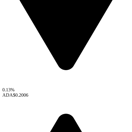
0.13%
ADA
$0.2006