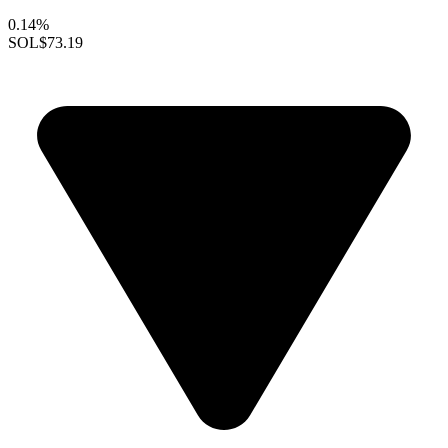
0.14%
SOL
$73.19