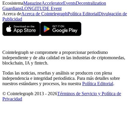
Ecosistema
Magazine
Accelerator
Events
Decentralization
Guardians
LONGITUDE Event
Acerca de
Acerca de Cointelegraph
Política Editorial
Divulgación de
Publicidad
Cointelegraph se compromete a proporcionar periodismo
independiente y de alta calidad en las industrias de criptomonedas,
blockchain, IA y fintech.
Todas las noticias, reseñas y análisis se producen con plena
independencia e integridad periodística. Para más detalles sobre
nuestros estándares y procesos, lea nuestra
Política Editorial
.
© Cointelegraph 2013 - 2026
Términos de Servicio y Política de
Privacidad