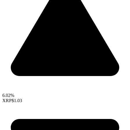
6.02%
XRP
$1.03