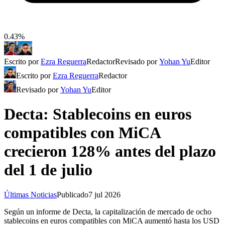
0.43%
Escrito por
Ezra Reguerra
Redactor
Revisado por
Yohan Yu
Editor
Escrito por
Ezra Reguerra
Redactor
Revisado por
Yohan Yu
Editor
Decta: Stablecoins en euros
compatibles con MiCA
crecieron 128% antes del plazo
del 1 de julio
Últimas Noticias
Publicado
7 jul 2026
Según un informe de Decta, la capitalización de mercado de ocho
stablecoins en euros compatibles con MiCA aumentó hasta los USD