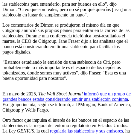
las stablecoins para entenderlo, para ser buenos en ello", dijo
Dimon. "Creo que son reales, pero no sé por qué querrías [usar] una
stablecoin en lugar de simplemente un pago".
Los comentarios de Dimon se produjeron el mismo día en que
Citigroup anunció sus propios planes para entrar en la carrera de las
stablecoins. Durante una conferencia telefónica post-resultados el
martes, la CEO de Citigroup, Jane Fraser dijo a los analistas que el
banco está considerando emitir una stablecoin para facilitar los
pagos digitales.
"Estamos estudiando la emisión de una stablecoin de Citi, pero
probablemente lo más importante es el espacio de los depósitos
tokenizados, donde somos muy activos", dijo Fraser. "Esta es una
buena oportunidad para nosotros".
En mayo de 2025,
The Wall Street Journal
informó que un grupo de
grandes bancos estaba considerando emitir una stablecoin conjunta
.
Ese grupo incluía, según se informó, a JPMorgan, Bank of America,
Citigroup y Wells Fargo.
Otro factor que impulsa el interés de los bancos en el espacio de las
stablecoins es la mejora del entorno regulatorio en Estados Unidos.
La
Ley GENIUS
, la cual
regularía las stablecoins y sus emisores
, ha