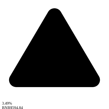
3.49%
BNB
$594.84