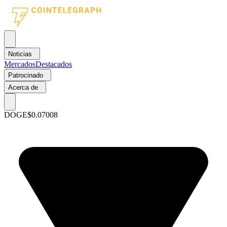
Noticias
Mercados
Destacados
Patrocinado
Acerca de
DOGE
$0.07008