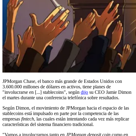
JPMorgan Chase, el banco más grande de Estados Unidos con
3.600.000 millones de dólares en activos, tiene planes de
"involucrarse en [...] stablecoins", según
dijo
su CEO Jamie Dimon
el martes durante una conferencia telefónica sobre resultados.
Según Dimon, el movimiento de JPMorgan hacia el espacio de las
stablecoins está impulsado en parte por la competencia de las
empresas
fintech
, las cuales están intentando cada vez más replicar
características del sistema financiero tradicional.
"Vamos a involucrarnos tanto en
JPMorgan deposit coin
como en