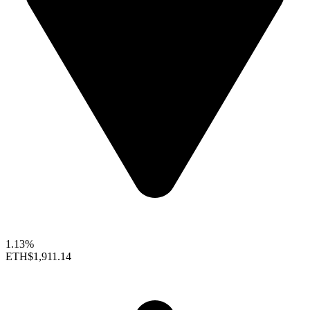
1.13%
ETH
$1,911.14