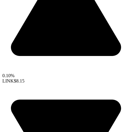
0.10%
LINK
$8.15