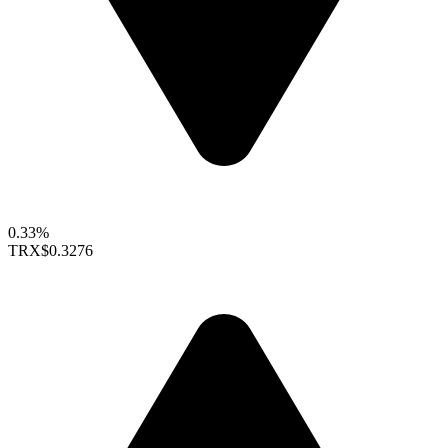
0.33%
TRX
$0.3276