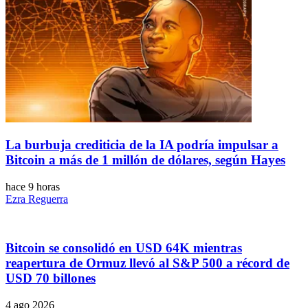
La burbuja crediticia de la IA podría impulsar a
Bitcoin a más de 1 millón de dólares, según Hayes
hace 9 horas
Ezra Reguerra
Bitcoin se consolidó en USD 64K mientras
reapertura de Ormuz llevó al S&P 500 a récord de
USD 70 billones
4 ago 2026