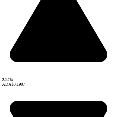
2.54%
ADA
$0.1907