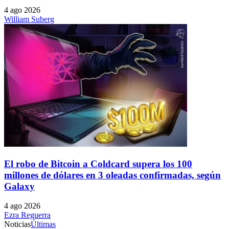
4 ago 2026
William Suberg
El robo de Bitcoin a Coldcard supera los 100
millones de dólares en 3 oleadas confirmadas, según
Galaxy
4 ago 2026
Ezra Reguerra
Noticias
Últimas