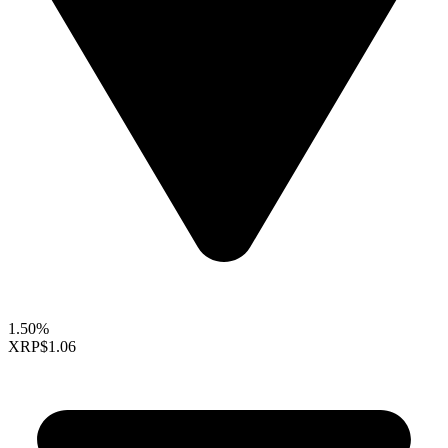
1.50%
XRP
$1.06