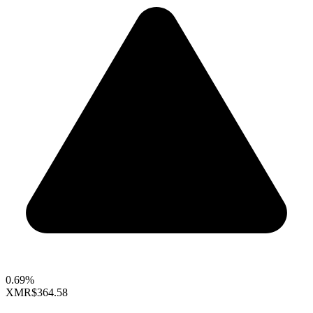
0.69%
XMR
$364.58