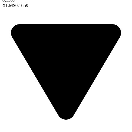
0.15%
XLM
$0.1659