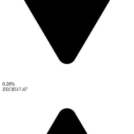
0.28%
ZEC
$517.47