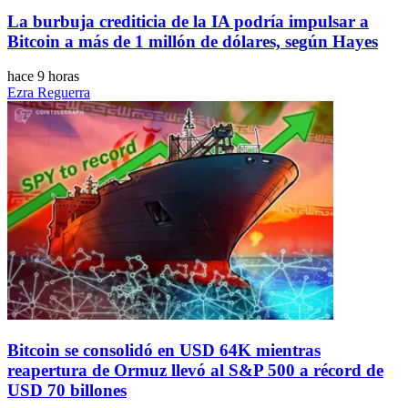
La burbuja crediticia de la IA podría impulsar a
Bitcoin a más de 1 millón de dólares, según Hayes
hace 9 horas
Ezra Reguerra
Bitcoin se consolidó en USD 64K mientras
reapertura de Ormuz llevó al S&P 500 a récord de
USD 70 billones