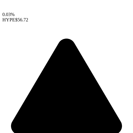
0.03%
HYPE
$56.72