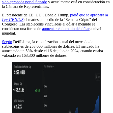
sido aprobada por el Senado
y actualmente está en consideración en
la Cámara de Representantes.
El presidente de EE. UU., Donald Trump,
pidió que se aprobara la
Ley GENIUS
el martes en medio de la "Semana Cripto" del
Congreso. Las stablecoins vinculadas al dólar a menudo se
consideran una forma de
aumentar el dominio del dólar
a nivel
mundial.
Según
DefiLlama, la capitalización actual del mercado de
stablecoins es de 258.000 millones de dólares. El mercado ha
aumentado un 58% desde el 16 de julio de 2024, cuando estaba
valorado en 163.300 millones de dólares.