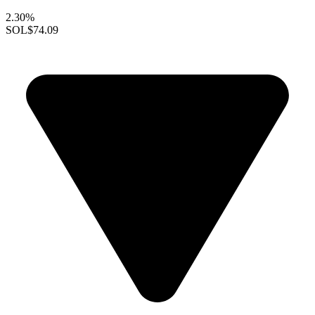
2.30%
SOL
$74.09