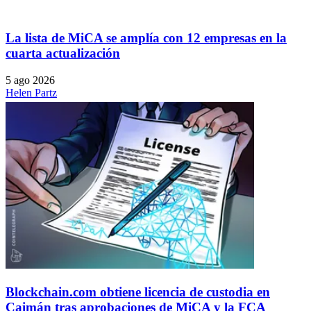
La lista de MiCA se amplía con 12 empresas en la
cuarta actualización
5 ago 2026
Helen Partz
Blockchain.com obtiene licencia de custodia en
Caimán tras aprobaciones de MiCA y la FCA