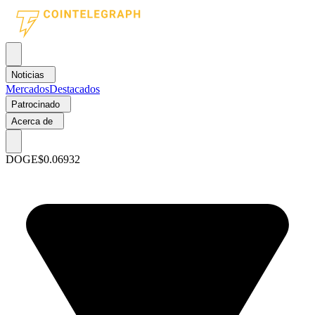
Noticias
Mercados
Destacados
Patrocinado
Acerca de
DOGE
$0.06932