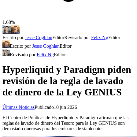
1.68%
Escrito por
Jesse Coghlan
Editor
Revisado por
Felix Ng
Editor
Escrito por
Jesse Coghlan
Editor
Revisado por
Felix Ng
Editor
Hyperliquid y Paradigm piden
revisión de la regla de lavado
de dinero de la Ley GENIUS
Últimas Noticias
Publicado
10 jun 2026
El Centro de Políticas de Hyperliquid y Paradigm afirman que las
reglas de lavado de dinero del Tesoro para la Ley GENIUS son
demasiado onerosas para los emisores de stablecoins.