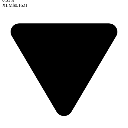
0.31%
XLM
$0.1621