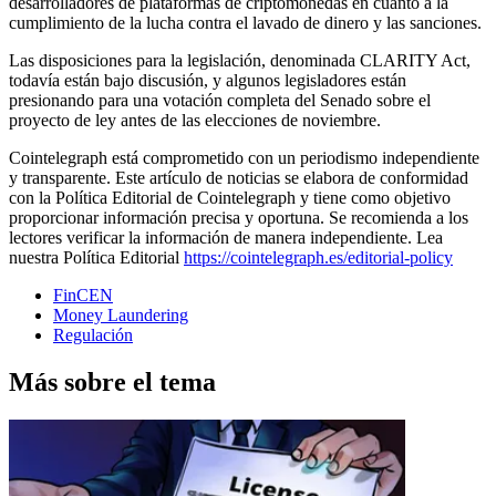
desarrolladores de plataformas de criptomonedas en cuanto a la
cumplimiento de la lucha contra el lavado de dinero y las sanciones.
Las disposiciones para la legislación, denominada CLARITY Act,
todavía están bajo discusión, y algunos legisladores están
presionando para una votación completa del Senado sobre el
proyecto de ley antes de las elecciones de noviembre.
Cointelegraph está comprometido con un periodismo independiente
y transparente. Este artículo de noticias se elabora de conformidad
con la Política Editorial de Cointelegraph y tiene como objetivo
proporcionar información precisa y oportuna. Se recomienda a los
lectores verificar la información de manera independiente. Lea
nuestra Política Editorial
https://cointelegraph.es/editorial-policy
FinCEN
Money Laundering
Regulación
Más sobre el tema