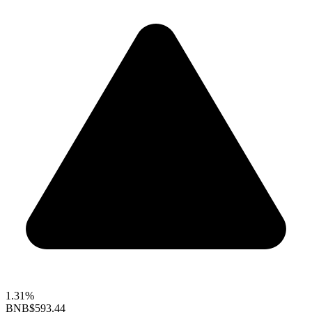
1.31%
BNB
$593.44