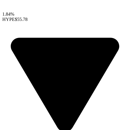
1.84%
HYPE
$55.78