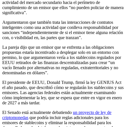
actividad del mercado secundario hacia el perímetro de
cumplimiento de un emisor que ellos “no pueden policiar de manera
significativa”.
Argumentaron que también trata las interacciones de contratos
inteligentes como una actividad que conlleva responsabilidad por
sanciones “independientemente de si el emisor tiene alguna relación
con, o visibilidad en, las partes que tranzan”.
La pareja dijo que un emisor que se enfrenta a las obligaciones
propuestas estaría incentivado a desplegar solo en un entorno con
permiso, lo que argumentaron vería a los stablecoins regulados por
EEUU retirados de las finanzas descentralizadas para crear “un
vacío llenado por alternativas no reguladas, extraterritoriales y no
denominadas en dólares”.
El presidente de EEUU, Donald Trump, firmó la ley GENIUS Act
el año pasado, que describió cómo se regularán los stablecoins y sus
emisores. Las agencias federales están actualmente examinando
cómo implementar la ley, que se espera que entre en vigor en enero
de 2027 a más tardar.
El Senado está actualmente debatiendo
un proyecto de ley de
criptomonedas
que podría incluir reglas adicionales para los
emisores de stablecoins y eliminar la responsabilidad para los