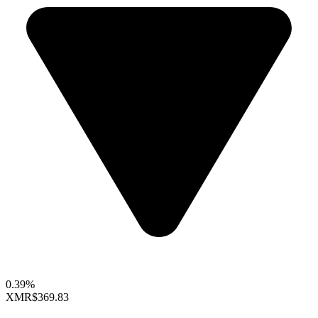
0.39%
XMR
$369.83