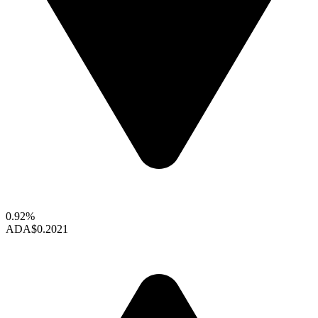
0.92%
ADA
$0.2021