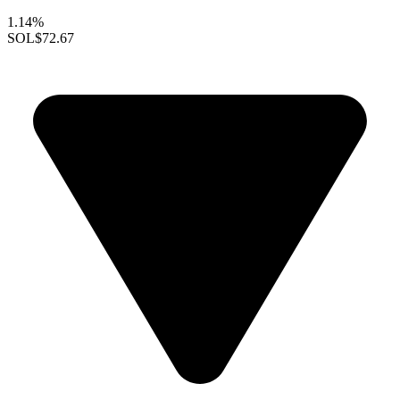
1.14%
SOL
$72.67