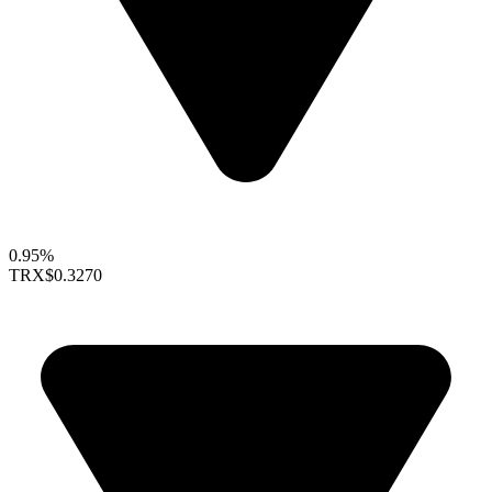
0.95%
TRX
$0.3270