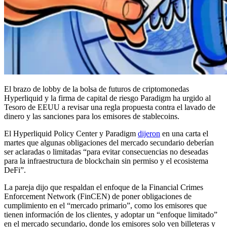
El brazo de lobby de la bolsa de futuros de criptomonedas
Hyperliquid y la firma de capital de riesgo Paradigm ha urgido al
Tesoro de EEUU a revisar una regla propuesta contra el lavado de
dinero y las sanciones para los emisores de stablecoins.
El Hyperliquid Policy Center y Paradigm
dijeron
en una carta el
martes que algunas obligaciones del mercado secundario deberían
ser aclaradas o limitadas “para evitar consecuencias no deseadas
para la infraestructura de blockchain sin permiso y el ecosistema
DeFi”.
La pareja dijo que respaldan el enfoque de la Financial Crimes
Enforcement Network (FinCEN) de poner obligaciones de
cumplimiento en el “mercado primario”, como los emisores que
tienen información de los clientes, y adoptar un “enfoque limitado”
en el mercado secundario, donde los emisores solo ven billeteras y