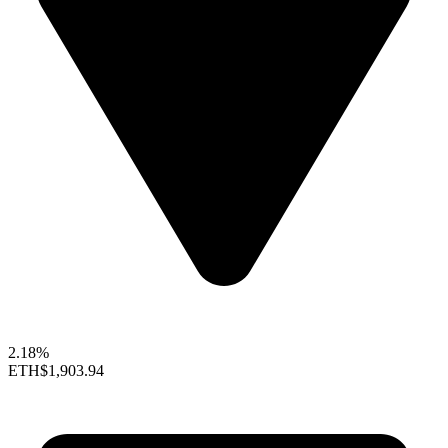
2.18%
ETH
$1,903.94