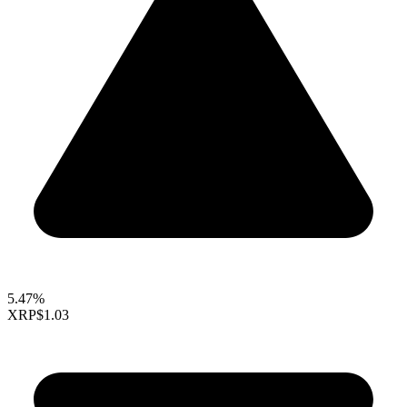
5.47%
XRP
$1.03