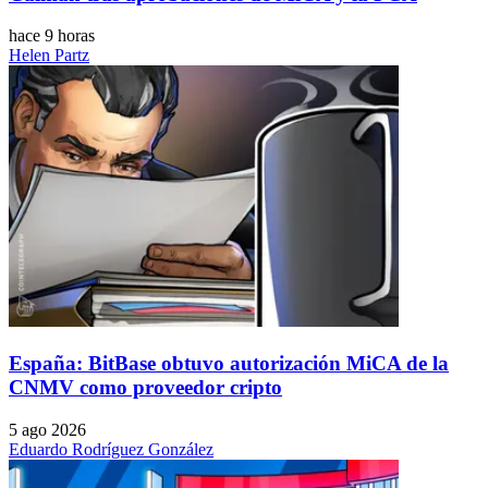
hace 9 horas
Helen Partz
España: BitBase obtuvo autorización MiCA de la
CNMV como proveedor cripto
5 ago 2026
Eduardo Rodríguez González