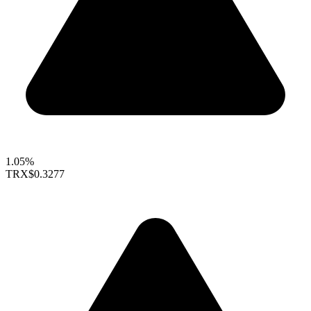
1.05%
TRX
$0.3277