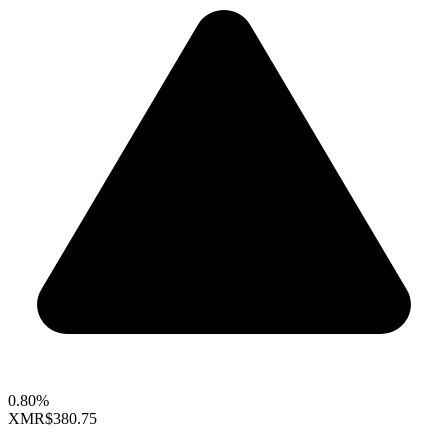
0.80%
XMR
$380.75