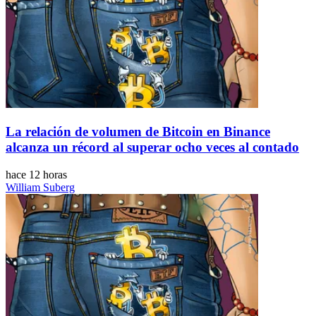
La relación de volumen de Bitcoin en Binance
alcanza un récord al superar ocho veces al contado
hace 12 horas
William Suberg