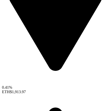
0.41%
ETH
$1,913.97