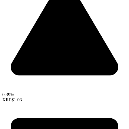
0.39%
XRP
$1.03