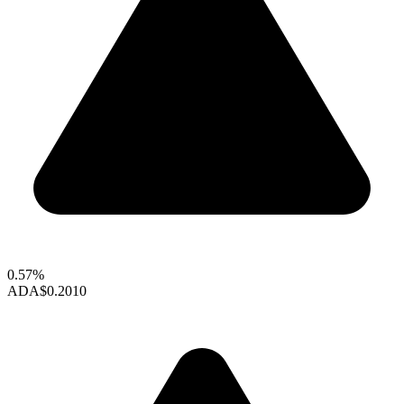
0.57%
ADA
$0.2010