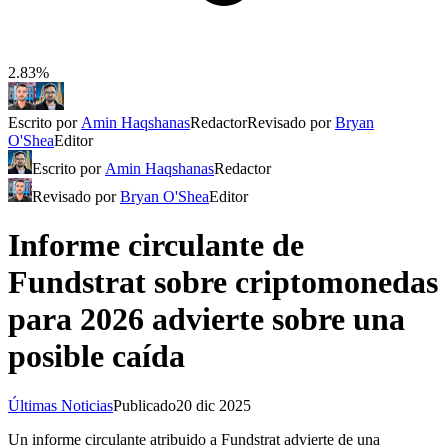
2.83%
Escrito por
Amin Haqshanas
Redactor
Revisado por
Bryan
O'Shea
Editor
Escrito por
Amin Haqshanas
Redactor
Revisado por
Bryan O'Shea
Editor
Informe circulante de
Fundstrat sobre criptomonedas
para 2026 advierte sobre una
posible caída
Últimas Noticias
Publicado
20 dic 2025
Un informe circulante atribuido a Fundstrat advierte de una