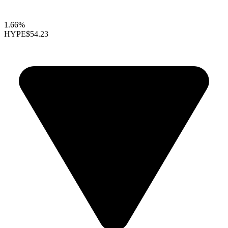
1.66%
HYPE
$54.23