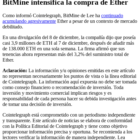
BitMine intensifica la compra de Ether
Como informó Cointelegraph, BitMine de Lee ha
continuado
acumulando agresivamente
Ether a pesar de un contexto de mercado
debilitado.
En una divulgación del 8 de diciembre, la compañía dijo que poseía
casi 3,9 millones de ETH al 7 de diciembre, después de añadir más
de 138.000 ETH en una sola semana. La firma afirmó que sus
tenencias ahora representan más del 3,2% del suministro total de
Ether.
Aclaración:
La información y/u opiniones emitidas en este artículo
no representan necesariamente los puntos de vista o la línea editorial
de Cointelegraph. La información aquí expuesta no debe ser tomada
como consejo financiero o recomendación de inversión. Toda
inversión y movimiento comercial implican riesgos y es
responsabilidad de cada persona hacer su debida investigación antes
de tomar una decisión de inversión.
Cointelegraph está comprometido con un periodismo independiente
y transparente. Este artículo de noticias se elabora de conformidad
con la Política Editorial de Cointelegraph y tiene como objetivo
proporcionar información precisa y oportuna. Se recomienda a los
lectores verificar la información de manera independiente. Lea