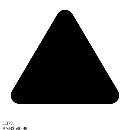
3.37%
BNB
$590.98