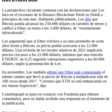
La perspectiva circulante contrasta con las declaraciones que Lee
hizo en el escenario de la Binance Blockchain Week en Dubái a
principios de este mes. Hablando públicamente, Lee
dijo
que
Bitcoin podría alcanzar los 250.000 dólares en cuestión de meses y
calificó a Ether, en torno a los 3.000 dólares, de "enormemente
infravalorado".
Lee argumentó que si Ether volviera a su ratio promedio de ocho
años frente a Bitcoin, su precio podría acercarse a los 12.000
dólares. Una revisión de los niveles relativos de 2021 implicaría
precios cercanos a los 22.000 dólares, mientras que una relación
ETH/BTC de 0.25 sugeriría valoraciones superiores a los 60.000
dólares, según la presentación de Lee.
En noviembre, Lee también
afirmó que Ether está comenzando
el
mismo camino que llevó al precio de Bitcoin a multiplicarse más de
100 veces desde 2017. "Creemos que ETH se está embarcando en
ese mismo Superciclo", dijo.
Cointelegraph se puso en contacto con Fundstrat para obtener
comentarios, pero no había recibido una respuesta en el momento de
la publicación.