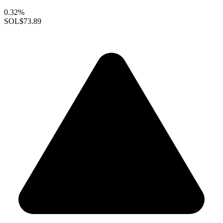
0.32%
SOL
$73.89