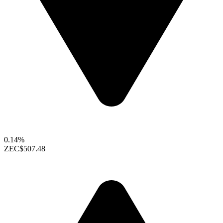
0.14%
ZEC
$507.48