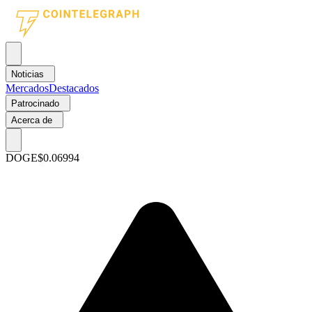
Noticias
Mercados
Destacados
Patrocinado
Acerca de
DOGE
$0.06994