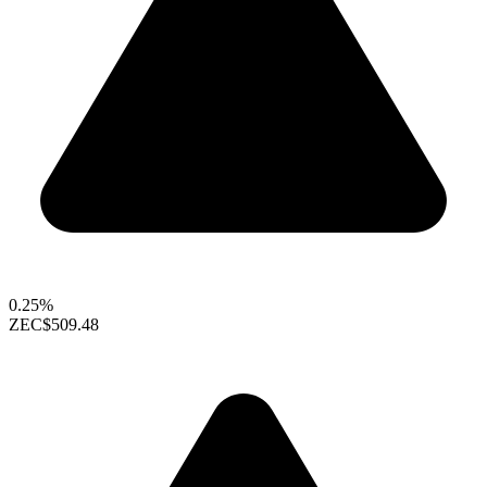
0.25%
ZEC
$509.48