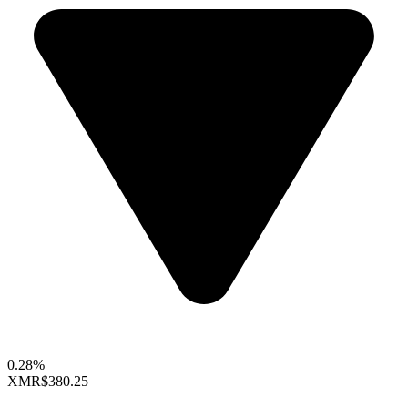
0.28%
XMR
$380.25