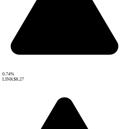
0.74%
LINK
$8.27