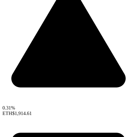
0.31%
ETH
$1,914.61