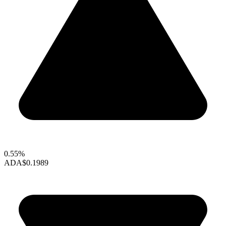
0.55%
ADA
$0.1989