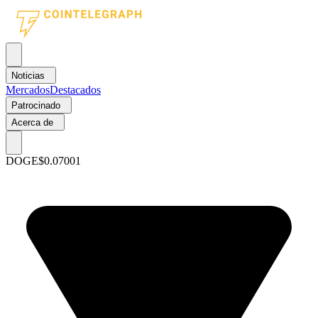
Noticias
Mercados
Destacados
Patrocinado
Acerca de
DOGE
$0.07001