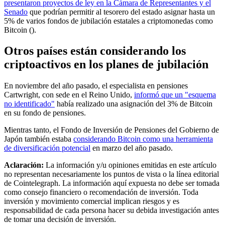
presentaron proyectos de ley en la Cámara de Representantes y el
Senado
que podrían permitir al tesorero del estado asignar hasta un
5% de varios fondos de jubilación estatales a criptomonedas como
Bitcoin ().
Otros países están considerando los
criptoactivos en los planes de jubilación
En noviembre del año pasado, el especialista en pensiones
Cartwright, con sede en el Reino Unido,
informó que un "esquema
no identificado"
había realizado una asignación del 3% de Bitcoin
en su fondo de pensiones.
Mientras tanto, el Fondo de Inversión de Pensiones del Gobierno de
Japón también estaba
considerando Bitcoin como una herramienta
de diversificación potencial
en marzo del año pasado.
Aclaración:
La información y/u opiniones emitidas en este artículo
no representan necesariamente los puntos de vista o la línea editorial
de Cointelegraph. La información aquí expuesta no debe ser tomada
como consejo financiero o recomendación de inversión. Toda
inversión y movimiento comercial implican riesgos y es
responsabilidad de cada persona hacer su debida investigación antes
de tomar una decisión de inversión.