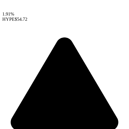
1.91%
HYPE
$54.72