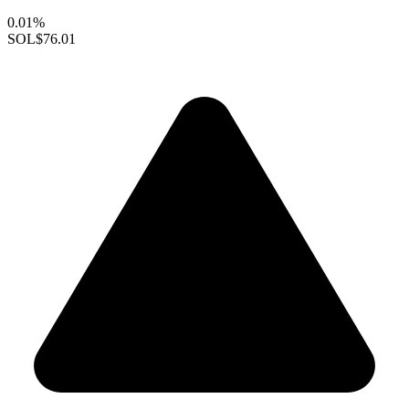
0.01%
SOL
$76.01