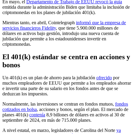
En mayo, el
Departamento de Trabajo de EEUU revocó la guía
emitida durante la administración Biden que limitaba la inclusión de
criptomonedas en los planes de jubilación 401(k).
Mientras tanto, en abril, Cointelegraph
informó que la empresa de
servicios financieros Fidelity
, que tiene 5.900.000 millones de
dólares en activos bajo gestión, introdujo una nueva cuenta de
jubilación que permite a los estadounidenses invertir en
criptomonedas.
El 401(k) estándar se centra en acciones y
bonos
Un 401(k) es un plan de ahorro para la jubilación
ofrecido
por
muchos empleadores de EEUU que permite a los empleados ahorrar
e invertir una parte de su salario en los fondos antes de que se
deduzcan los impuestos.
Normalmente, las inversiones se centran en fondos mutuos,
fondos
cotizados en bolsa
, acciones y bonos, según el plan. El mercado de
planes 401(k)
contenía
8,9 billones de dólares en activos al 30 de
septiembre de 2024, en más de 715.000 planes.
A nivel estatal, en marzo, legisladores de Carolina del Norte
ya