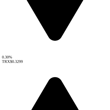
0.30%
TRX
$0.3299