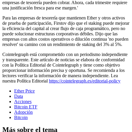
empresas de tesorería pueden cobrar. Ahora, cada trimestre requiere
una justificación fresca para ese margen.'
Para las empresas de tesorería que mantienen Ether y otros activos
de prueba de participación, Firstov dijo que el staking puede mejorar
la eficiencia del capital al crear flujo de caja programático, pero no
puede solucionar estructuras corporativas débiles. Dijo que las
empresas con altos costos operativos o dilución continua 'no pueden
resolver' su camino con un rendimiento de staking del 3% al 5%.
Cointelegraph está comprometido con un periodismo independiente
y transparente. Este artículo de noticias se elabora de conformidad
con la Política Editorial de Cointelegraph y tiene como objetivo
proporcionar información precisa y oportuna. Se recomienda a los
lectores verificar la información de manera independiente. Lea
nuestra Política Editorial
https://cointelegraph.es/editorial-policy
Ether Price
Data
Acciones
Bitcoin ETF
Adopción
Bitcoin
Más sobre el tema