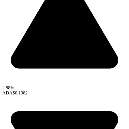
2.88%
ADA
$0.1982