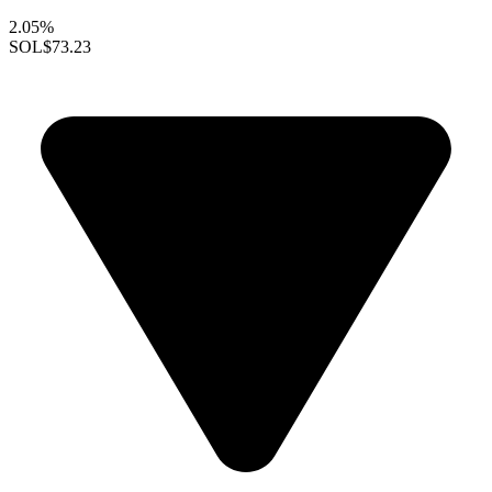
2.05%
SOL
$73.23