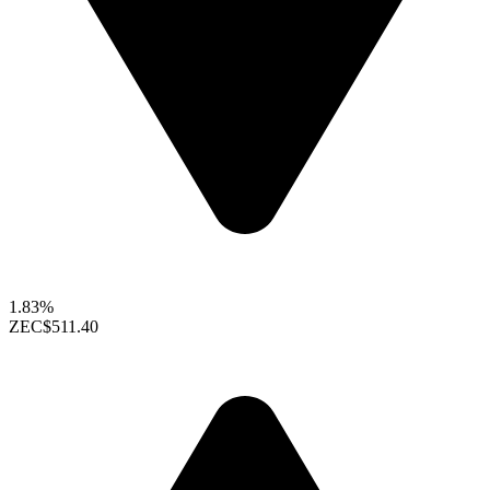
1.83%
ZEC
$511.40