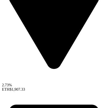
2.73%
ETH
$1,907.33