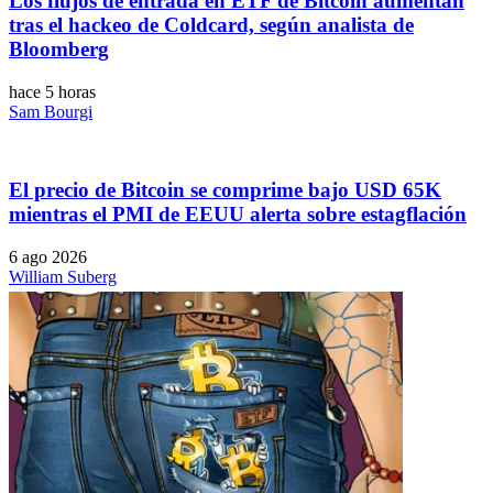
Los flujos de entrada en ETF de Bitcoin aumentan
tras el hackeo de Coldcard, según analista de
Bloomberg
hace 5 horas
Sam Bourgi
El precio de Bitcoin se comprime bajo USD 65K
mientras el PMI de EEUU alerta sobre estagflación
6 ago 2026
William Suberg