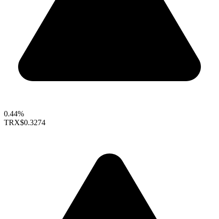
0.44%
TRX
$0.3274