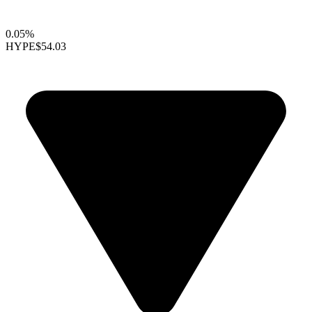
0.05%
HYPE
$54.03