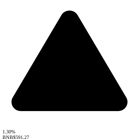
1.30%
BNB
$591.27