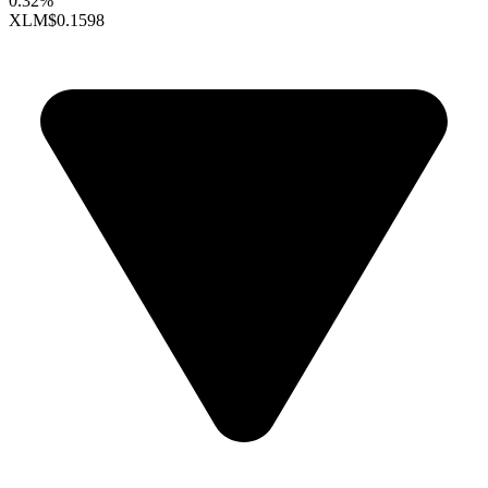
0.32%
XLM
$0.1598