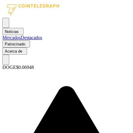
Noticias
Mercados
Destacados
Patrocinado
Acerca de
DOGE
$0.06948