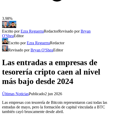
3.98%
Escrito por
Ezra Reguerra
Redactor
Revisado por
Bryan
O'Shea
Editor
Escrito por
Ezra Reguerra
Redactor
Revisado por
Bryan O'Shea
Editor
Las entradas a empresas de
tesorería cripto caen al nivel
más bajo desde 2024
Últimas Noticias
Publicado
2 jun 2026
Las empresas con tesorería de Bitcoin representaron casi todas las
entradas de mayo, pero la formación de capital vinculada a BTC
también cayó bruscamente desde abril.