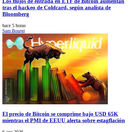
Los flujos de entrada en ETF de Bitcoin aumentan
tras el hackeo de Coldcard, según analista de
Bloomberg
hace 5 horas
Sam Bourgi
El precio de Bitcoin se comprime bajo USD 65K
mientras el PMI de EEUU alerta sobre estagflación
6 ago 2026