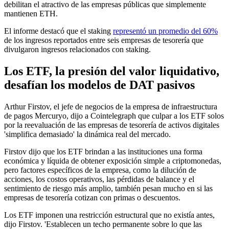
debilitan el atractivo de las empresas públicas que simplemente
mantienen ETH.
El informe destacó que el staking
representó un promedio del 60%
de los ingresos reportados entre seis empresas de tesorería que
divulgaron ingresos relacionados con staking.
Los ETF, la presión del valor liquidativo,
desafían los modelos de DAT pasivos
Arthur Firstov, el jefe de negocios de la empresa de infraestructura
de pagos Mercuryo, dijo a Cointelegraph que culpar a los ETF solos
por la reevaluación de las empresas de tesorería de activos digitales
'simplifica demasiado' la dinámica real del mercado.
Firstov dijo que los ETF brindan a las instituciones una forma
económica y líquida de obtener exposición simple a criptomonedas,
pero factores específicos de la empresa, como la dilución de
acciones, los costos operativos, las pérdidas de balance y el
sentimiento de riesgo más amplio, también pesan mucho en si las
empresas de tesorería cotizan con primas o descuentos.
Los ETF imponen una restricción estructural que no existía antes,
dijo Firstov. 'Establecen un techo permanente sobre lo que las