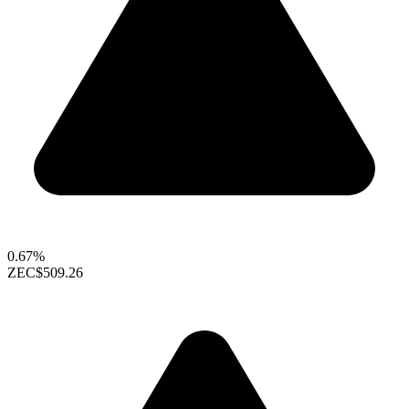
0.67%
ZEC
$509.26