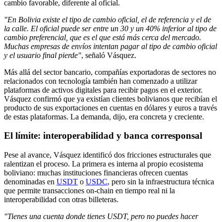
cambio favorable, diferente al oficial.
"En Bolivia existe el tipo de cambio oficial, el de referencia y el de
la calle. El oficial puede ser entre un 30 y un 40% inferior al tipo de
cambio preferencial, que es el que está más cerca del mercado.
Muchas empresas de envíos intentan pagar al tipo de cambio oficial
y el usuario final pierde"
, señaló Vásquez.
Más allá del sector bancario, compañías exportadoras de sectores no
relacionados con tecnología también han comenzado a utilizar
plataformas de activos digitales para recibir pagos en el exterior.
Vásquez confirmó que ya existían clientes bolivianos que recibían el
producto de sus exportaciones en cuentas en dólares y euros a través
de estas plataformas. La demanda, dijo, era concreta y creciente.
El límite: interoperabilidad y banca corresponsal
Pese al avance, Vásquez identificó dos fricciones estructurales que
ralentizan el proceso. La primera es interna al propio ecosistema
boliviano: muchas instituciones financieras ofrecen cuentas
denominadas en
USDT
o
USDC
, pero sin la infraestructura técnica
que permite transacciones on-chain en tiempo real ni la
interoperabilidad con otras billeteras.
"Tienes una cuenta donde tienes USDT, pero no puedes hacer