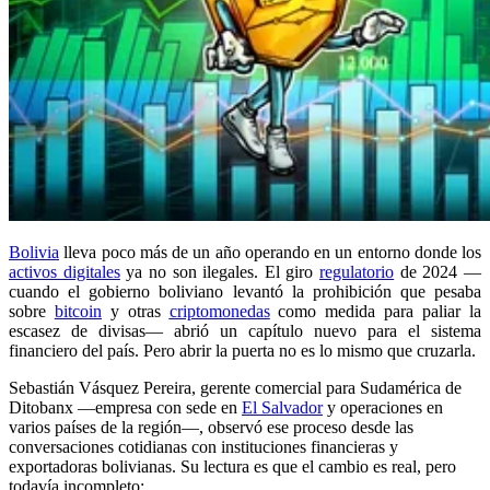
Bolivia
lleva poco más de un año operando en un entorno donde los
activos digitales
ya no son ilegales. El giro
regulatorio
de 2024 —
cuando el gobierno boliviano levantó la prohibición que pesaba
sobre
bitcoin
y otras
criptomonedas
como medida para paliar la
escasez de divisas— abrió un capítulo nuevo para el sistema
financiero del país. Pero abrir la puerta no es lo mismo que cruzarla.
Sebastián Vásquez Pereira, gerente comercial para Sudamérica de
Ditobanx —empresa con sede en
El Salvador
y operaciones en
varios países de la región—, observó ese proceso desde las
conversaciones cotidianas con instituciones financieras y
exportadoras bolivianas. Su lectura es que el cambio es real, pero
todavía incompleto: