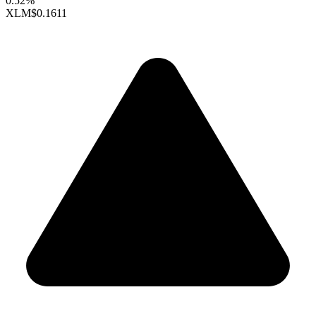
0.52%
XLM
$0.1611