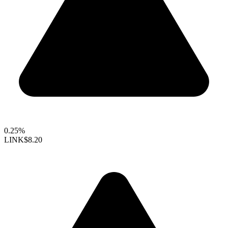
0.25%
LINK
$8.20