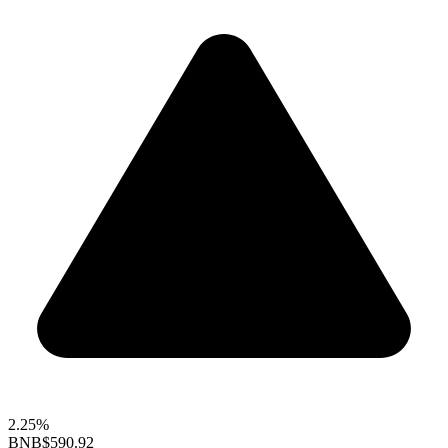
2.25%
BNB
$590.92