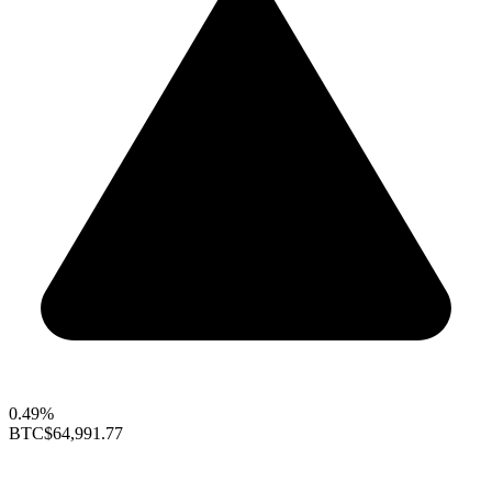
0.49%
BTC
$64,991.77