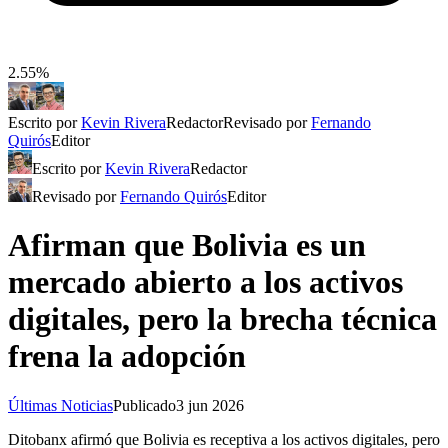
2.55%
Escrito por
Kevin Rivera
Redactor
Revisado por
Fernando
Quirós
Editor
Escrito por
Kevin Rivera
Redactor
Revisado por
Fernando Quirós
Editor
Afirman que Bolivia es un
mercado abierto a los activos
digitales, pero la brecha técnica
frena la adopción
Últimas Noticias
Publicado
3 jun 2026
Ditobanx afirmó que Bolivia es receptiva a los activos digitales, pero