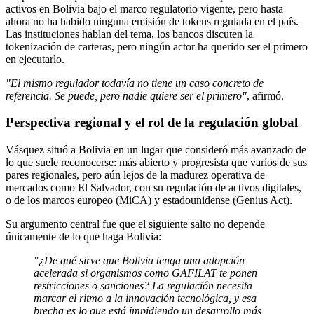
activos en Bolivia bajo el marco regulatorio vigente, pero hasta
ahora no ha habido ninguna emisión de tokens regulada en el país.
Las instituciones hablan del tema, los bancos discuten la
tokenización de carteras, pero ningún actor ha querido ser el primero
en ejecutarlo.
"El mismo regulador todavía no tiene un caso concreto de
referencia. Se puede, pero nadie quiere ser el primero"
, afirmó.
Perspectiva regional y el rol de la regulación global
Vásquez situó a Bolivia en un lugar que consideró más avanzado de
lo que suele reconocerse: más abierto y progresista que varios de sus
pares regionales, pero aún lejos de la madurez operativa de
mercados como El Salvador, con su regulación de activos digitales,
o de los marcos europeo (MiCA) y estadounidense (Genius Act).
Su argumento central fue que el siguiente salto no depende
únicamente de lo que haga Bolivia:
"¿De qué sirve que Bolivia tenga una adopción
acelerada si organismos como GAFILAT te ponen
restricciones o sanciones? La regulación necesita
marcar el ritmo a la innovación tecnológica, y esa
brecha es lo que está impidiendo un desarrollo más