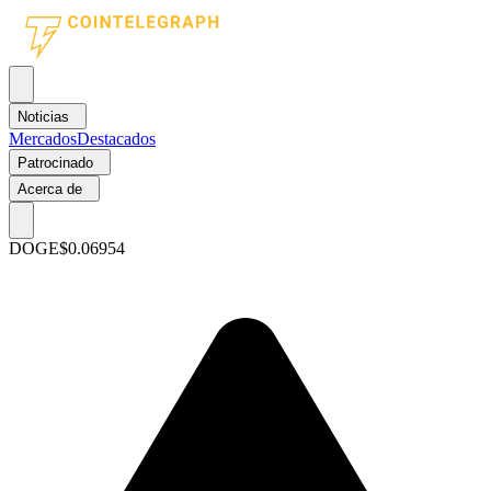
Noticias
Mercados
Destacados
Patrocinado
Acerca de
DOGE
$0.06954