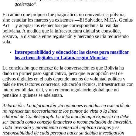
acelerado”.
El camino que propuso fue pragmático: no reinventar la pólvora,
sino estudiar los marcos ya existentes —El Salvador, MiCA, Genius
Act— y adaptar los elementos que correspondan a la realidad
boliviana. A medida que la infraestructura digital se consolide,
sostuvo, la distancia entre regulación y mercado se iría reduciendo
sola.
Interoperabilidad y educación: las claves para masificar
los activos digitales en Latam, según Monetae
La conclusión que emerge de la conversación es que Bolivia ha
dado un primer paso significativo, pero que la adopción real de
activos digitales en el país depende menos de voluntad política y
más de tres factores concretos: educación técnica, infraestructura con
interoperabilidad real, y un entorno regulatorio global que no
penalice a quienes se adelantan.
Aclaración: La información y/u opiniones emitidas en este artículo
no representan necesariamente los puntos de vista o la línea
editorial de Cointelegraph. La información aquí expuesta no debe
ser tomada como consejo financiero o recomendación de inversión.
Toda inversión y movimiento comercial implican riesgos y es
responsabilidad de cada persona hacer su debida investigación