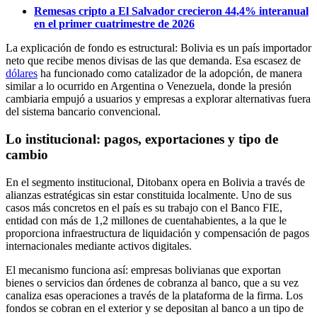
Remesas cripto a El Salvador crecieron 44,4% interanual
en el primer cuatrimestre de 2026
La explicación de fondo es estructural: Bolivia es un país importador
neto que recibe menos divisas de las que demanda. Esa escasez de
dólares
ha funcionado como catalizador de la adopción, de manera
similar a lo ocurrido en Argentina o Venezuela, donde la presión
cambiaria empujó a usuarios y empresas a explorar alternativas fuera
del sistema bancario convencional.
Lo institucional: pagos, exportaciones y tipo de
cambio
En el segmento institucional, Ditobanx opera en Bolivia a través de
alianzas estratégicas sin estar constituida localmente. Uno de sus
casos más concretos en el país es su trabajo con el Banco FIE,
entidad con más de 1,2 millones de cuentahabientes, a la que le
proporciona infraestructura de liquidación y compensación de pagos
internacionales mediante activos digitales.
El mecanismo funciona así: empresas bolivianas que exportan
bienes o servicios dan órdenes de cobranza al banco, que a su vez
canaliza esas operaciones a través de la plataforma de la firma. Los
fondos se cobran en el exterior y se depositan al banco a un tipo de