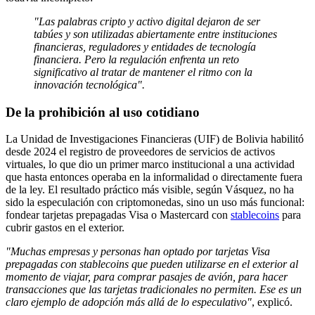
"Las palabras cripto y activo digital dejaron de ser
tabúes y son utilizadas abiertamente entre instituciones
financieras, reguladores y entidades de tecnología
financiera. Pero la regulación enfrenta un reto
significativo al tratar de mantener el ritmo con la
innovación tecnológica".
De la prohibición al uso cotidiano
La Unidad de Investigaciones Financieras (UIF) de Bolivia habilitó
desde 2024 el registro de proveedores de servicios de activos
virtuales, lo que dio un primer marco institucional a una actividad
que hasta entonces operaba en la informalidad o directamente fuera
de la ley. El resultado práctico más visible, según Vásquez, no ha
sido la especulación con criptomonedas, sino un uso más funcional:
fondear tarjetas prepagadas Visa o Mastercard con
stablecoins
para
cubrir gastos en el exterior.
"Muchas empresas y personas han optado por tarjetas Visa
prepagadas con stablecoins que pueden utilizarse en el exterior al
momento de viajar, para comprar pasajes de avión, para hacer
transacciones que las tarjetas tradicionales no permiten. Ese es un
claro ejemplo de adopción más allá de lo especulativo"
, explicó.