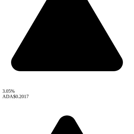
3.05%
ADA
$0.2017