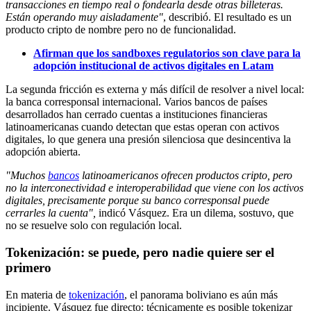
transacciones en tiempo real o fondearla desde otras billeteras.
Están operando muy aisladamente"
, describió. El resultado es un
producto cripto de nombre pero no de funcionalidad.
Afirman que los sandboxes regulatorios son clave para la
adopción institucional de activos digitales en Latam
La segunda fricción es externa y más difícil de resolver a nivel local:
la banca corresponsal internacional. Varios bancos de países
desarrollados han cerrado cuentas a instituciones financieras
latinoamericanas cuando detectan que estas operan con activos
digitales, lo que genera una presión silenciosa que desincentiva la
adopción abierta.
"Muchos
bancos
latinoamericanos ofrecen productos cripto, pero
no la interconectividad e interoperabilidad que viene con los activos
digitales, precisamente porque su banco corresponsal puede
cerrarles la cuenta",
indicó Vásquez. Era un dilema, sostuvo, que
no se resuelve solo con regulación local.
Tokenización: se puede, pero nadie quiere ser el
primero
En materia de
tokenización
, el panorama boliviano es aún más
incipiente. Vásquez fue directo: técnicamente es posible tokenizar