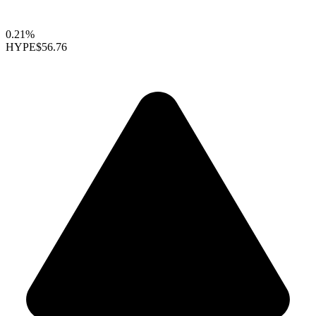
0.21%
HYPE
$56.76