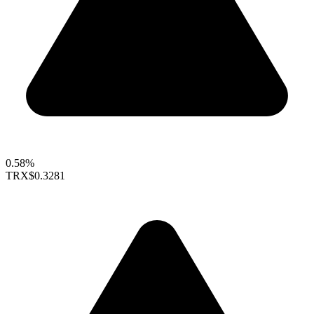
0.58%
TRX
$0.3281