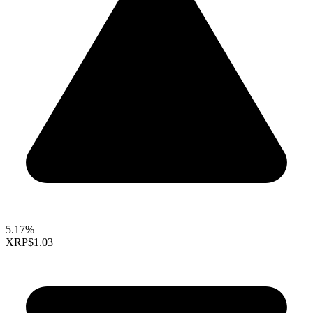
5.17%
XRP
$1.03