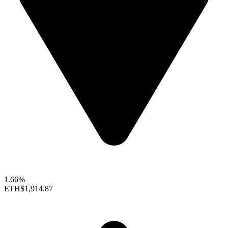
1.66%
ETH
$1,914.87