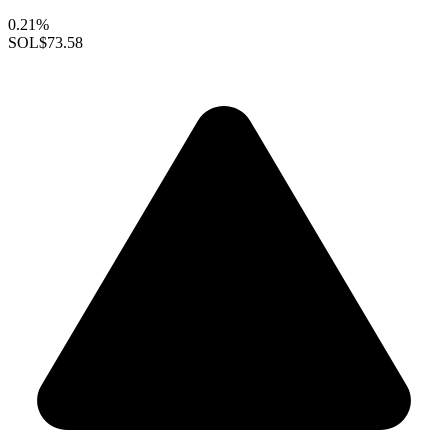
0.21%
SOL
$73.58