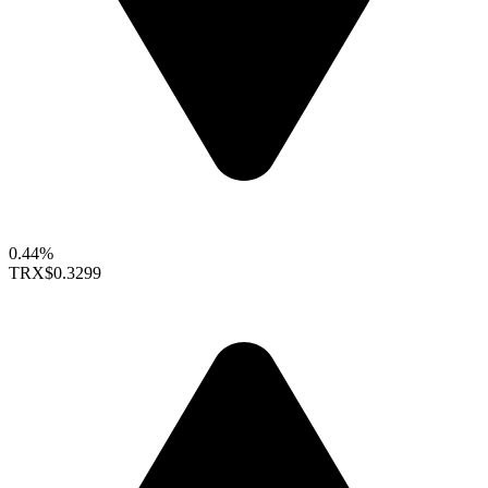
0.44%
TRX
$0.3299