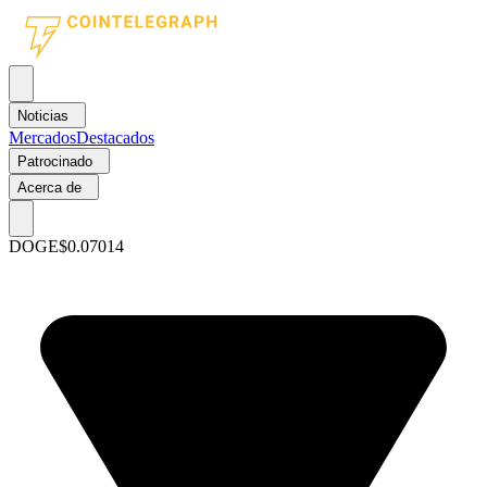
Noticias
Mercados
Destacados
Patrocinado
Acerca de
DOGE
$0.07014