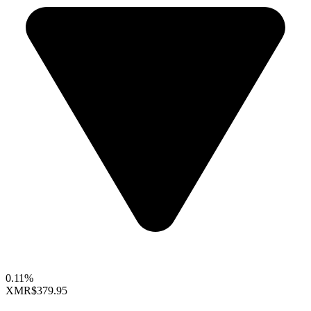
0.11%
XMR
$379.95