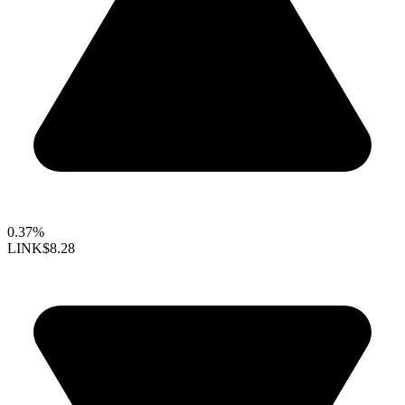
0.37%
LINK
$8.28