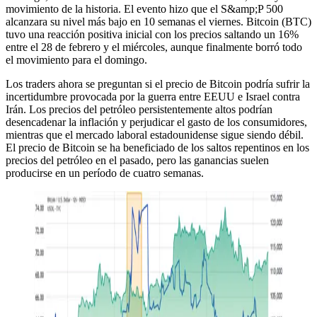
movimiento de la historia. El evento hizo que el S&amp;P 500
alcanzara su nivel más bajo en 10 semanas el viernes. Bitcoin (BTC)
tuvo una reacción positiva inicial con los precios saltando un 16%
entre el 28 de febrero y el miércoles, aunque finalmente borró todo
el movimiento para el domingo.
Los traders ahora se preguntan si el precio de Bitcoin podría sufrir la
incertidumbre provocada por la guerra entre EEUU e Israel contra
Irán. Los precios del petróleo persistentemente altos podrían
desencadenar la inflación y perjudicar el gasto de los consumidores,
mientras que el mercado laboral estadounidense sigue siendo débil.
El precio de Bitcoin se ha beneficiado de los saltos repentinos en los
precios del petróleo en el pasado, pero las ganancias suelen
producirse en un período de cuatro semanas.