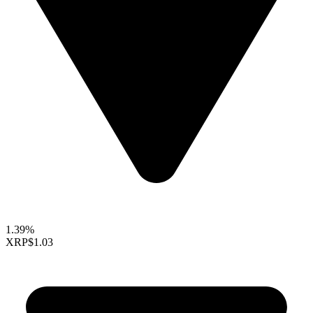
1.39%
XRP
$1.03