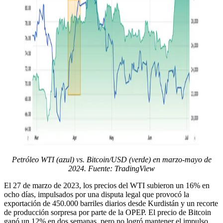
Petróleo WTI (azul) vs. Bitcoin/USD (verde) en marzo-mayo de
2024. Fuente: TradingView
El 27 de marzo de 2023, los precios del WTI subieron un 16% en
ocho días, impulsados por una disputa legal que provocó la
exportación de 450.000 barriles diarios desde Kurdistán y un recorte
de producción sorpresa por parte de la OPEP. El precio de Bitcoin
ganó un 12% en dos semanas, pero no logró mantener el impulso