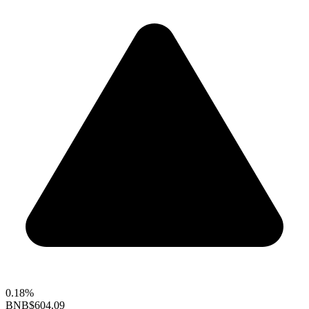
0.18%
BNB
$604.09