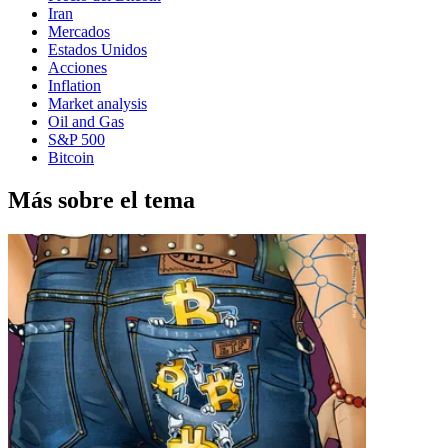
Iran
Mercados
Estados Unidos
Acciones
Inflation
Market analysis
Oil and Gas
S&P 500
Bitcoin
Más sobre el tema