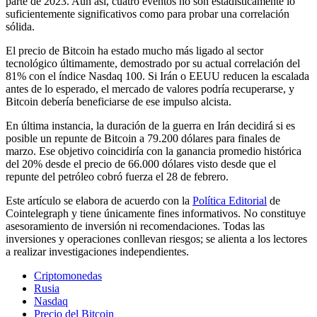
parte de 2023. Aun así, cuatro eventos no son estadísticamente lo
suficientemente significativos como para probar una correlación
sólida.
El precio de Bitcoin ha estado mucho más ligado al sector
tecnológico últimamente, demostrado por su actual correlación del
81% con el índice Nasdaq 100. Si Irán o EEUU reducen la escalada
antes de lo esperado, el mercado de valores podría recuperarse, y
Bitcoin debería beneficiarse de ese impulso alcista.
En última instancia, la duración de la guerra en Irán decidirá si es
posible un repunte de Bitcoin a 79.200 dólares para finales de
marzo. Ese objetivo coincidiría con la ganancia promedio histórica
del 20% desde el precio de 66.000 dólares visto desde que el
repunte del petróleo cobró fuerza el 28 de febrero.
Este artículo se elabora de acuerdo con la
Política Editorial
de
Cointelegraph y tiene únicamente fines informativos. No constituye
asesoramiento de inversión ni recomendaciones. Todas las
inversiones y operaciones conllevan riesgos; se alienta a los lectores
a realizar investigaciones independientes.
Criptomonedas
Rusia
Nasdaq
Precio del Bitcoin