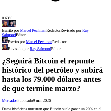
0.63%
Escrito por
Marcel Pechman
Redactor
Revisado por
Ray
Salmond
Editor
Escrito por
Marcel Pechman
Redactor
Revisado por
Ray Salmond
Editor
¿Seguirá Bitcoin el repunte
histórico del petróleo y subirá
hasta los 79.000 dólares antes
de que termine marzo?
Mercados
Publicado
9 mar 2026
Datos históricos muestran que Bitcoin suele ganar un 20% en el