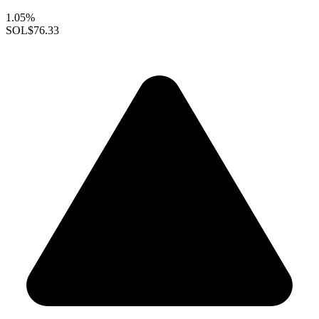
1.05%
SOL
$76.33