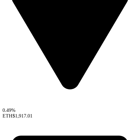
0.49%
ETH
$1,917.01