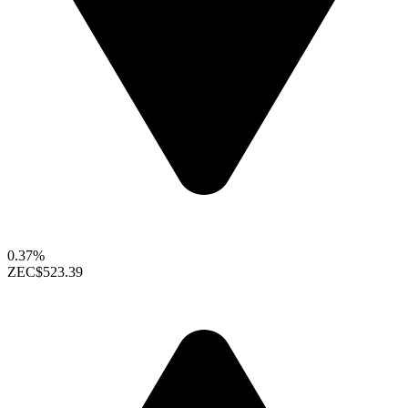
0.37%
ZEC
$523.39