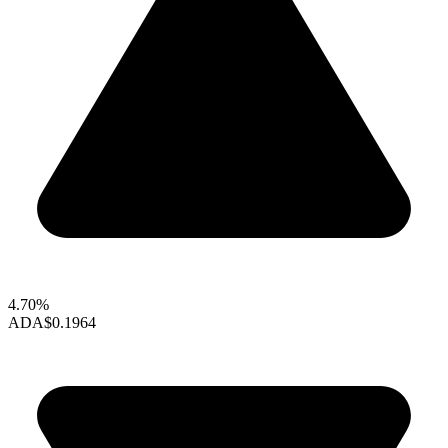
4.70%
ADA
$0.1964