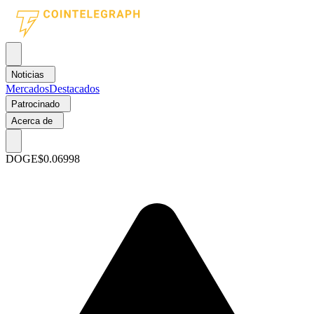
Noticias
Mercados
Destacados
Patrocinado
Acerca de
DOGE
$0.06998