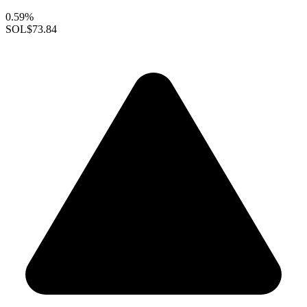
0.59%
SOL
$73.84