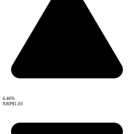
4.46%
XRP
$1.03