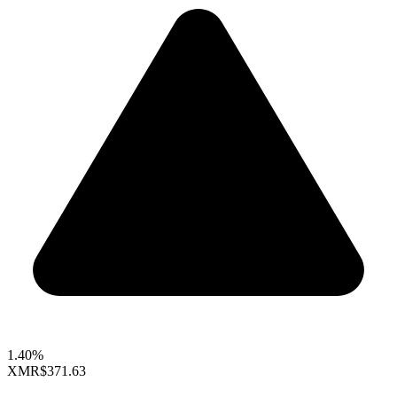
1.40%
XMR
$371.63