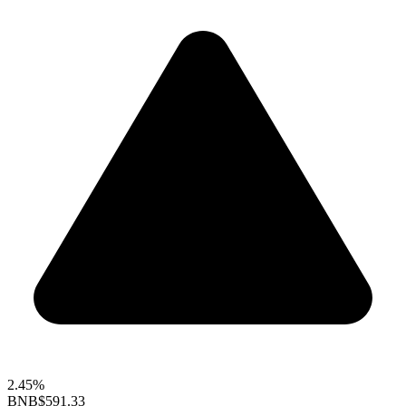
2.45%
BNB
$591.33