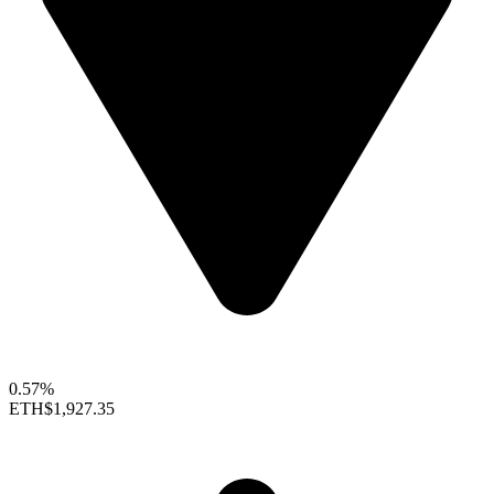
0.57%
ETH
$1,927.35