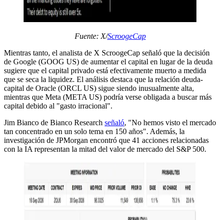
Fuente: X/
ScroogeCap
Mientras tanto, el analista de X ScroogeCap señaló que la decisión
de Google (GOOG US) de aumentar el capital en lugar de la deuda
sugiere que el capital privado está efectivamente muerto a medida
que se seca la liquidez. El análisis destaca que la relación deuda-
capital de Oracle (ORCL US) sigue siendo inusualmente alta,
mientras que Meta (META US) podría verse obligada a buscar más
capital debido al "gasto irracional".
Jim Bianco de Bianco Research
señaló
, "No hemos visto el mercado
tan concentrado en un solo tema en 150 años". Además, la
investigación de JPMorgan encontró que 41 acciones relacionadas
con la IA representan la mitad del valor de mercado del S&P 500.