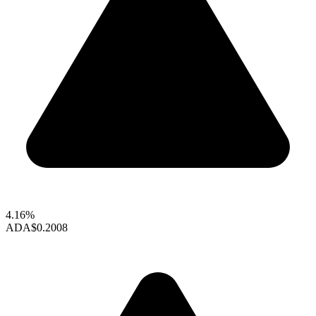
4.16%
ADA
$0.2008