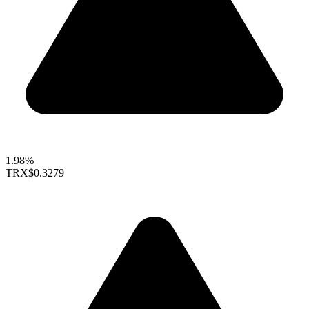
1.98%
TRX
$0.3279