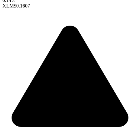
0.14%
XLM
$0.1607