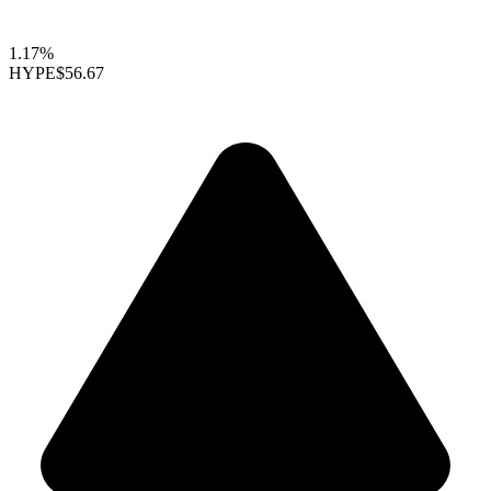
1.17%
HYPE
$56.67