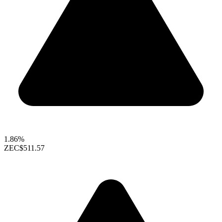
1.86%
ZEC
$511.57