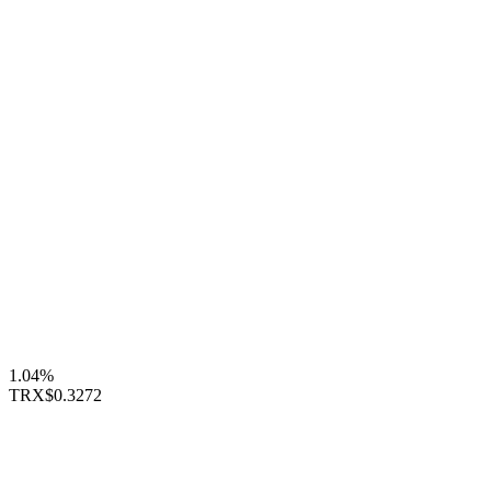
1.04%
TRX
$0.3272