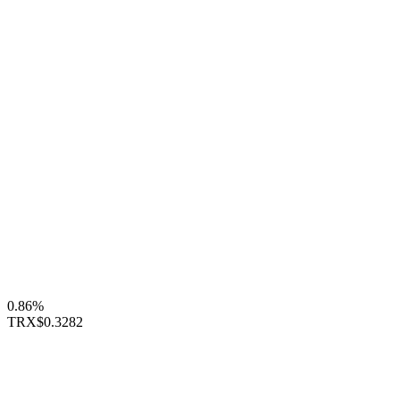
0.86%
TRX
$0.3282