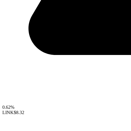
0.62%
LINK
$8.32