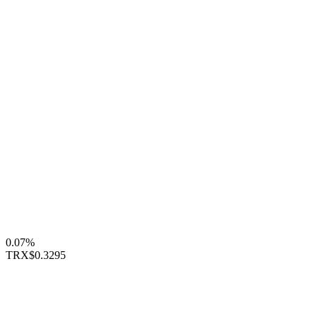
0.07%
TRX
$0.3295