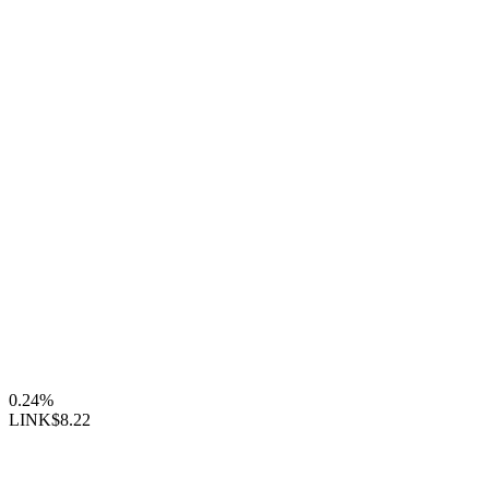
0.24%
LINK
$8.22