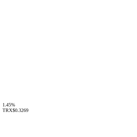
1.45%
TRX
$0.3269