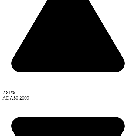
2.81%
ADA
$0.2009