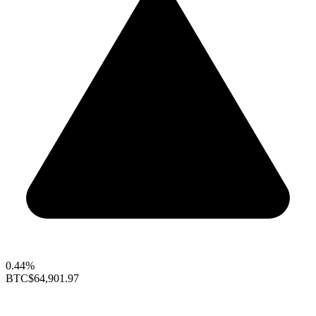
0.44%
BTC
$64,901.97