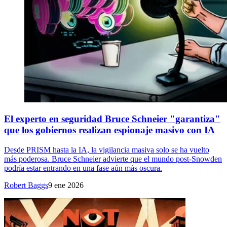
El experto en seguridad Bruce Schneier "garantiza"
que los gobiernos realizan espionaje masivo con IA
Desde PRISM hasta la IA, la vigilancia masiva solo se ha vuelto
más poderosa. Bruce Schneier advierte que el mundo post-Snowden
podría estar entrando en una fase aún más oscura.
Robert Baggs
9 ene 2026