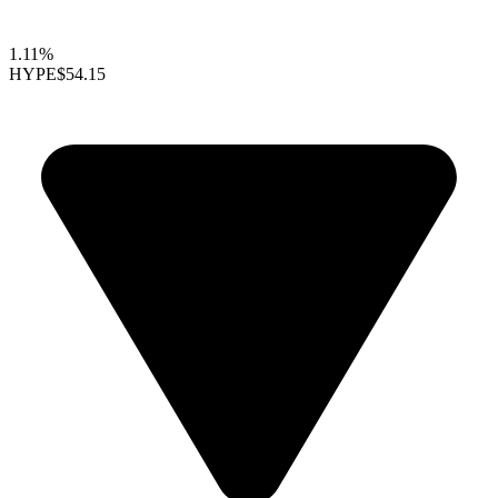
1.11%
HYPE
$54.15