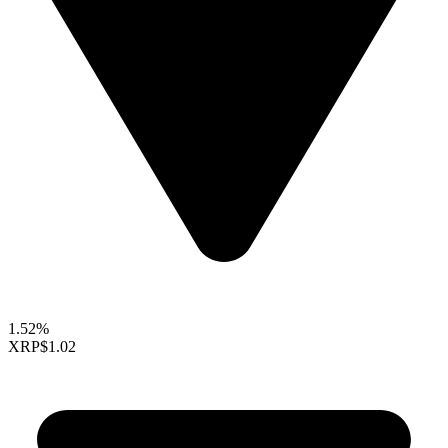
1.52%
XRP
$1.02