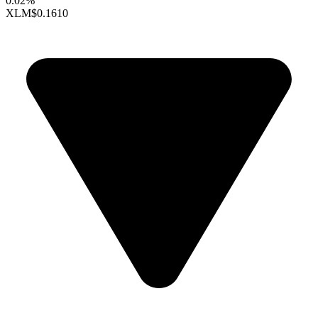
0.02%
XLM
$0.1610