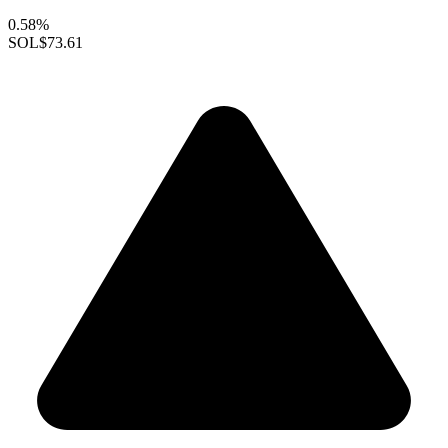
0.58%
SOL
$73.61