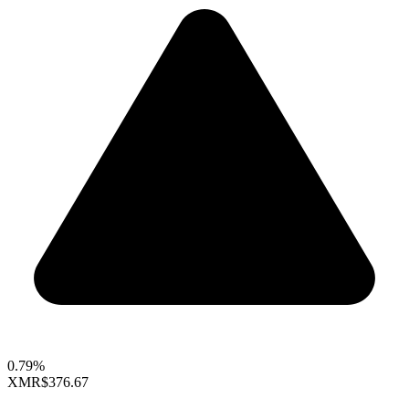
0.79%
XMR
$376.67