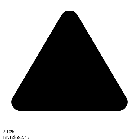
2.10%
BNB
$592.45