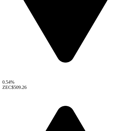
0.54%
ZEC
$509.26