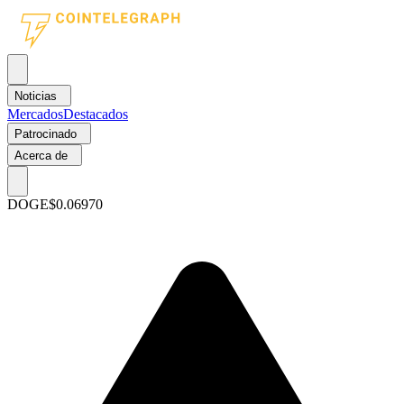
Noticias
Mercados
Destacados
Patrocinado
Acerca de
DOGE
$0.06970