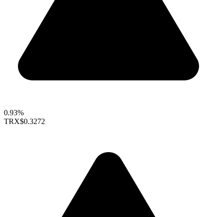
0.93%
TRX
$0.3272