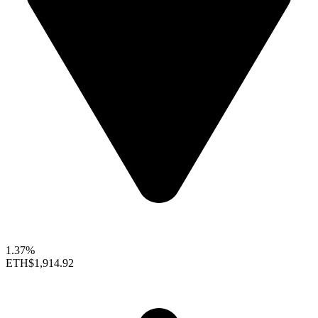
1.37%
ETH
$1,914.92