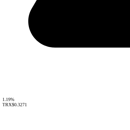
1.19%
TRX
$0.3271