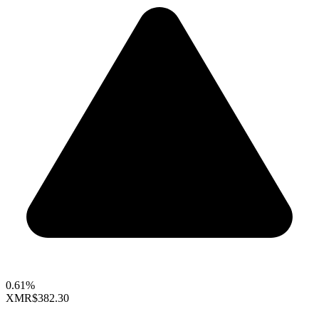
0.61%
XMR
$382.30