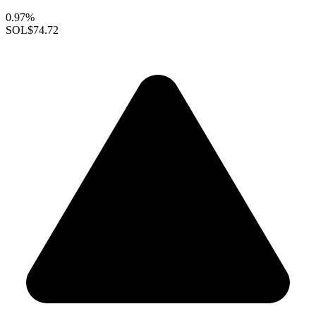
0.97%
SOL
$74.72