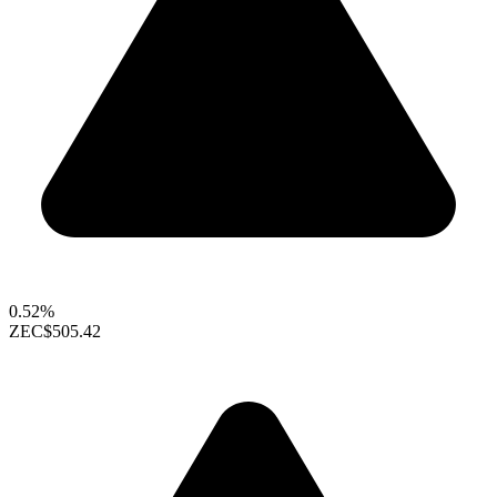
0.52%
ZEC
$505.42