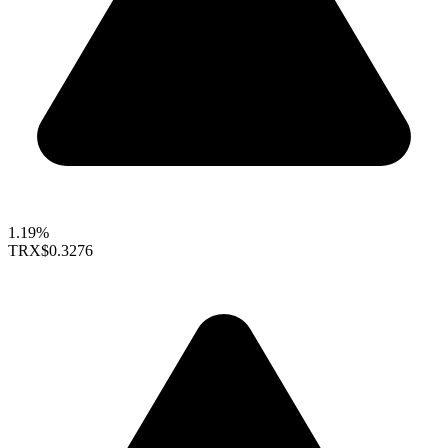
1.19%
TRX
$0.3276