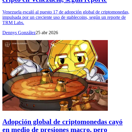
Venezuela escaló al puesto 17 de adopción global de criptomonedas,
impulsada por un creciente uso de stablecoins, según un reporte de
TRM Labs.
Dennys González
25 abr 2026
Adopción global de criptomonedas cayó
en medio de presiones macro, pero