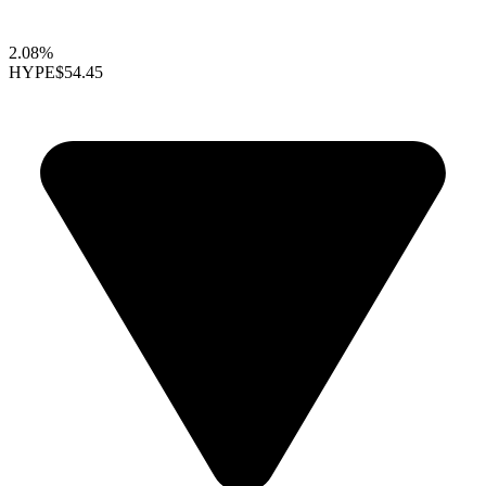
2.08%
HYPE
$54.45