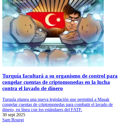
Turquía facultará a su organismo de control para
congelar cuentas de criptomonedas en la lucha
contra el lavado de dinero
Turquía planea una nueva legislación que permitirá a Masak
congelar cuentas de criptomonedas para combatir el lavado de
dinero, en línea con los estándares del FATF.
30 sept 2025
Sam Bourgi