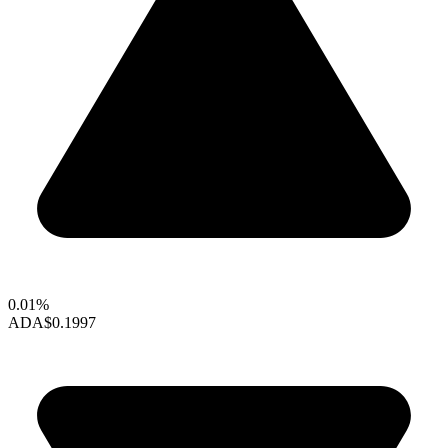
0.01%
ADA
$0.1997