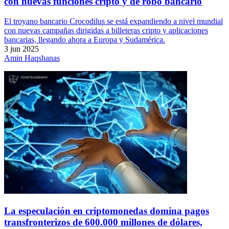
con nuevas funciones cripto y de robo bancario
El troyano bancario Crocodilus se está expandiendo a nivel mundial
con nuevas campañas dirigidas a billeteras cripto y aplicaciones
bancarias, llegando ahora a Europa y Sudamérica.
3 jun 2025
Amin Haqshanas
La especulación en criptomonedas domina pagos
transfronterizos de 600.000 millones de dólares,