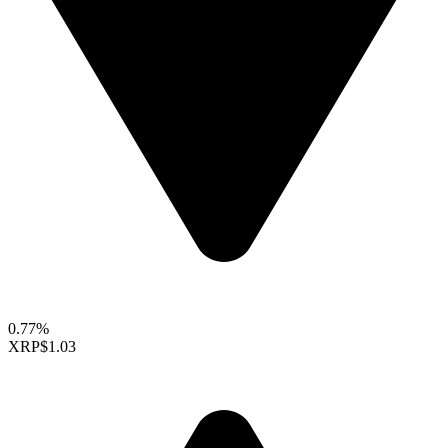
0.77%
XRP
$1.03