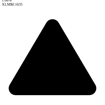
1.08%
XLM
$0.1635