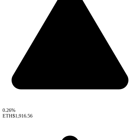
0.26%
ETH
$1,916.56