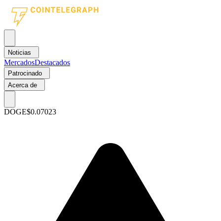
Noticias
Mercados
Destacados
Patrocinado
Acerca de
DOGE
$0.07023