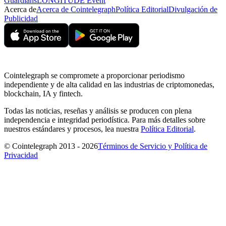
Guardians
LONGITUDE Event
Acerca de
Acerca de Cointelegraph
Política Editorial
Divulgación de
Publicidad
Cointelegraph se compromete a proporcionar periodismo
independiente y de alta calidad en las industrias de criptomonedas,
blockchain, IA y fintech.
Todas las noticias, reseñas y análisis se producen con plena
independencia e integridad periodística. Para más detalles sobre
nuestros estándares y procesos, lea nuestra
Política Editorial
.
© Cointelegraph 2013 - 2026
Términos de Servicio y Política de
Privacidad