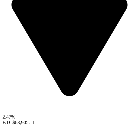
2.47%
BTC
$63,905.11