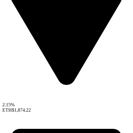
2.15%
ETH
$1,874.22