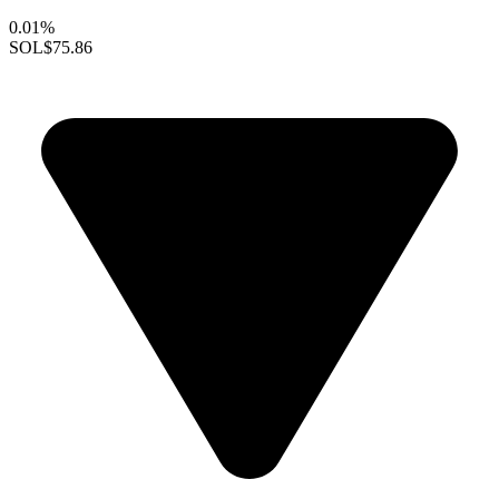
0.01%
SOL
$75.86