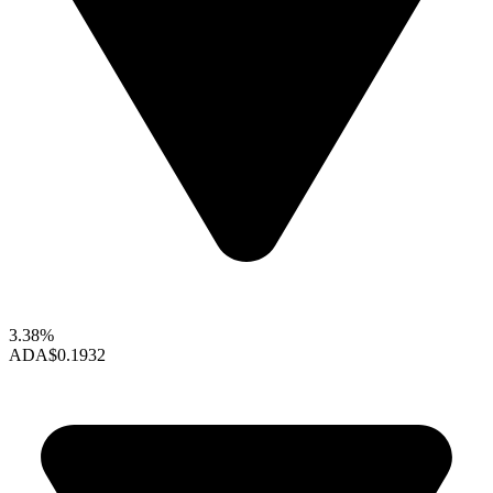
3.38%
ADA
$0.1932