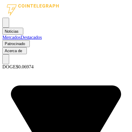
Noticias
Mercados
Destacados
Patrocinado
Acerca de
DOGE
$0.06974