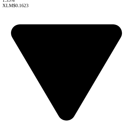
1.35%
XLM
$0.1623