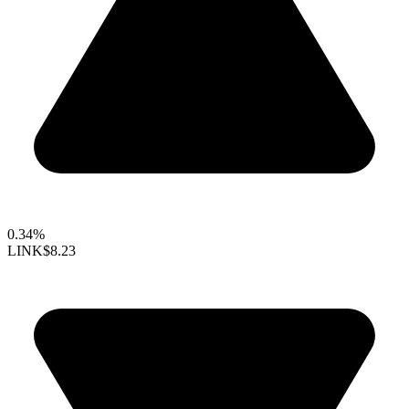
0.34%
LINK
$8.23