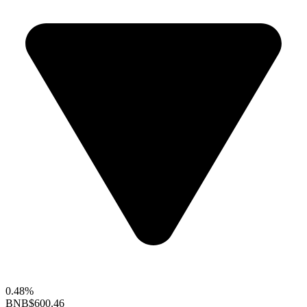
0.48%
BNB
$600.46