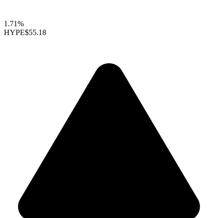
1.71%
HYPE
$55.18