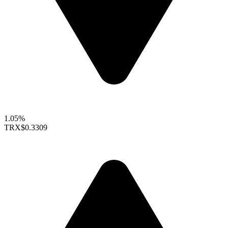
1.05%
TRX
$0.3309