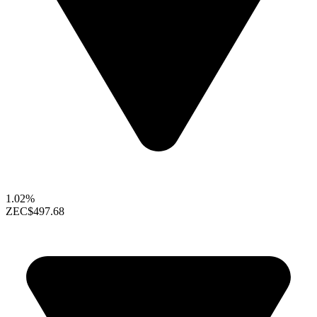
1.02%
ZEC
$497.68