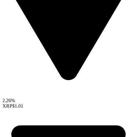
2.26%
XRP
$1.01