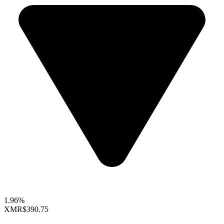
1.96%
XMR
$390.75