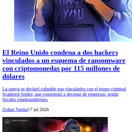
El Reino Unido condena a dos hackers
vinculados a un esquema de ransomware
con criptomonedas por 115 millones de
dólares
La pareja se declaró culpable tras vincularlos con el grupo criminal
Scattered Spider, que extorsionó a decenas de empresas, según
fiscales estadounidenses.
Zoltan Vardai
17 jul 2026