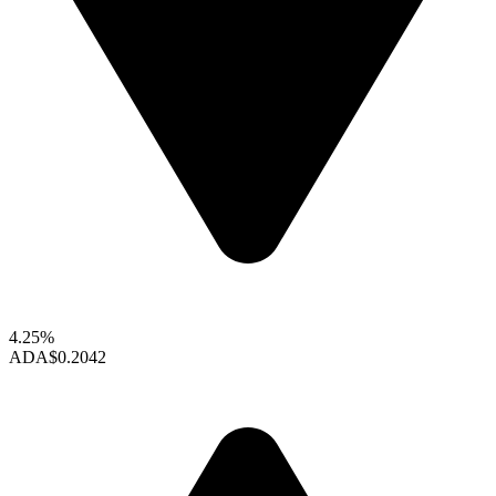
4.25%
ADA
$0.2042