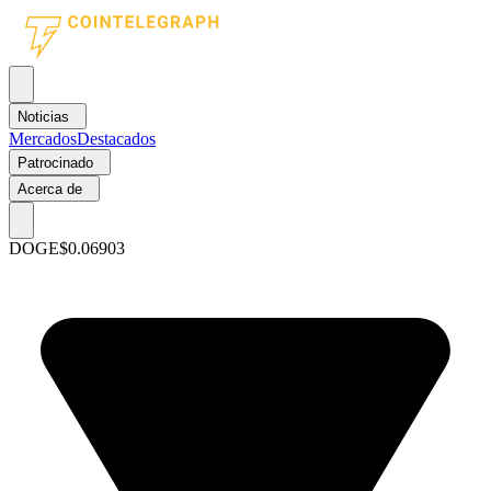
Noticias
Mercados
Destacados
Patrocinado
Acerca de
DOGE
$0.06903