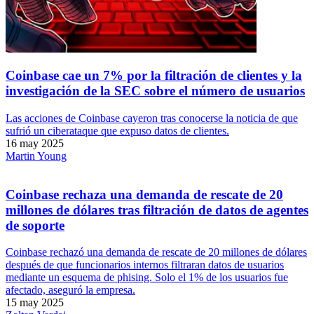
Coinbase cae un 7% por la filtración de clientes y la
investigación de la SEC sobre el número de usuarios
Las acciones de Coinbase cayeron tras conocerse la noticia de que
sufrió un ciberataque que expuso datos de clientes.
16 may 2025
Martin Young
Coinbase rechaza una demanda de rescate de 20
millones de dólares tras filtración de datos de agentes
de soporte
Coinbase rechazó una demanda de rescate de 20 millones de dólares
después de que funcionarios internos filtraran datos de usuarios
mediante un esquema de phising. Solo el 1% de los usuarios fue
afectado, aseguró la empresa.
15 may 2025