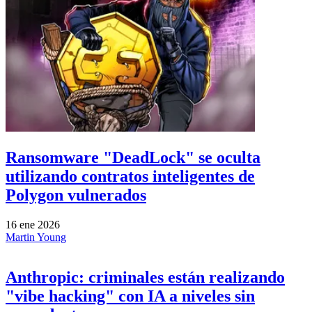
Ransomware "DeadLock" se oculta
utilizando contratos inteligentes de
Polygon vulnerados
16 ene 2026
Martin Young
Anthropic: criminales están realizando
"vibe hacking" con IA a niveles sin