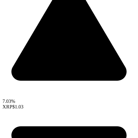
7.03%
XRP
$1.03