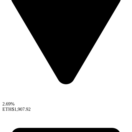
2.69%
ETH
$1,907.92