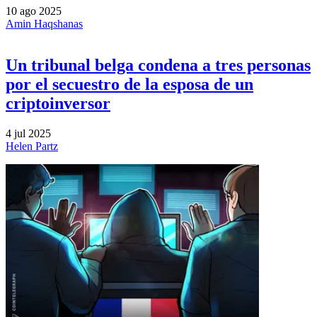
10 ago 2025
Amin Haqshanas
Un tribunal belga condena a tres personas
por el secuestro de la esposa de un
criptoinversor
4 jul 2025
Helen Partz