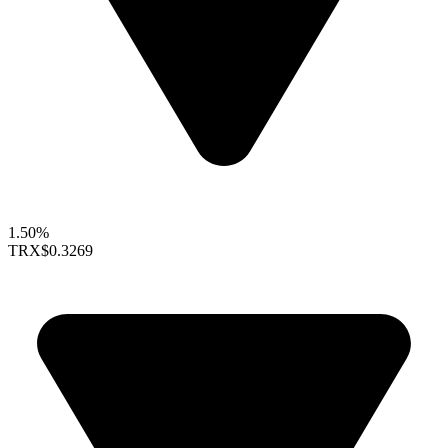
1.50%
TRX
$0.3269