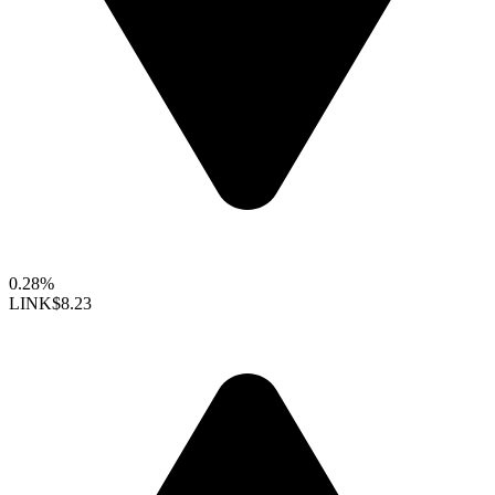
0.28%
LINK
$8.23