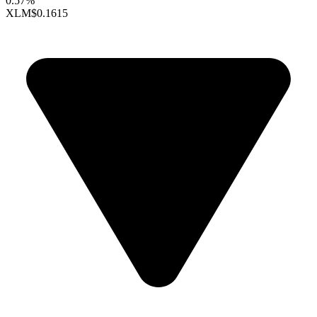
0.57%
XLM
$0.1615