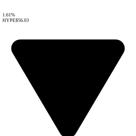
1.61%
HYPE
$56.03