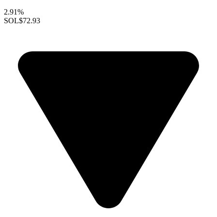
2.91%
SOL
$72.93