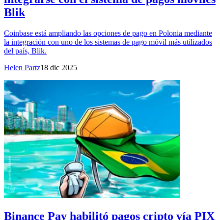
Blik
Coinbase está ampliando las opciones de pago en Polonia mediante
la integración con uno de los sistemas de pago móvil más utilizados
del país, Blik.
Helen Partz
18 dic 2025
Binance Pay habilitó pagos cripto vía PIX