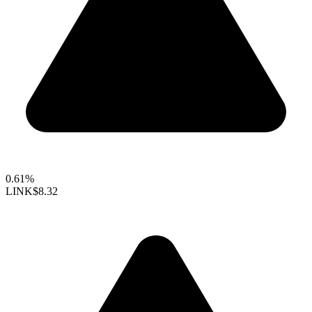
0.61%
LINK
$8.32