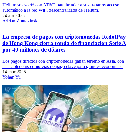
Helium se asoció con AT&T para brindar a sus usuarios acceso
automático a la red WiFi descentralizada de Helium.
24 abr 2025
Adrian Zmudzinski
La empresa de pagos con criptomonedas RedotPay
de Hong Kong cierra ronda de financiación Serie A
por 40 millones de dólares
Los pagos directos con criptomonedas ganan terreno en Asia, con
las stablecoins como vías de pago clave para grandes economías.
14 mar 2025
Yohan Yu