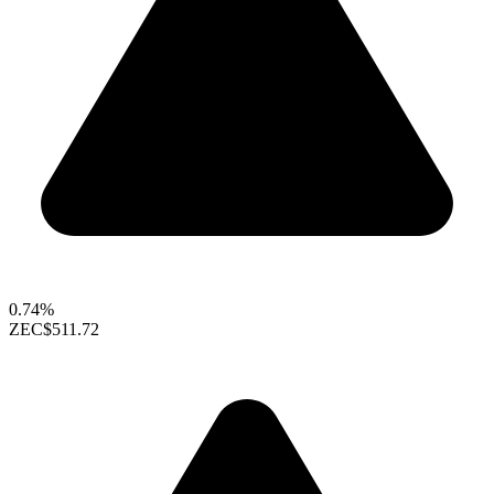
0.74%
ZEC
$511.72