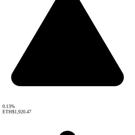
0.13%
ETH
$1,920.47