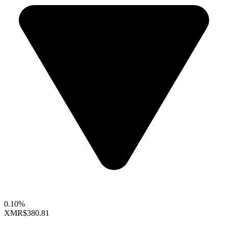
0.10%
XMR
$380.81