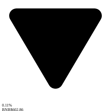
0.11%
BNB
$602.86