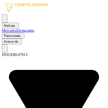
Noticias
Mercados
Destacados
Patrocinado
Acerca de
DOGE
$0.07013