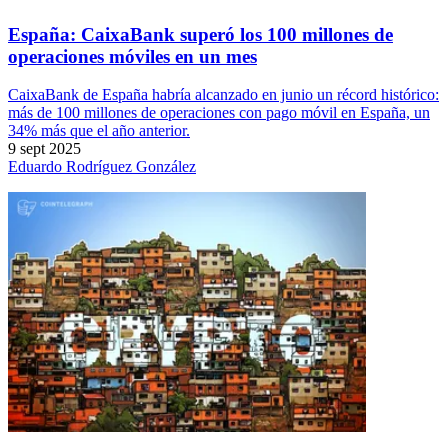
España: CaixaBank superó los 100 millones de
operaciones móviles en un mes
CaixaBank de España habría alcanzado en junio un récord histórico:
más de 100 millones de operaciones con pago móvil en España, un
34% más que el año anterior.
9 sept 2025
Eduardo Rodríguez González