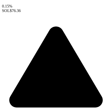
0.15%
SOL
$76.36