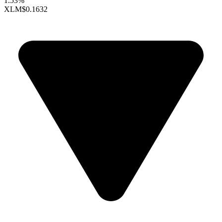
1.53%
XLM
$0.1632