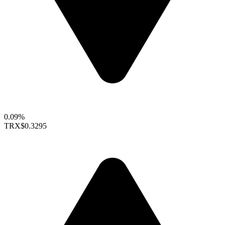
0.09%
TRX
$0.3295