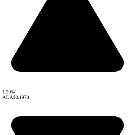
1.20%
ADA
$0.1978