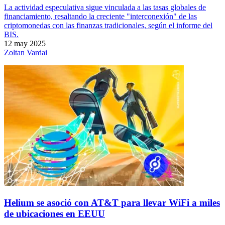
La actividad especulativa sigue vinculada a las tasas globales de
financiamiento, resaltando la creciente "interconexión" de las
criptomonedas con las finanzas tradicionales, según el informe del
BIS.
12 may 2025
Zoltan Vardai
Helium se asoció con AT&T para llevar WiFi a miles
de ubicaciones en EEUU