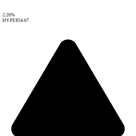
2.20%
HYPE
$54.67