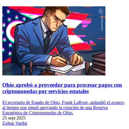
Ohio aprobó a proveedor para procesar pagos con
criptomonedas por servicios estatales
El secretario de Estado de Ohio, Frank LaRose, aplaudió el avance,
al tiempo que siguió apoyando la creación de una Reserva
Estratégica de Criptomonedas de Ohio.
25 sept 2025
Zoltan Vardai