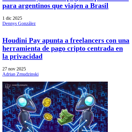
para argentinos que viajen a Brasil
1 dic 2025
Dennys González
Houdini Pay apunta a freelancers con una
herramienta de pago cripto centrada en
la privacidad
27 nov 2025
Adrian Zmudzinski