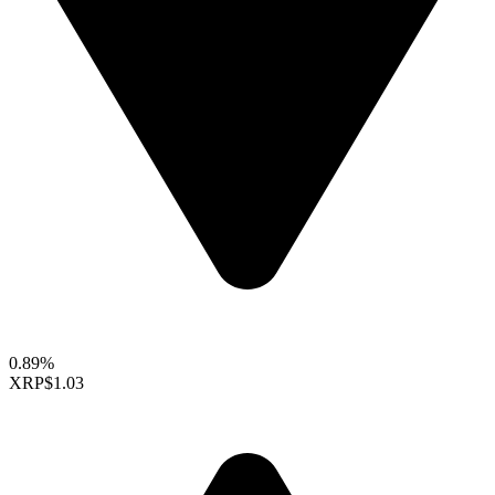
0.89%
XRP
$1.03