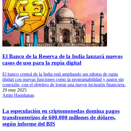
El Banco de la Reserva de la India lanzará nuevos
casos de uso para la rupia digital
El banco central de la India está ampliando sus pilotos de rupia
digital con nuevas funciones como la programabilidad y pagos sin
conexión, con el objetivo de lograr una mayor inclusión financiera.
29 may 2025
Amin Haqshanas
La especulación en criptomonedas domina pagos
transfronterizos de 600.000 millones de dólares,
según informe del BIS