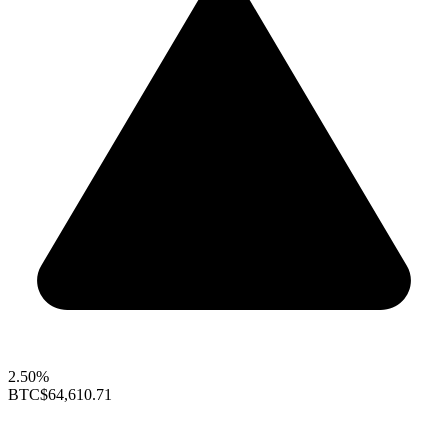
2.50%
BTC
$64,610.71