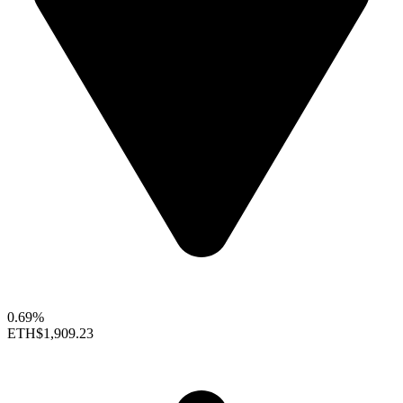
0.69%
ETH
$1,909.23