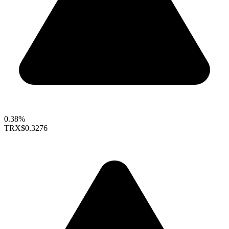
0.38%
TRX
$0.3276