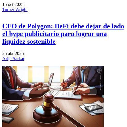
15 oct 2025
Turner Wright
CEO de Polygon: DeFi debe dejar de lado
el hype publicitario para lograr una
liquidez sostenible
25 abr 2025
Arijit Sarkar