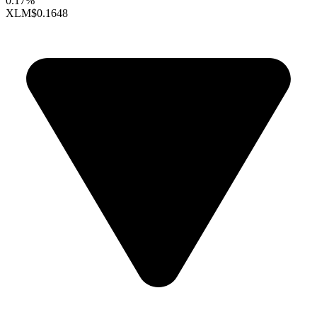
0.17%
XLM
$0.1648