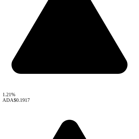
1.21%
ADA
$0.1917