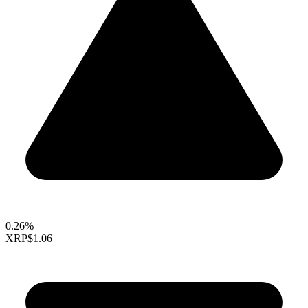
0.26%
XRP
$1.06