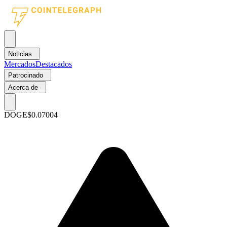
Noticias
Mercados
Destacados
Patrocinado
Acerca de
DOGE
$0.07004