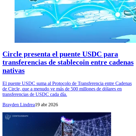
Circle presenta el puente USDC para
transferencias de stablecoin entre cadenas
nativas
El puente USDC suma al Protocolo de Transferencia entre Cadenas
de Circle, que a menudo ve más de 500 millones de dólares en
transferencias de USDC cada día.
Brayden Lindrea
19 abr 2026