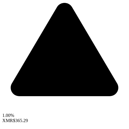
1.00%
XMR
$365.29