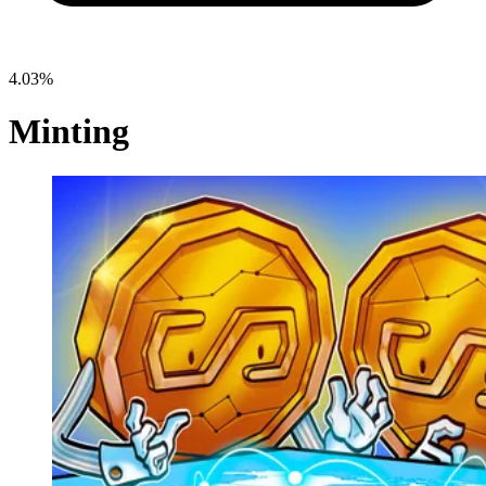
4.03%
Minting