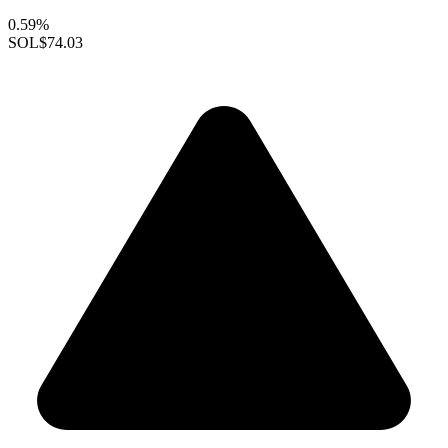
0.59%
SOL
$74.03