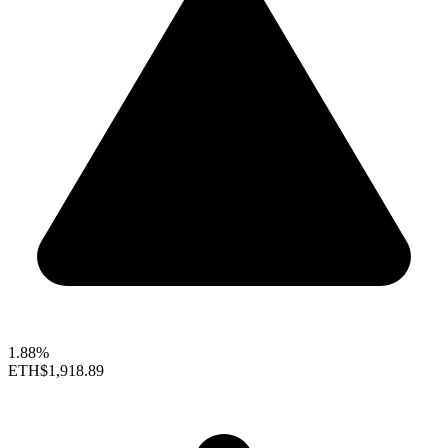
1.88%
ETH
$1,918.89