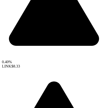
0.40%
LINK
$8.33