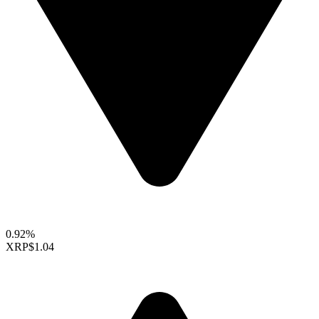
0.92%
XRP
$1.04