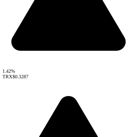
1.42%
TRX
$0.3287