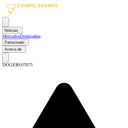
Noticias
Mercados
Destacados
Patrocinado
Acerca de
DOGE
$0.07075