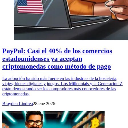
PayPal: Casi el 40% de los comercios
estadounidenses ya aceptan
criptomonedas como método de pago
La adopción ha sido más fuerte en las industrias de la hostelería,
viajes, bienes digitales y juegos. Los Millennials y la Generación Z
están demostrando ser los compradores más conocedores de las
criptomonedas.
Brayden Lindrea
28 ene 2026