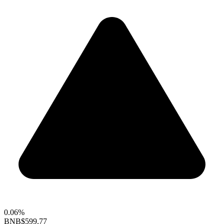
0.06%
BNB
$599.77