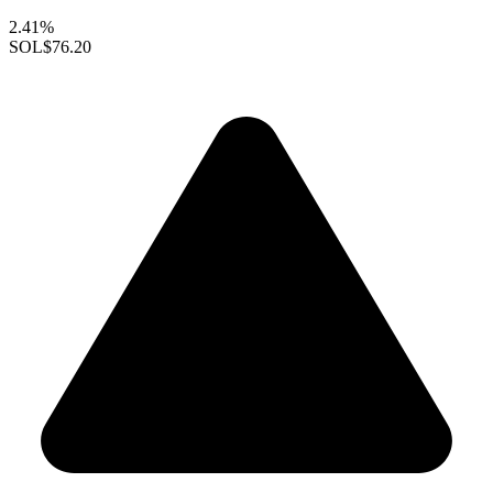
2.41%
SOL
$76.20