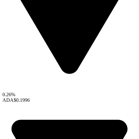
0.26%
ADA
$0.1996