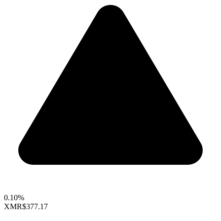
0.10%
XMR
$377.17