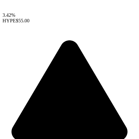
3.42%
HYPE
$55.00