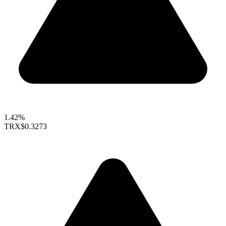
1.42%
TRX
$0.3273