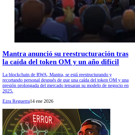
Mantra anunció su reestructuración tras
la caída del token OM y un año difícil
La blockchain de RWA, Mantra, se está reestructurando y
recortando personal después de que una caída del token OM y una
presión prolongada del mercado tensaran su modelo de negocio en
2025.
Ezra Reguerra
14 ene 2026