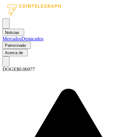
Noticias
Mercados
Destacados
Patrocinado
Acerca de
DOGE
$0.06977