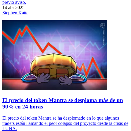
previo aviso.
14 abr 2025
Stephen Katte
El precio del token Mantra se desploma más de un
90% en 24 horas
El precio del token Mantra se ha desplomado en lo que algunos
traders están llamando el peor colapso del proyecto desde la crisis de
LUNA.