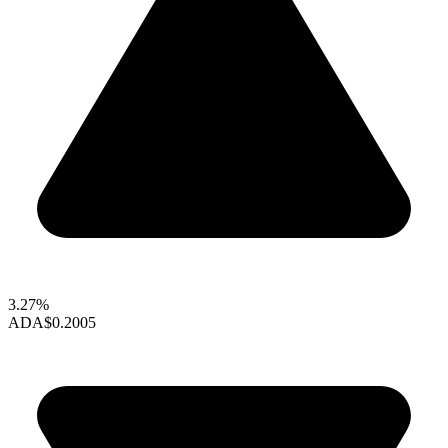
3.27%
ADA
$0.2005