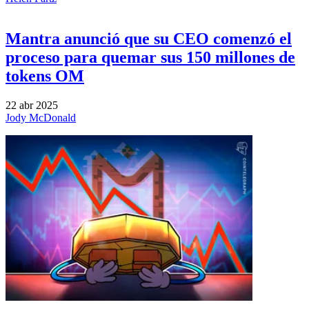
Mantra anunció que su CEO comenzó el
proceso para quemar sus 150 millones de
tokens OM
22 abr 2025
Jody McDonald