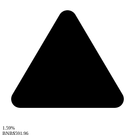
1.59%
BNB
$591.96