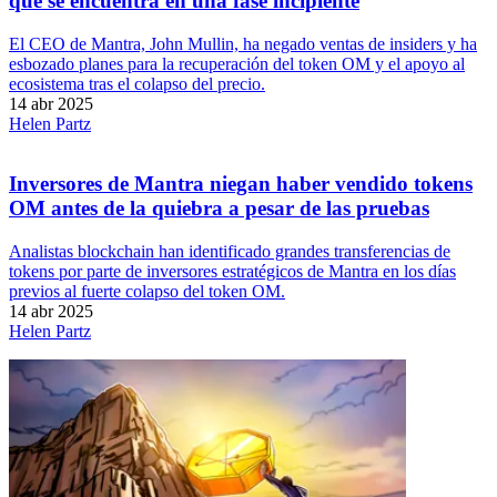
que se encuentra en una fase incipiente
El CEO de Mantra, John Mullin, ha negado ventas de insiders y ha
esbozado planes para la recuperación del token OM y el apoyo al
ecosistema tras el colapso del precio.
14 abr 2025
Helen Partz
Inversores de Mantra niegan haber vendido tokens
OM antes de la quiebra a pesar de las pruebas
Analistas blockchain han identificado grandes transferencias de
tokens por parte de inversores estratégicos de Mantra en los días
previos al fuerte colapso del token OM.
14 abr 2025
Helen Partz