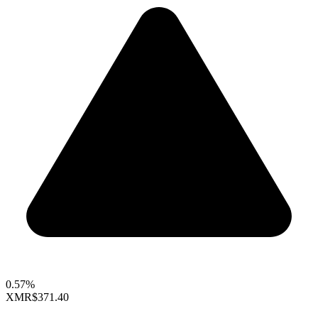
0.57%
XMR
$371.40