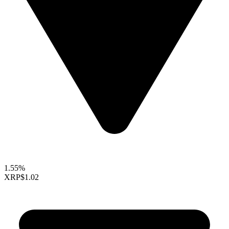
1.55%
XRP
$1.02