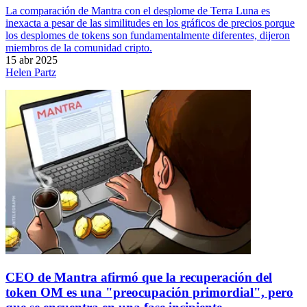
La comparación de Mantra con el desplome de Terra Luna es
inexacta a pesar de las similitudes en los gráficos de precios porque
los desplomes de tokens son fundamentalmente diferentes, dijeron
miembros de la comunidad cripto.
15 abr 2025
Helen Partz
CEO de Mantra afirmó que la recuperación del
token OM es una "preocupación primordial", pero