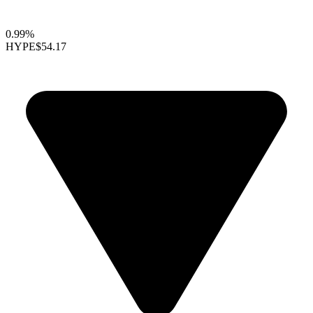
0.99%
HYPE
$54.17