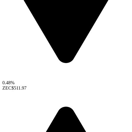
0.48%
ZEC
$511.97