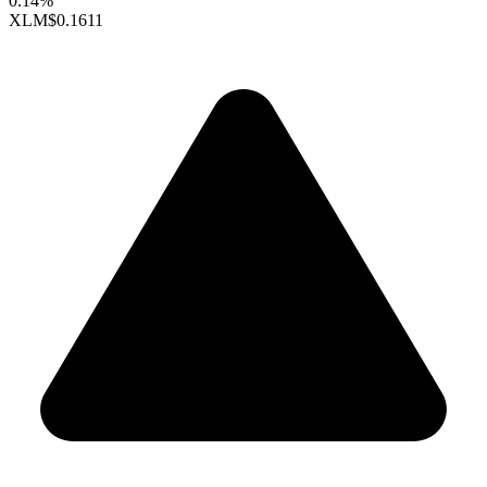
0.14%
XLM
$0.1611