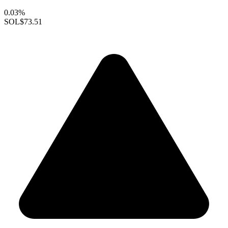
0.03%
SOL
$73.51