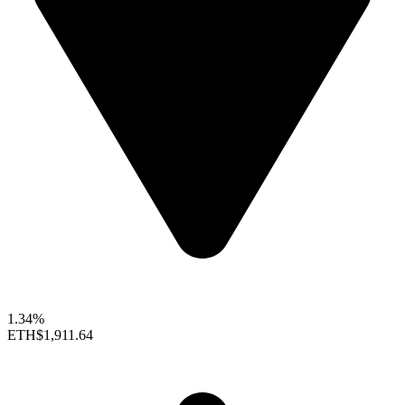
1.34%
ETH
$1,911.64