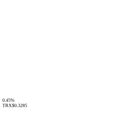
0.45%
TRX
$0.3285