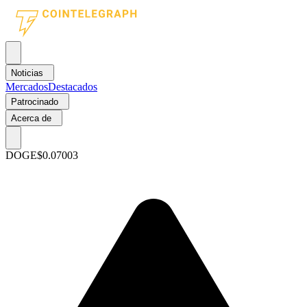
Noticias
Mercados
Destacados
Patrocinado
Acerca de
DOGE
$0.07003