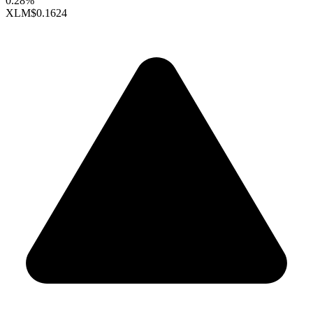
0.28%
XLM
$0.1624