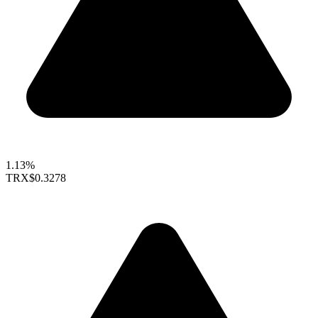
1.13%
TRX
$0.3278