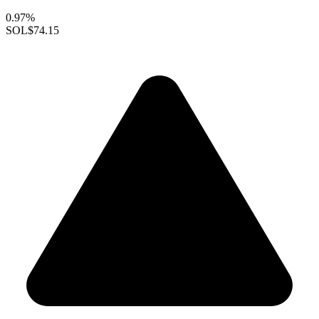
0.97%
SOL
$74.15