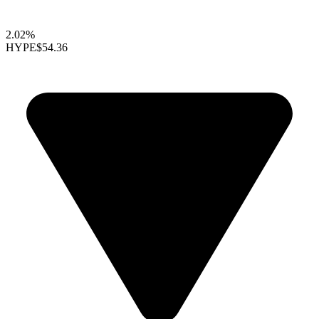
2.02%
HYPE
$54.36