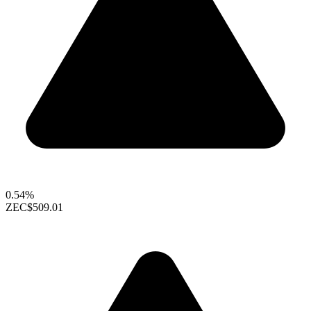
0.54%
ZEC
$509.01