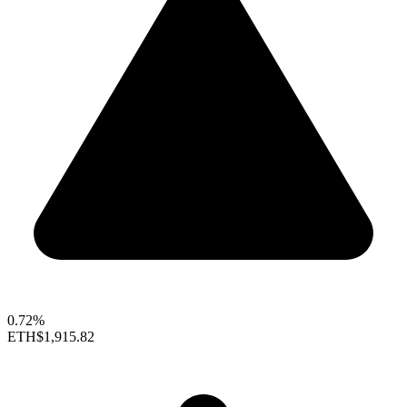
0.72%
ETH
$1,915.82