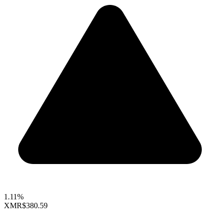
1.11%
XMR
$380.59