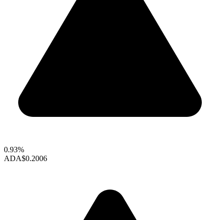
0.93%
ADA
$0.2006