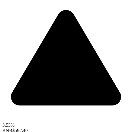
3.53%
BNB
$592.40