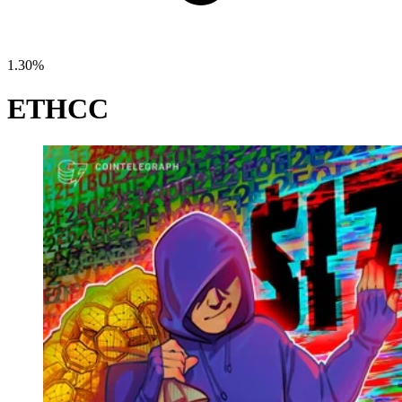
1.30%
ETHCC