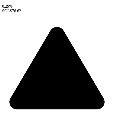
0.29%
SOL
$76.62