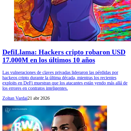
DefiLlama: Hackers cripto robaron USD
17.000M en los últimos 10 años
Las vulneraciones de claves privadas lideraron las pérdidas por
hackeos cripto durante la última década, mientras los recientes
exploits en DeFi muestran que los atacantes están yendo más allá de
los errores en contratos inteligentes.
Zoltan Vardai
21 abr 2026