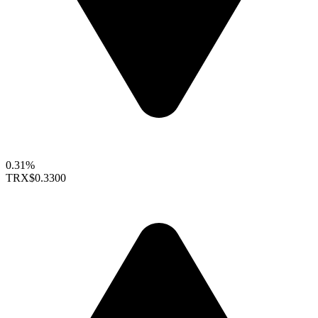
0.31%
TRX
$0.3300