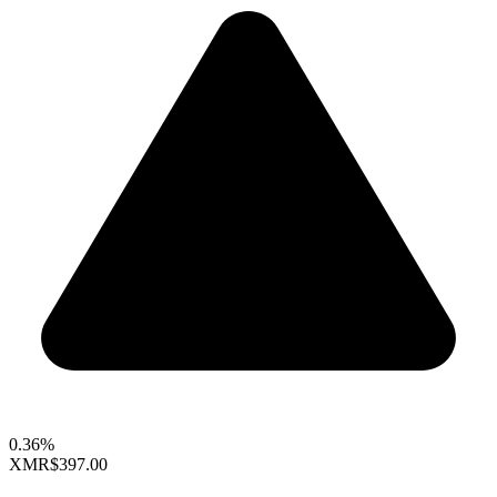
0.36%
XMR
$397.00