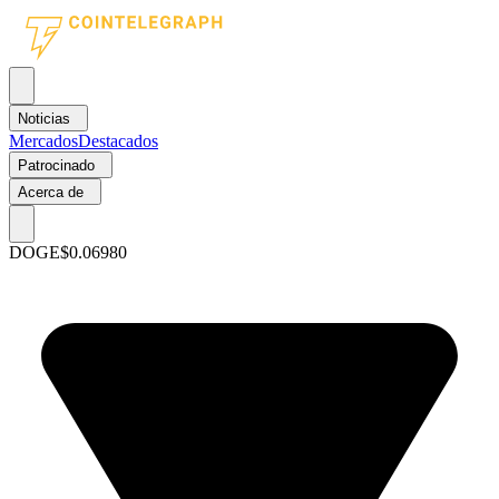
Noticias
Mercados
Destacados
Patrocinado
Acerca de
DOGE
$0.06980