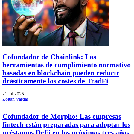
Cofundador de Chainlink: Las
herramientas de cumplimiento normativo
basadas en blockchain pueden reducir
drásticamente los costes de TradFi
21 jul 2025
Zoltan Vardai
Cofundador de Morpho: Las empresas
fintech están preparadas para adoptar los
préstamos DeFi en los próximos tres años