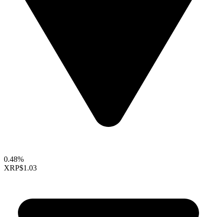
0.48%
XRP
$1.03