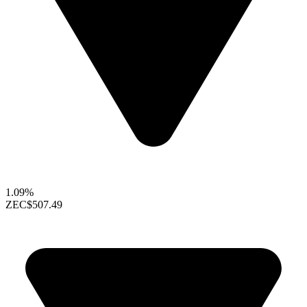
1.09%
ZEC
$507.49