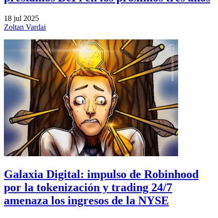
18 jul 2025
Zoltan Vardai
Galaxia Digital: impulso de Robinhood
por la tokenización y trading 24/7
amenaza los ingresos de la NYSE