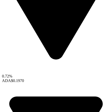
0.72%
ADA
$0.1970