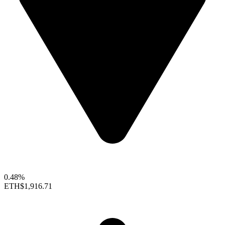
0.48%
ETH
$1,916.71