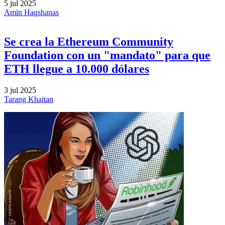
5 jul 2025
Amin Haqshanas
Se crea la Ethereum Community
Foundation con un "mandato" para que
ETH llegue a 10.000 dólares
3 jul 2025
Tarang Khaitan