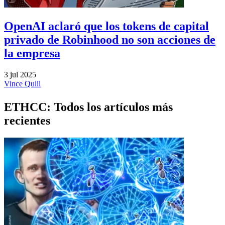
OpenAI aclaró que los tokens de capital
privado de Robinhood no son acciones de
la empresa
3 jul 2025
Vince Quill
ETHCC: Todos los artículos más
recientes