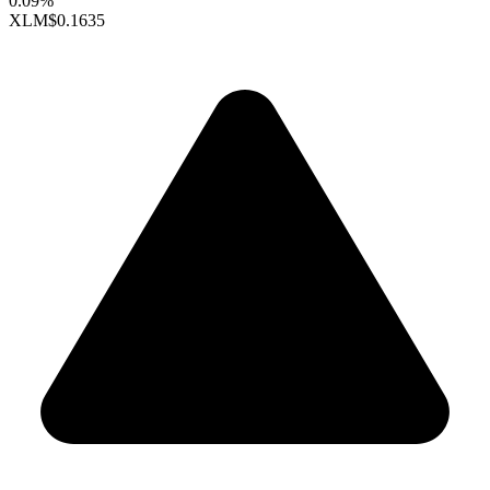
0.09%
XLM
$0.1635