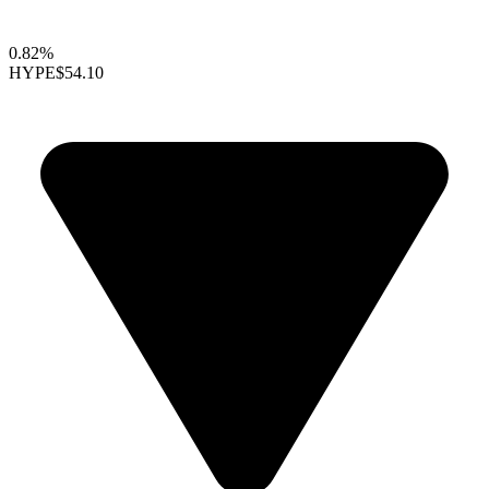
0.82%
HYPE
$54.10