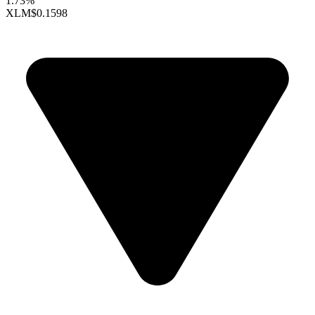
1.73%
XLM
$0.1598