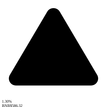
1.30%
BNB
$586.32