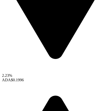
2.23%
ADA
$0.1996