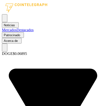
Noticias
Mercados
Destacados
Patrocinado
Acerca de
DOGE
$0.06895