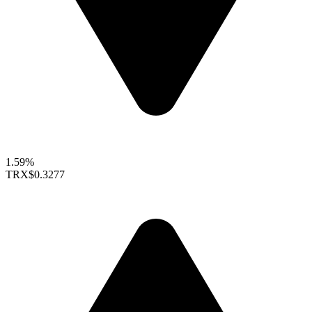
1.59%
TRX
$0.3277