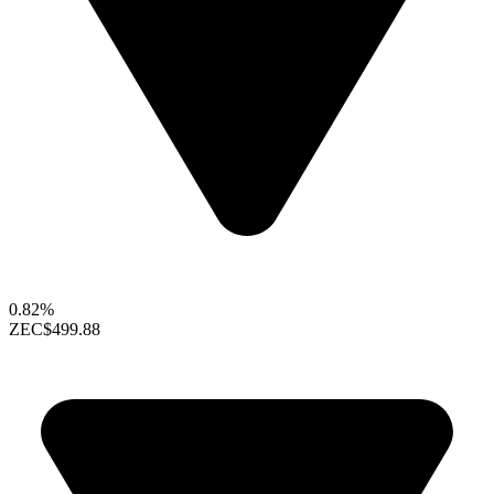
0.82%
ZEC
$499.88