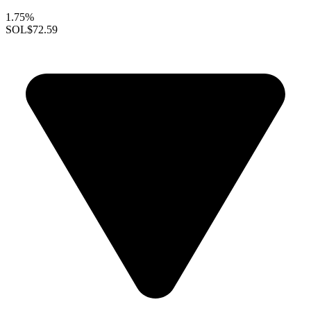
1.75%
SOL
$72.59