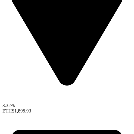
3.32%
ETH
$1,895.93