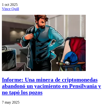
1 oct 2025
Vince Quill
Informe: Una minera de criptomonedas
abandonó un yacimiento en Pensilvania y
no tapó los pozos
7 may 2025