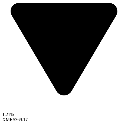
1.21%
XMR
$369.17