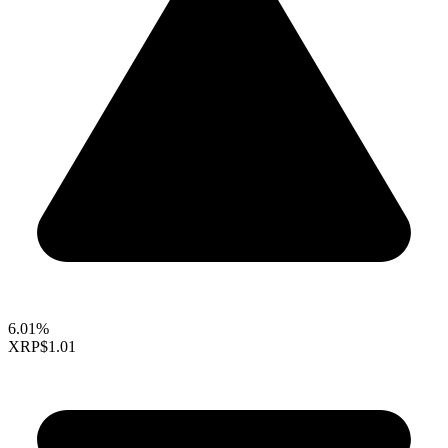
6.01%
XRP
$1.01