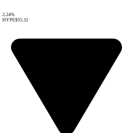
2.24%
HYPE
$55.32